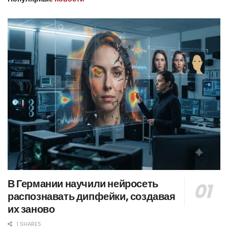
В Германии научили нейросеть
распознавать дипфейки, создавая
их заново
1 SHARES