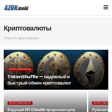
Криптовалюты
Новости криптовалют.
КРИПТОВАЛЮТЫ
TokenShuffle — надежный и
быстрый обмен криптовалют
КРИПТОВАЛЮТЫ
КРИПТОВАЛЮ
Ведущий ИИ Claude предсказал цену
Лучшая кр