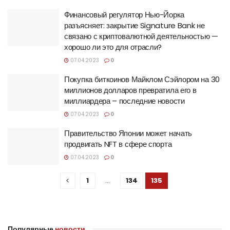
Финансовый регулятор Нью-Йорка
разъясняет: закрытие Signature Bank не
связано с криптовалютной деятельностью —
хорошо ли это для отрасли?
07.04.2023
0
Покупка биткоинов Майклом Сэйлором на 30
миллионов долларов превратила его в
миллиардера – последние новости
07.04.2023
0
Правительство Японии может начать
продвигать NFT в сфере спорта
07.04.2023
0
1
…
134
135
Популярные
новости