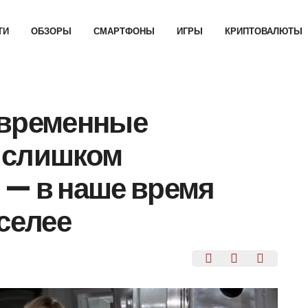
ТИ
ОБЗОРЫ
СМАРТФОНЫ
ИГРЫ
КРИПТОВАЛЮТЫ
овременные
 слишком
 — в наше время
селее