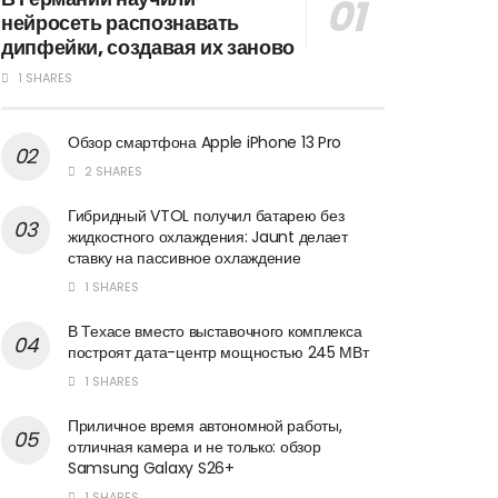
нейросеть распознавать
дипфейки, создавая их заново
1 SHARES
Обзор смартфона Apple iPhone 13 Pro
2 SHARES
Гибридный VTOL получил батарею без
жидкостного охлаждения: Jaunt делает
ставку на пассивное охлаждение
1 SHARES
В Техасе вместо выставочного комплекса
построят дата-центр мощностью 245 МВт
1 SHARES
Приличное время автономной работы,
отличная камера и не только: обзор
Samsung Galaxy S26+
1 SHARES