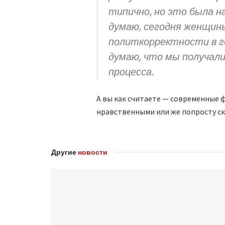
типично, но это была на
думаю, сегодня женщины
политкорректности в г
думаю, что мы получал
процесса.
А вы как считаете — современные 
нравственными или же попросту с
Другие
новости