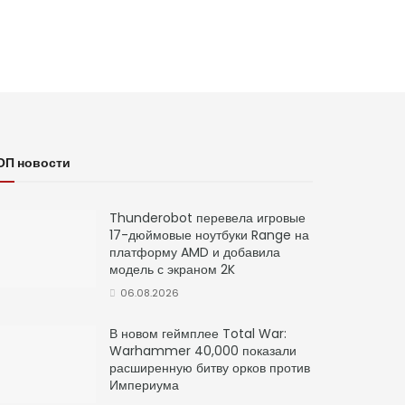
ОП новости
Thunderobot перевела игровые
17-дюймовые ноутбуки Range на
платформу AMD и добавила
модель с экраном 2K
06.08.2026
В новом геймплее Total War:
Warhammer 40,000 показали
расширенную битву орков против
Империума