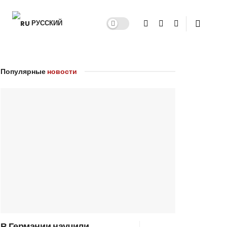
РУССКИЙ
Популярные
новости
В Германии научили