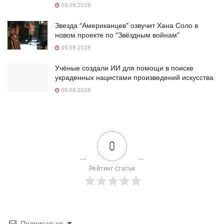
06.08.2026
Звезда “Американцев” озвучит Хана Соло в
новом проекте по “Звёздным войнам”
05.08.2026
Учёные создали ИИ для помощи в поиске
украденных нацистами произведений искусства
05.08.2026
0
Рейтинг статьи
Подписаться