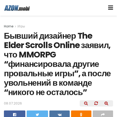
Home
Игры
Бывший дизайнер The
Elder Scrolls Online заявил,
что MMORPG
“финансировала другие
провальные игры”, а после
увольнений в команде
“никого не осталось”
08.07.2026