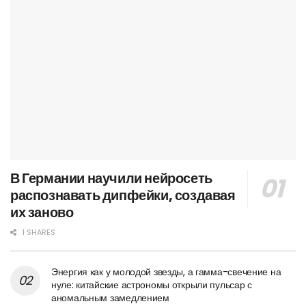
В Германии научили нейросеть
распознавать дипфейки, создавая
их заново
1 SHARES
Энергия как у молодой звезды, а гамма-свечение на
нуле: китайские астрономы открыли пульсар с
аномальным замедлением