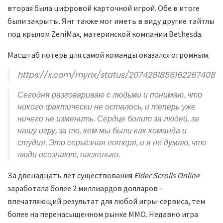
вторая была цифровой карточной игрой. Обе в итоге
были закрыты. Янг также мог иметь в виду другие тайтлы
под крылом ZeniMax, материнской компании Bethesda.
Масштаб потерь для самой команды оказался огромным.
https://x.com/myrix/status/2074281856162267408
Сегодня разговариваю с людьми и понимаю, что
никого фактически не осталось, и теперь уже
ничего не изменить. Сердце болит за людей, за
нашу игру, за то, кем мы были как команда и
студия. Это серьёзная потеря, и я не думаю, что
люди осознают, насколько.
За двенадцать лет существования
Elder Scrolls Online
заработала более 2 миллиардов долларов –
впечатляющий результат для любой игры-сервиса, тем
более на перенасыщенном рынке ММО. Недавно игра