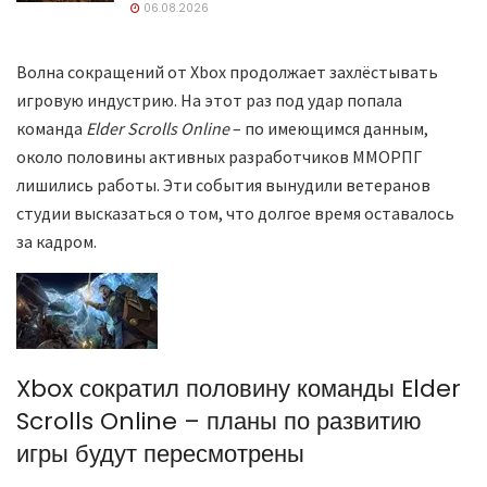
06.08.2026
Волна сокращений от Xbox продолжает захлёстывать
игровую индустрию. На этот раз под удар попала
команда
Elder Scrolls Online
– по имеющимся данным,
около половины активных разработчиков ММОРПГ
лишились работы. Эти события вынудили ветеранов
студии высказаться о том, что долгое время оставалось
за кадром.
Xbox сократил половину команды Elder
Scrolls Online – планы по развитию
игры будут пересмотрены