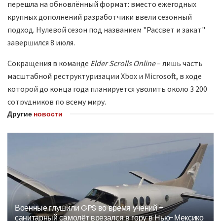
перешла на обновлённый формат: вместо ежегодных
крупных дополнений разработчики ввели сезонный
подход. Нулевой сезон под названием "Рассвет и закат"
завершился 8 июля.
Сокращения в команде
Elder Scrolls Online
– лишь часть
масштабной реструктуризации Xbox и Microsoft, в ходе
которой до конца года планируется уволить около 3 200
сотрудников по всему миру.
Другие
новости
Военные глушили GPS во время учений –
санитарный самолёт врезался в гору в Нью-Мексико