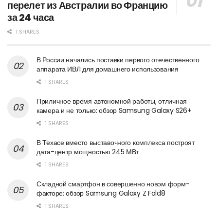
перелет из Австралии во Францию
за 24 часа
1 SHARES
В России начались поставки первого отечественного
аппарата ИВЛ для домашнего использования
1 SHARES
Приличное время автономной работы, отличная
камера и не только: обзор Samsung Galaxy S26+
1 SHARES
В Техасе вместо выставочного комплекса построят
дата-центр мощностью 245 МВт
1 SHARES
Складной смартфон в совершенно новом форм-
факторе: обзор Samsung Galaxy Z Fold8
1 SHARES