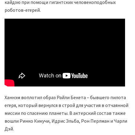
кайдзю при помощи гигантских человекоподобных
роботов-егерей.
Ханнэм воплотил образ Райли Бекета – бывшего пилота
егеря, который вернулся в строй для участия в отчаянной
миссии по спасению планеты. В актерский состав также
вошли Ринко Кикучи, Идрис Эльба, Рон Перлман и Чарли
Дэй.