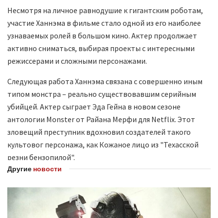
Несмотря на личное равнодушие к гигантским роботам,
участие Ханнэма в фильме стало одной из его наиболее
узнаваемых ролей в большом кино. Актер продолжает
активно сниматься, выбирая проекты с интересными
режиссерами и сложными персонажами.
Следующая работа Ханнэма связана с совершенно иным
типом монстра – реально существовавшим серийным
убийцей. Актер сыграет Эда Гейна в новом сезоне
антологии Monster от Райана Мерфи для Netflix. Этот
зловещий преступник вдохновил создателей такого
культовог персонажа, как Кожаное лицо из "Техасской
резни бензопилой".
Другие
новости