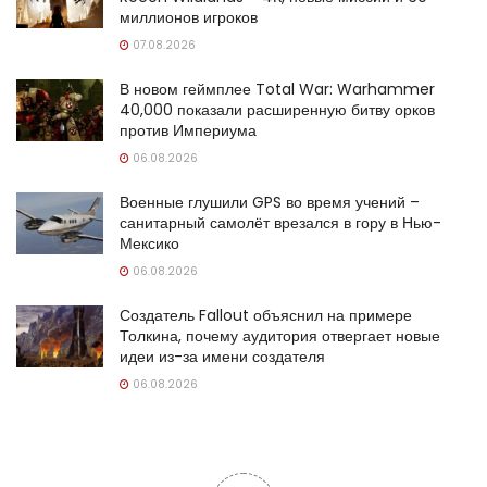
миллионов игроков
07.08.2026
В новом геймплее Total War: Warhammer
40,000 показали расширенную битву орков
против Империума
06.08.2026
Военные глушили GPS во время учений –
санитарный самолёт врезался в гору в Нью-
Мексико
06.08.2026
Создатель Fallout объяснил на примере
Толкина, почему аудитория отвергает новые
идеи из-за имени создателя
06.08.2026