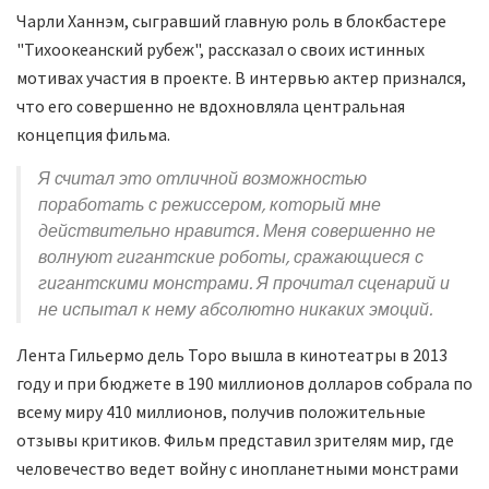
Чарли Ханнэм, сыгравший главную роль в блокбастере
"Тихоокеанский рубеж", рассказал о своих истинных
мотивах участия в проекте. В интервью актер признался,
что его совершенно не вдохновляла центральная
концепция фильма.
Я считал это отличной возможностью
поработать с режиссером, который мне
действительно нравится. Меня совершенно не
волнуют гигантские роботы, сражающиеся с
гигантскими монстрами. Я прочитал сценарий и
не испытал к нему абсолютно никаких эмоций.
Лента Гильермо дель Торо вышла в кинотеатры в 2013
году и при бюджете в 190 миллионов долларов собрала по
всему миру 410 миллионов, получив положительные
отзывы критиков. Фильм представил зрителям мир, где
человечество ведет войну с инопланетными монстрами