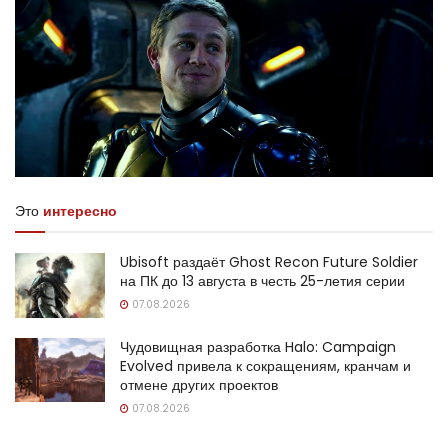
Это
интересно
Ubisoft раздаёт Ghost Recon Future Soldier
на ПК до 13 августа в честь 25-летия серии
07.08.2026
Чудовищная разработка Halo: Campaign
Evolved привела к сокращениям, кранчам и
отмене других проектов
07.08.2026