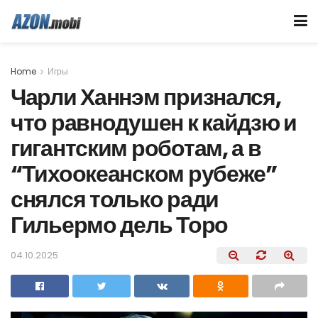
Home
Игры
Чарли Ханнэм признался,
что равнодушен к кайдзю и
гигантским роботам, а в
“Тихоокеанском рубеже”
снялся только ради
Гильермо дель Торо
04.10.2025