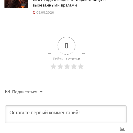
вырезанными врагами
09.08.2026
0
Рейтинг статьи
Подписаться