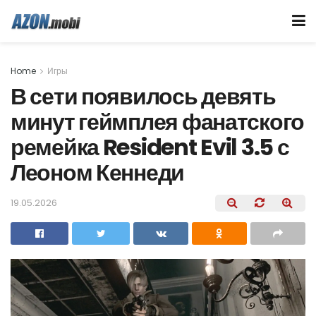
Home
Игры
В сети появилось девять
минут геймплея фанатского
ремейка Resident Evil 3.5 с
Леоном Кеннеди
19.05.2026