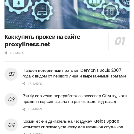
Как купить прокси на сайте
proxyliness.net
1 SHARES
Найден потерянный прототип Demon’s Souls 2007
года с видом от первого лица и вырезанными врагами
1 SHARES
Geely серьезно переработала кроссовер Cityray, хотя
прежняя версия вышла на рынок всего год назад
1 SHARES
Космический двигатель на «воздухе»: Kreios Space
испытает силовую установку для «вечных» спутников