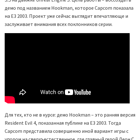
демо под названием Hookman, которое Capcom показала
на E3 2003. Проект уже сейчас выглядит впечатляюще и
заслуживает внимания всех поклонников серии.
Для тех, кто не в курсе: демо Hookman – это ранняя версия
Resident Evil 4, показанная публике на E3 2003. Тогда
Capcom представила совершенно иной вариант игры с
упором на сверхъестественное, где главный герой Леон С.