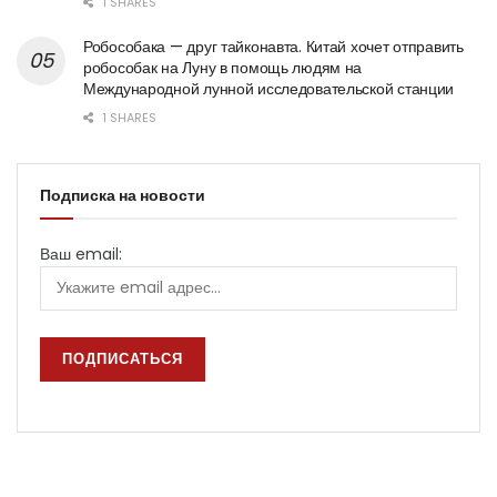
1 SHARES
Робособака — друг тайконавта. Китай хочет отправить
робособак на Луну в помощь людям на
Международной лунной исследовательской станции
1 SHARES
Подписка на новости
Ваш email: