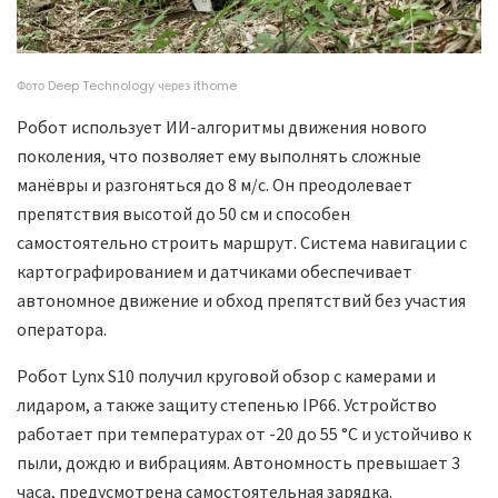
Фото Deep Technology через ithome
Робот использует ИИ-алгоритмы движения нового
поколения, что позволяет ему выполнять сложные
манёвры и разгоняться до 8 м/с. Он преодолевает
препятствия высотой до 50 см и способен
самостоятельно строить маршрут. Система навигации с
картографированием и датчиками обеспечивает
автономное движение и обход препятствий без участия
оператора.
Робот Lynx S10 получил круговой обзор с камерами и
лидаром, а также защиту степенью IP66. Устройство
работает при температурах от -20 до 55 °C и устойчиво к
пыли, дождю и вибрациям. Автономность превышает 3
часа, предусмотрена самостоятельная зарядка.