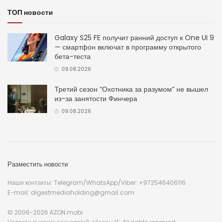
ТОП новости
Galaxy S25 FE получит ранний доступ к One UI 9
— смартфон включат в программу открытого
бета-теста
09.08.2026
Третий сезон “Охотника за разумом” не вышел
из-за занятости Финчера
09.08.2026
Разместить новости
Наши контакты: Telegram/WhatsApp/Viber: +972546406116
E-mail: digestmediaholding@gmail.com
© 2006-2026 AZON.mobi