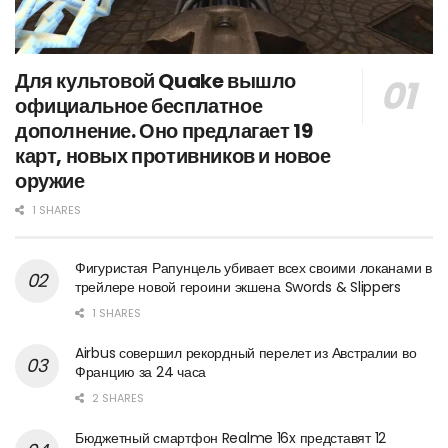
Для культовой Quake вышло
официальное бесплатное
дополнение. Оно предлагает 19
карт, новых противников и новое
оружие
1 SHARES
Фигуристая Рапунцель убивает всех своими локанами в
трейлере новой героини экшена Swords & Slippers
1 SHARES
Airbus совершил рекордный перелет из Австралии во
Францию за 24 часа
2 SHARES
Бюджетный смартфон Realme 16x представят 12