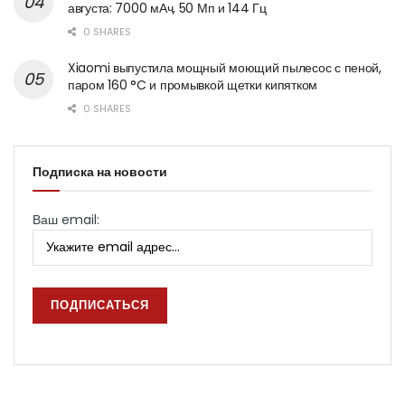
августа: 7000 мАч, 50 Мп и 144 Гц
0 SHARES
Xiaomi выпустила мощный моющий пылесос с пеной,
паром 160 °C и промывкой щетки кипятком
0 SHARES
Подписка на новости
Ваш email: