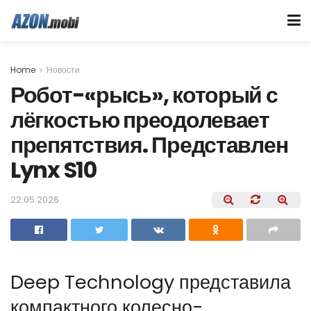
Home
Новости
Робот-«рысь», который с
лёгкостью преодолевает
препятствия. Представлен
Lynx S10
22.05.2026
Deep Technology представила
компактного колесно-