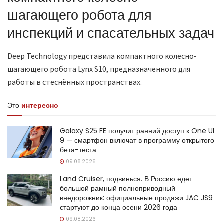
шагающего робота для
инспекций и спасательных задач
Deep Technology представила компактного колесно-
шагающего робота Lynx S10, предназначенного для
работы в стеснённых пространствах.
Это
интересно
Galaxy S25 FE получит ранний доступ к One UI
9 — смартфон включат в программу открытого
бета-теста
09.08.2026
Land Cruiser, подвинься. В Россию едет
большой рамный полноприводный
внедорожник: официальные продажи JAC JS9
стартуют до конца осени 2026 года
09.08.2026