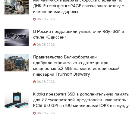
ДНК: FraminghamPACE связал эпигенетику с
изменениями здоровья
06.08.2026
В России представили умные очки Ray-Ban в
стиле «Одиссеи»
06.08.2026
Правительство Великобритании
одобрило строительство дата-центра
мощностью 5,2 МВт на месте исторической
пивоварни Truman Brewery
06.08.2026
Kioxia превратит SSD в дополнительную память
для ИИ-ускорителей: представлен накопитель
PCIe 6.0 GP1 со 100 миллионами IOPS в секунду
06.08.2026