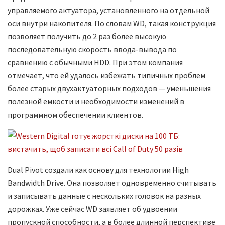
управляемого актуатора, установленного на отдельной
оси внутри накопителя. По словам WD, такая конструкция
позволяет получить до 2 раз более высокую
последовательную скорость ввода-вывода по
сравнению с обычными HDD. При этом компания
отмечает, что ей удалось избежать типичных проблем
более старых двухактуаторных подходов — уменьшения
полезной емкости и необходимости изменений в
программном обеспечении клиентов.
Dual Pivot создали как основу для технологии High
Bandwidth Drive. Она позволяет одновременно считывать
и записывать данные с нескольких головок на разных
дорожках. Уже сейчас WD заявляет об удвоении
пропускной способности, а в более длинной перспективе