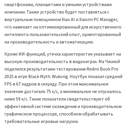
смартфонами, планшетами и умными устройствами
компании. Также устройство будет поставляться с
виртуальным помощником Xiao AI и Xiaomi PC Manager,
что намекает на оптимизированный для искусственного
интеллекта пользовательский опыт, ориентированный
на производительность и автоматизацию.
Кроме ИИ-функций, утечка характеристик указывает на
высокую производительность в видеоиграх. Ма Чжиюй
поделился результатами тестирования Redmi Book Pro
2025 в игре Black Myth: Wukong. Ноутбук показал средний
FPS в 67 кадров в секунду. При этом максимальное
значение достигало 75 к/с, а минимальное не опускалось
ниже 59 к/с. Такие показатели свидетельствуют об
эффективной системе охлаждения и производительном
графическом процессоре, способном обрабатывать
требовательные игровые нагрузки.