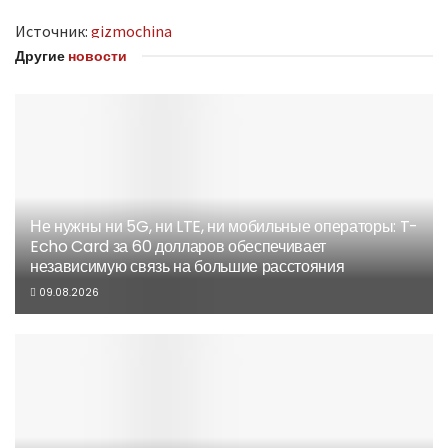
Источник:
gizmochina
Другие
новости
Не нужны ни 5G, ни LTE, ни мобильные операторы: T-
Echo Card за 60 долларов обеспечивает
независимую связь на большие расстояния
09.08.2026