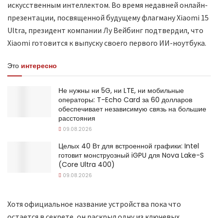
искусственным интеллектом. Во время недавней онлайн-
презентации, посвященной будущему флагману Xiaomi 15
Ultra, президент компании Лу Вейбинг подтвердил, что
Xiaomi готовится к выпуску своего первого ИИ-ноутбука.
Это
интересно
Не нужны ни 5G, ни LTE, ни мобильные
операторы: T-Echo Card за 60 долларов
обеспечивает независимую связь на большие
расстояния
09.08.2026
Целых 40 Вт для встроенной графики: Intel
готовит монструозный iGPU для Nova Lake-S
(Core Ultra 400)
09.08.2026
Хотя официальное название устройства пока что
остается в секрете, он раскрыл одну из ключевых