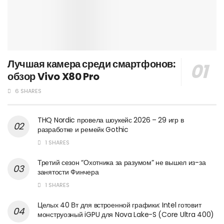
Лучшая камера среди смартфонов:
обзор Vivo X80 Pro
6 SHARES
THQ Nordic провела шоукейс 2026 – 29 игр в
разработке и ремейк Gothic
1 SHARES
Третий сезон “Охотника за разумом” не вышел из-за
занятости Финчера
1 SHARES
Целых 40 Вт для встроенной графики: Intel готовит
монструозный iGPU для Nova Lake-S (Core Ultra 400)