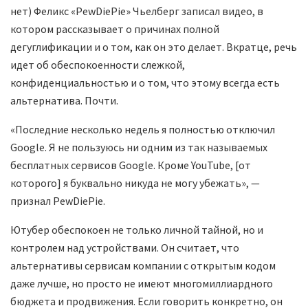
нет) Феликс «PewDiePie» Чьелберг записал видео, в
котором рассказывает о причинах полной
дегуглификации и о том, как он это делает. Вкратце, речь
идет об обеспокоенности слежкой,
конфиденциальностью и о том, что этому всегда есть
альтернатива. Почти.
«Последние несколько недель я полностью отключил
Google. Я не пользуюсь ни одним из так называемых
бесплатных сервисов Google. Кроме YouTube, [от
которого] я буквально никуда не могу убежать», —
признал PewDiePie.
Ютубер обеспокоен не только личной тайной, но и
контролем над устройствами. Он считает, что
альтернативы сервисам компании с открытым кодом
даже лучше, но просто не имеют многомиллиардного
бюджета и продвижения. Если говорить конкретно, он