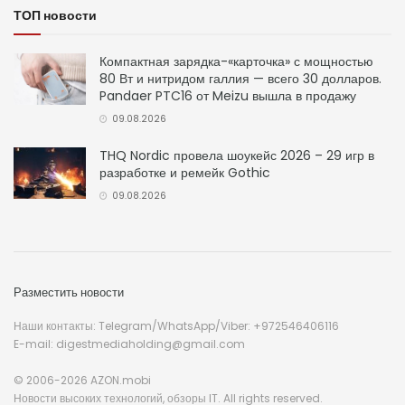
ТОП новости
Компактная зарядка-«карточка» с мощностью
80 Вт и нитридом галлия — всего 30 долларов.
Pandaer PTC16 от Meizu вышла в продажу
09.08.2026
THQ Nordic провела шоукейс 2026 – 29 игр в
разработке и ремейк Gothic
09.08.2026
Разместить новости
Наши контакты: Telegram/WhatsApp/Viber: +972546406116
E-mail: digestmediaholding@gmail.com
© 2006-2026 AZON.mobi
Новости высоких технологий, обзоры IT. All rights reserved.