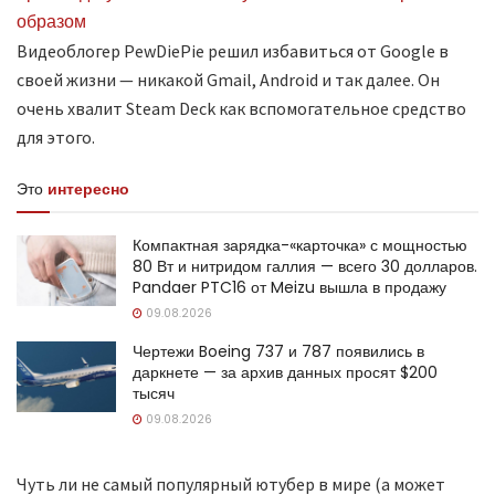
Видеоблогер PewDiePie решил избавиться от Google в
своей жизни — никакой Gmail, Android и так далее. Он
очень хвалит Steam Deck как вспомогательное средство
для этого.
Это
интересно
Компактная зарядка-«карточка» с мощностью
80 Вт и нитридом галлия — всего 30 долларов.
Pandaer PTC16 от Meizu вышла в продажу
09.08.2026
Чертежи Boeing 737 и 787 появились в
даркнете — за архив данных просят $200
тысяч
09.08.2026
Чуть ли не самый популярный ютубер в мире (а может