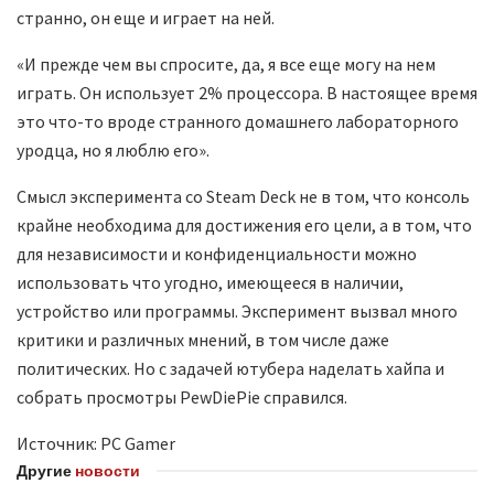
странно, он еще и играет на ней.
«И прежде чем вы спросите, да, я все еще могу на нем
играть. Он использует 2% процессора. В настоящее время
это что-то вроде странного домашнего лабораторного
уродца, но я люблю его».
Смысл эксперимента со Steam Deck не в том, что консоль
крайне необходима для достижения его цели, а в том, что
для независимости и конфиденциальности можно
использовать что угодно, имеющееся в наличии,
устройство или программы. Эксперимент вызвал много
критики и различных мнений, в том числе даже
политических. Но с задачей ютубера наделать хайпа и
собрать просмотры PewDiePie справился.
Источник: PC Gamer
Другие
новости