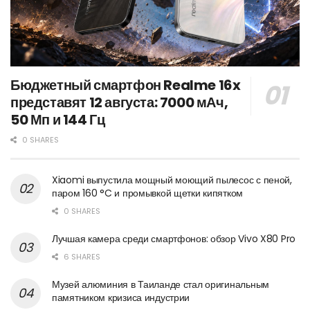
Бюджетный смартфон Realme 16x
представят 12 августа: 7000 мАч,
50 Мп и 144 Гц
0 SHARES
Xiaomi выпустила мощный моющий пылесос с пеной,
паром 160 °C и промывкой щетки кипятком
0 SHARES
Лучшая камера среди смартфонов: обзор Vivo X80 Pro
6 SHARES
Музей алюминия в Таиланде стал оригинальным
памятником кризиса индустрии