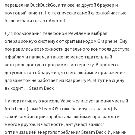
перешел на DuckDuckGo, а также на другой браузер и
почтовый клиент. Но технически самой сложной частью
было избавиться от Android.
Для пользования телефоном PewDiePie выбрал
операционную систему с открытым кодом Graphene. Ему
понравились возможности детального контроля доступа
к файлам и папкам, а также не менее тщательный
контроль доступа программ к интернету. В процессе
дегуглинга он обнаружил, что его любимое приложение
для заметок не работает на Raspberry Pi. И тут на сцену
выходит… Steam Deck.
На портативную консоль Valve Феликс установил чистый
Arch Linux (сама SteamOS тоже базируется на нем). В
такой комбинации заработала любимая программа и
многое другое. В частности, энтузиаст занялся
оптимизацией энергопотребления Steam Deck. И, как ни