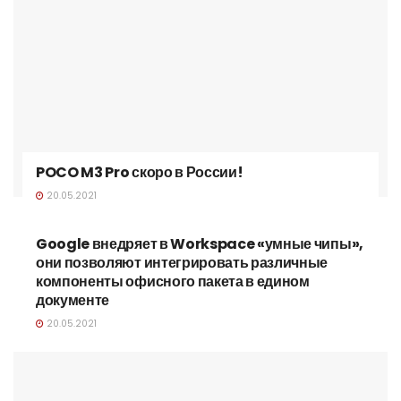
POCO M3 Pro скоро в России!
20.05.2021
Google внедряет в Workspace «умные чипы»,
они позволяют интегрировать различные
компоненты офисного пакета в едином
документе
20.05.2021