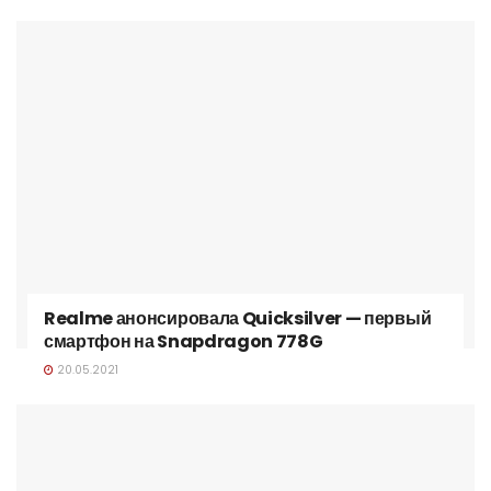
Realme анонсировала Quicksilver — первый
смартфон на Snapdragon 778G
20.05.2021