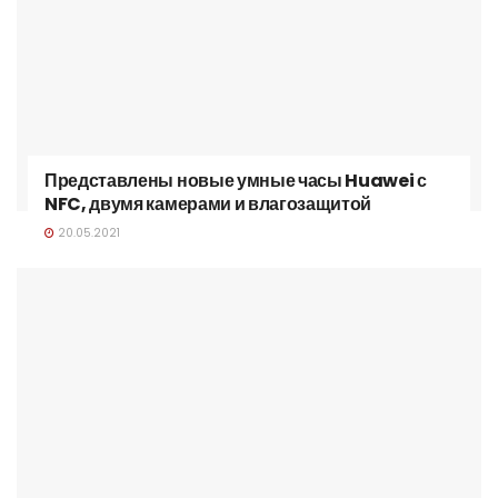
Представлены новые умные часы Huawei с
NFC, двумя камерами и влагозащитой
20.05.2021