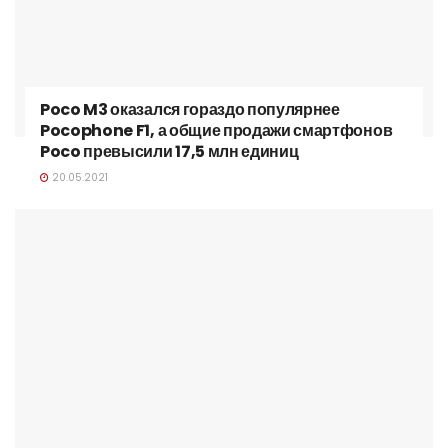
Poco M3 оказался гораздо популярнее
Pocophone F1, а общие продажи смартфонов
Poco превысили 17,5 млн единиц
20.05.2021