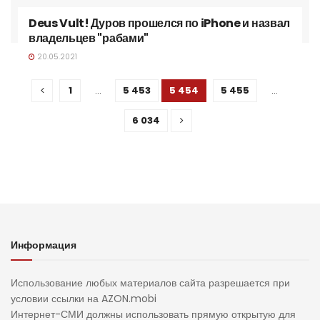
Deus Vult! Дуров прошелся по iPhone и назвал
владельцев "рабами"
20.05.2021
1
…
5 453
5 454
5 455
…
6 034
Информация
Использование любых материалов сайта разрешается при
условии ссылки на AZON.mobi
Интернет-СМИ должны использовать прямую открытую для