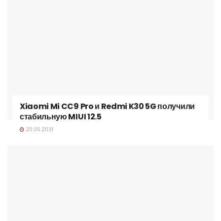
Xiaomi Mi CC9 Pro и Redmi K30 5G получили
стабильную MIUI 12.5
20.05.2021