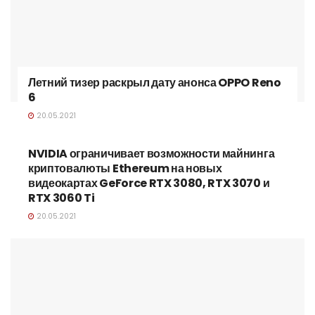
Летний тизер раскрыл дату анонса OPPO Reno
6
20.05.2021
NVIDIA ограничивает возможности майнинга
криптовалюты Ethereum на новых
видеокартах GeForce RTX 3080, RTX 3070 и
RTX 3060 Ti
20.05.2021