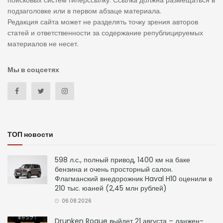
поисковых систем гиперссылку. Ссылка должна размещаться в
подзаголовке или в первом абзаце материала.
Редакция сайта может не разделять точку зрения авторов
статей и ответственности за содержание републицируемых
материалов не несет.
Мы в соцсетях
ТОП новости
598 л.с., полный привод, 1400 км на баке
бензина и очень просторный салон.
Флагманский внедорожник Haval H10 оценили в
210 тыс. юаней (2,45 млн рублей)
06.08.2026
Drunken Rogue выйдет 21 августа – данжен-