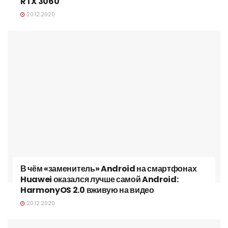
RTX 3060
20.12.2020
В чём «заменитель» Android на смартфонах
Huawei оказался лучше самой Android:
HarmonyOS 2.0 вживую на видео
20.12.2020