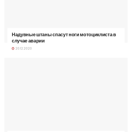
Надувные штаны спасут ноги мотоциклиста в
случае аварии
20.12.2020