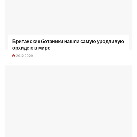
Британские ботаники нашли самую уродливую
орхидею в мире
20.12.2020