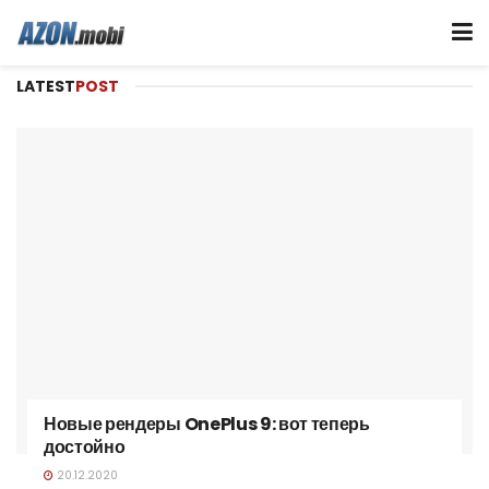
LATEST
POST
Новые рендеры OnePlus 9: вот теперь
достойно
20.12.2020