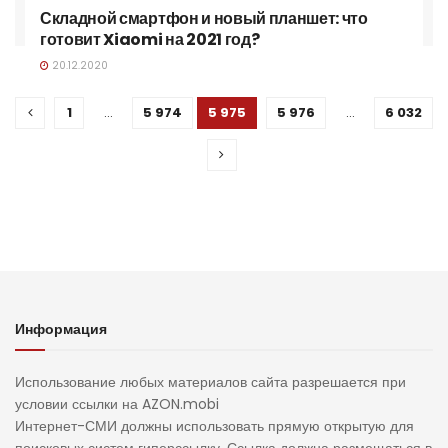
Складной смартфон и новый планшет: что
готовит Xiaomi на 2021 год?
20.12.2020
1
…
5 974
5 975
5 976
…
6 032
Информация
Использование любых материалов сайта разрешается при
условии ссылки на AZON.mobi
Интернет-СМИ должны использовать прямую открытую для