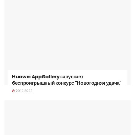
Huawei AppGallery запускает
беспроигрышный конкурс "Новогодняя удача"
20.12.2020