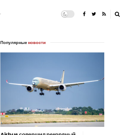
Популярные
новости
Airbus совершил рекордный