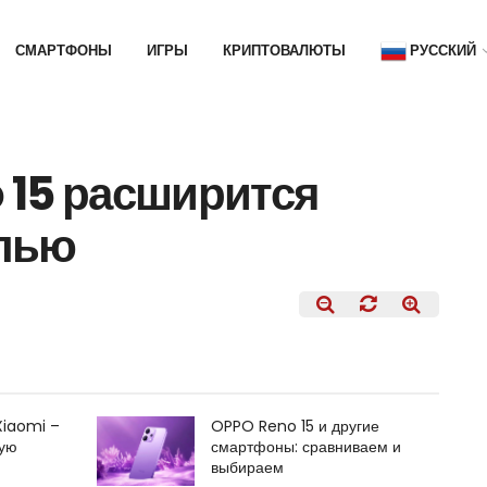
СМАРТФОНЫ
ИГРЫ
КРИПТОВАЛЮТЫ
РУССКИЙ
 15 расширится
елью
Xiaomi –
OPPO Reno 15 и другие
щую
смартфоны: сравниваем и
выбираем