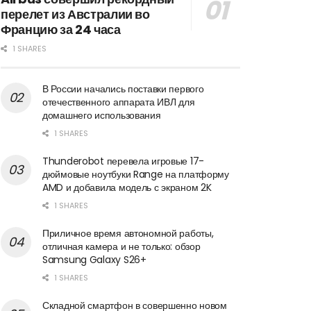
перелет из Австралии во
Францию за 24 часа
1 SHARES
В России начались поставки первого
отечественного аппарата ИВЛ для
домашнего использования
1 SHARES
Thunderobot перевела игровые 17-
дюймовые ноутбуки Range на платформу
AMD и добавила модель с экраном 2K
1 SHARES
Приличное время автономной работы,
отличная камера и не только: обзор
Samsung Galaxy S26+
1 SHARES
Складной смартфон в совершенно новом