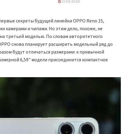
01.06.2026
 первые секреты будущей линейки OPPO Reno 15,
и камерами и чипами. Но этим дело, похоже, не
ена третьей моделью. По словам авторитетного
, OPPO снова планирует расширить модельный ряд до
разом будут отличаться размерами: к привычной
размерной 6,59" модели присоединится компактное