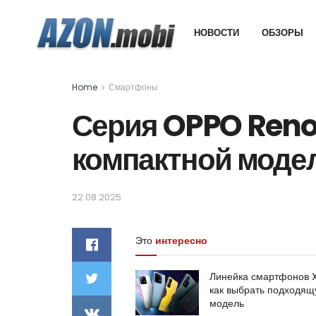
НОВОСТИ
ОБЗОРЫ
Home
Смартфоны
Серия OPPO Reno
компактной мод
22.08.2025
Это
интересно
Линейка смартфонов 
как выбрать подходя
модель