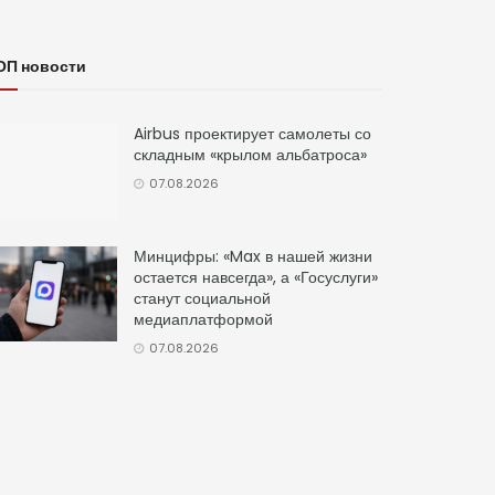
ОП новости
Airbus проектирует самолеты со
складным «крылом альбатроса»
07.08.2026
Минцифры: «Max в нашей жизни
остается навсегда», а «Госуслуги»
станут социальной
медиаплатформой
07.08.2026