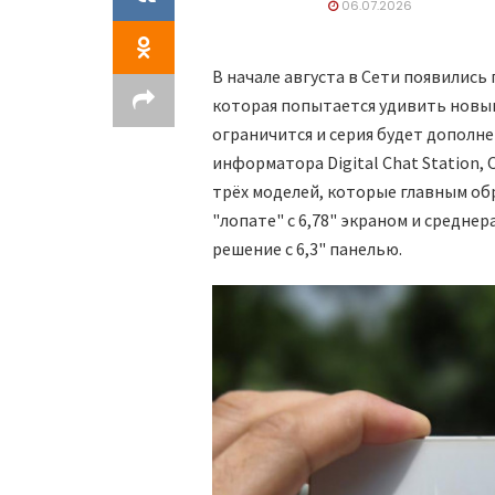
06.07.2026
В начале августа в Сети появились
которая попытается удивить новым
ограничится и серия будет дополн
информатора Digital Chat Station
трёх моделей, которые главным об
"лопате" с 6,78" экраном и средне
решение с 6,3" панелью.