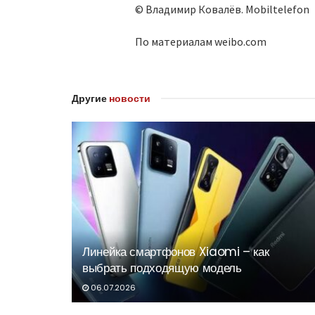
© Владимир Ковалёв. Mobiltelefon
По материалам weibo.com
Другие
новости
Линейка смартфонов Xiaomi – как
выбрать подходящую модель
06.07.2026