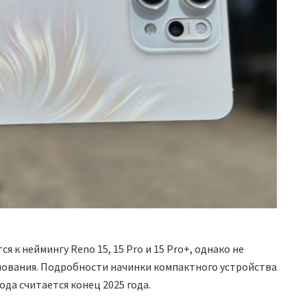
я к неймингу Reno 15, 15 Pro и 15 Pro+, однако не
нования. Подробности начинки компактного устройства
ода считается конец 2025 года.