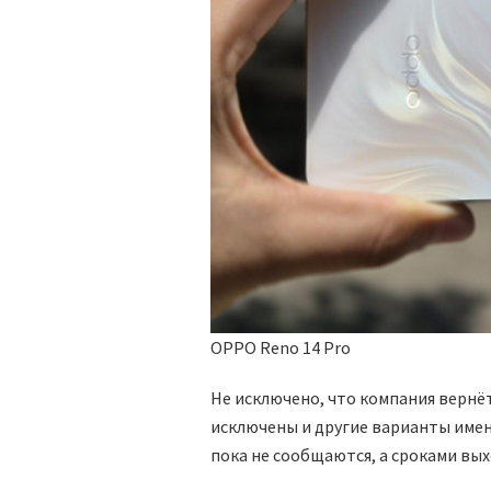
OPPO Reno 14 Pro
Не исключено, что компания вернётс
исключены и другие варианты име
пока не сообщаются, а сроками вых