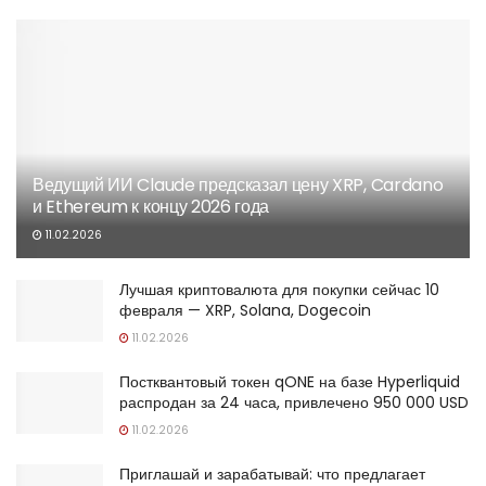
Ведущий ИИ Claude предсказал цену XRP, Cardano
и Ethereum к концу 2026 года
11.02.2026
Лучшая криптовалюта для покупки сейчас 10
февраля — XRP, Solana, Dogecoin
11.02.2026
Постквантовый токен qONE на базе Hyperliquid
распродан за 24 часа, привлечено 950 000 USD
11.02.2026
Приглашай и зарабатывай: что предлагает