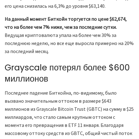
его цена снизилась на 6,3% до уровня $63,140.
На данный момент Биткойн торгуется по цене $62,674,
что на более чем 7% ниже, чем за последние сутки.
Ведущая криптовалюта упала на более чем 30% за
последнюю неделю, но все еще выросла примерно на 20%
за последний месяц.
Grayscale потерял более $600
миллионов
Последнее падение Биткойна, по-видимому, было
вызвано значительным оттоком в размере $643
миллионов из Grayscale Bitcoin Trust (GBTC) на сумму в $25
миллиардов, что стало самым крупным оттоком с
момента его превращения в ETF 11 января. Благодаря
массовому оттоку средств из GBTC, общий чистый поток