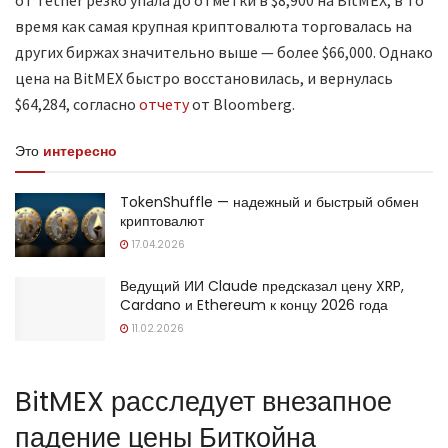
время как самая крупная криптовалюта торговалась на
других биржах значительно выше — более $66,000. Однако
цена на BitMEX быстро восстановилась, и вернулась
$64,284, согласно
отчету
от Bloomberg.
Это
интересно
TokenShuffle — надежный и быстрый обмен
криптовалют
17.04.2026
Ведущий ИИ Claude предсказал цену XRP,
Cardano и Ethereum к концу 2026 года
11.02.2026
BitMEX расследует внезапное
падение цены Биткойна