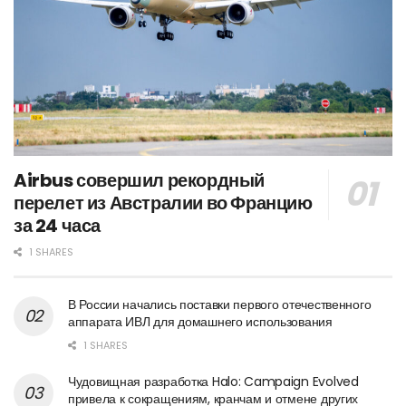
Airbus совершил рекордный
перелет из Австралии во Францию
за 24 часа
1 SHARES
В России начались поставки первого отечественного
аппарата ИВЛ для домашнего использования
1 SHARES
Чудовищная разработка Halo: Campaign Evolved
привела к сокращениям, кранчам и отмене других