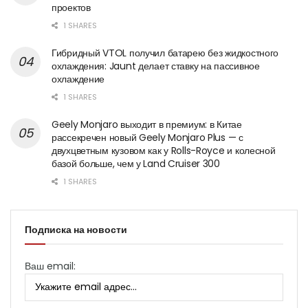
проектов
1 SHARES
Гибридный VTOL получил батарею без жидкостного
охлаждения: Jaunt делает ставку на пассивное
охлаждение
1 SHARES
Geely Monjaro выходит в премиум: в Китае
рассекречен новый Geely Monjaro Plus — с
двухцветным кузовом как у Rolls-Royce и колесной
базой больше, чем у Land Cruiser 300
1 SHARES
Подписка на новости
Ваш email: