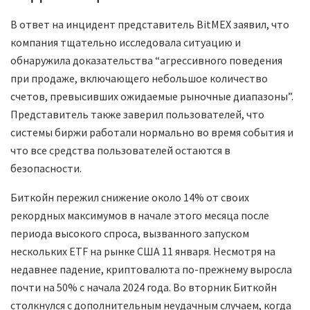
В ответ на инцидент представитель BitMEX заявил, что
компания тщательно исследовала ситуацию и
обнаружила доказательства “агрессивного поведения
при продаже, включающего небольшое количество
счетов, превысивших ожидаемые рыночные диапазоны”.
Представитель также заверил пользователей, что
системы биржи работали нормально во время события и
что все средства пользователей остаются в
безопасности.
Биткойн пережил снижение около 14% от своих
рекордных максимумов в начале этого месяца после
периода высокого спроса, вызванного запуском
нескольких ETF на рынке США 11 января. Несмотря на
недавнее падение, криптовалюта по-прежнему выросла
почти на 50% с начала 2024 года. Во вторник Биткойн
столкнулся с дополнительным неудачным случаем, когда