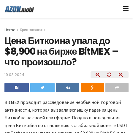
Home
Криптовалюты
Цена Биткоина упала до
$8,900 на бирже BitMEX –
что произошло?
19.03.2024
BitMEX проводит расследование необычной торговой
активности, которая вызвала вспышку падения цены
Биткойна на своей платформе. Поздно в понедельник
цена Биткойна по отношению к стабильной монете USDT
от Tether резко упала до отметки в $8,900 на BitMEX, в то