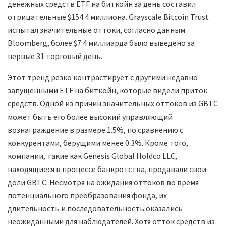
денежных средств ETF на биткойн за день составил
отрицательные $154.4 миллиона. Grayscale Bitcoin Trust
испытал значительные оттоки, согласно данным
Bloomberg, более $7.4 миллиарда было выведено за
первые 31 торговый день.
Этот тренд резко контрастирует с другими недавно
запущенными ETF на биткойн, которые видели приток
средств. Одной из причин значительных оттоков из GBTC
может быть его более высокий управляющий
вознаграждение в размере 1.5%, по сравнению с
конкурентами, берущими менее 0.3%. Кроме того,
компании, такие как Genesis Global Holdco LLC,
находящиеся в процессе банкротства, продавали свои
доли GBTC. Несмотря на ожидания оттоков во время
потенциального преобразования фонда, их
длительность и последовательность оказались
неожиданными для наблюдателей. Хотя отток средств из