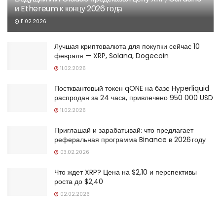
и Ethereum к концу 2026 года
11.02.2026
Лучшая криптовалюта для покупки сейчас 10
февраля — XRP, Solana, Dogecoin
11.02.2026
Постквантовый токен qONE на базе Hyperliquid
распродан за 24 часа, привлечено 950 000 USD
11.02.2026
Приглашай и зарабатывай: что предлагает
реферальная программа Binance в 2026 году
03.02.2026
Что ждет XRP? Цена на $2,10 и перспективы
роста до $2,40
02.02.2026