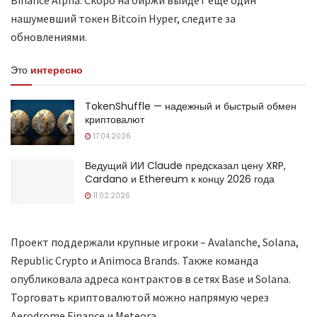
нашумевший токен Bitcoin Hyper, следите за
обновлениями.
Это
интересно
TokenShuffle — надежный и быстрый обмен
криптовалют
17.04.2026
Ведущий ИИ Claude предсказал цену XRP,
Cardano и Ethereum к концу 2026 года
11.02.2026
Проект поддержали крупные игроки – Avalanche, Solana,
Republic Crypto и Animoca Brands. Также команда
опубликовала адреса контрактов в сетях Base и Solana.
Торговать криптовалютой можно напрямую через
Aerodrome Finance и Meteora.