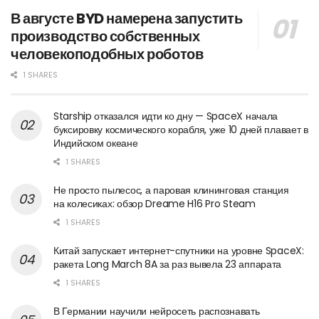
В августе BYD намерена запустить
производство собственных
человекоподобных роботов
1 SHARES
Starship отказался идти ко дну — SpaceX начала
буксировку космического корабля, уже 10 дней плавает в
Индийском океане
1 SHARES
Не просто пылесос, а паровая клининговая станция
на колесиках: обзор Dreame H16 Pro Steam
1 SHARES
Китай запускает интернет-спутники на уровне SpaceX:
ракета Long March 8A за раз вывела 23 аппарата
1 SHARES
В Германии научили нейросеть распознавать