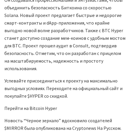
Он создавался профессионалами и энтузиастами, чтобы
объединить безопасность Биткоина со скоростью
Solana. Новый проект предлагает быстрые и недорогие
смарт-контракты и dApp-приложения, что крайне
выгодно новой волне разработчиков. Также с BTC Hyper
станет доступно создание мем-коинов с удобным мостом
для BTC. Проект прошел аудит в Consult, подтвердив
безопасность. Отметим, что он разработан с прицелом
на масштабируемость, надежность и простоту
использования.
Успевайте присоединиться к проекту на максимально
выгодных условиях. Переходите на официальный сайт и
покупайте $HYPER со скидкой.
Перейти на Bitcoin Hyper
Новость “Черное зеркало” вдохновило создателей
$MIRROR была опубликована на Cryptonews На Русском.