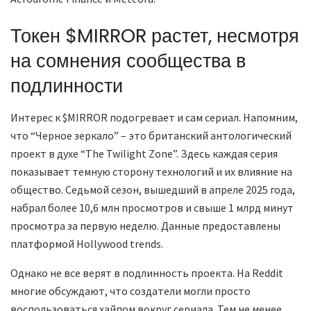
Токен $MIRROR растет, несмотря
на сомнения сообщества в
подлинности
Интерес к $MIRROR подогревает и сам сериал. Напомним,
что “Черное зеркало” – это британский антологический
проект в духе “The Twilight Zone”. Здесь каждая серия
показывает темную сторону технологий и их влияние на
общество. Седьмой сезон, вышедший в апреле 2025 года,
набрал более 10,6 млн просмотров и свыше 1 млрд минут
просмотра за первую неделю. Данные предоставлены
платформой Hollywood trends.
Однако не все верят в подлинность проекта. На Reddit
многие обсуждают, что создатели могли просто
воспользоваться хайпом вокруг сериала. Тем не менее,