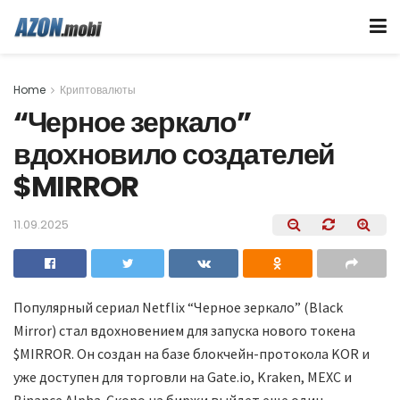
Home
Криптовалюты
“Черное зеркало”
вдохновило создателей
$MIRROR
11.09.2025
Популярный сериал Netflix “Черное зеркало” (Black
Mirror) стал вдохновением для запуска нового токена
$MIRROR. Он создан на базе блокчейн-протокола KOR и
уже доступен для торговли на Gate.io, Kraken, MEXC и
Binance Alpha. Скоро на биржи выйдет еще один