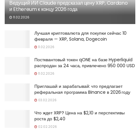
Ведущий ИИ Claude предсказал цену XRP, Cardano
и Ethereum к концу 2026 года
11.02.2026
Лучшая криптовалюта для покупки сейчас 10
февраля — XRP, Solana, Dogecoin
11.02.2026
Постквантовый токен qONE на базе Hyperliquid
распродан за 24 часа, привлечено 950 000 USD
11.02.2026
Приглашай и зарабатывай: что предлагает
реферальная программа Binance в 2026 году
03.02.2026
Что ждет XRP? Цена на $2,10 и перспективы
роста до $2,40
02.02.2026