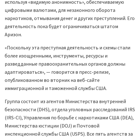
используя «видимую анонимность», обеспечиваемую
цифровыми валютами, для незаконного оборота
наркотиков, отмывания денег и других преступлений. Его
деятельность пока будет ограничиваться штатом
Аризон.
«Поскольку эта преступная деятельность и схемы стали
более изощренными, инструменты, ресурсы и
разведданные правоохранительных органов должны
адаптироваться», — говорится в пресс-релизе,
опубликованном во вторник на веб-сайте
иммиграционной и таможенной службы США.
Группа состоит из агентов Министерства внутренней
безопасности (DHS), отдела уголовных расследований IRS
(IRS-CI), Управления по борьбе с наркотиками США (DEA),
Министерства юстиции (DOJ) и Почтовой
инспекционной службы США (USPS). Все пять агентств за