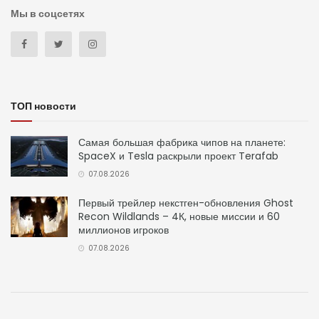
Мы в соцсетях
ТОП новости
Самая большая фабрика чипов на планете:
SpaceX и Tesla раскрыли проект Terafab
07.08.2026
Первый трейлер некстген-обновления Ghost
Recon Wildlands – 4К, новые миссии и 60
миллионов игроков
07.08.2026