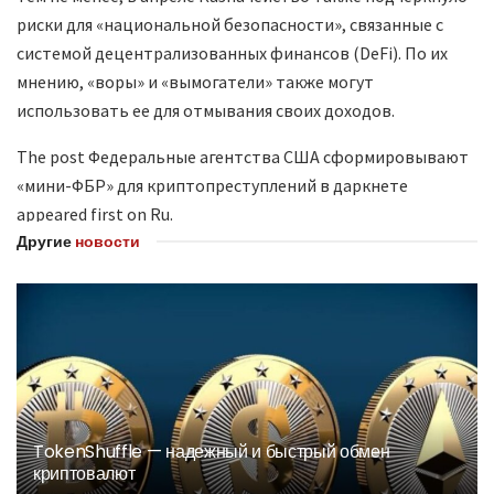
риски для «национальной безопасности», связанные с
системой децентрализованных финансов (DeFi). По их
мнению, «воры» и «вымогатели» также могут
использовать ее для отмывания своих доходов.
The post Федеральные агентства США сформировывают
«мини-ФБР» для криптопреступлений в даркнете
appeared first on Ru.
Другие
новости
TokenShuffle — надежный и быстрый обмен
криптовалют