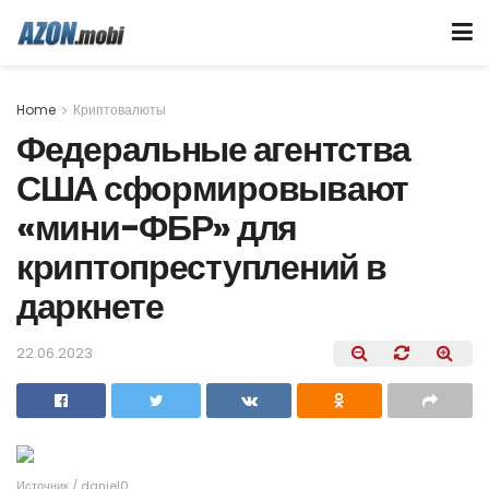
Home
Криптовалюты
Федеральные агентства
США сформировывают
«мини-ФБР» для
криптопреступлений в
даркнете
22.06.2023
Источник / daniel0