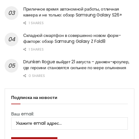
Приличное время автономной работы, отличная
камера и не только: обзор Samsung Galaxy S26+
1 SHARES
Складной смартфон в совершенно новом форм-
факторе: обзор Samsung Galaxy Z Fold8
1 SHARES
Drunken Rogue выйдет 21 августа – данжен-кроулер,
где героини становятся сильнее по мере опьянения
0 SHARES
Подписка на новости
Ваш email: