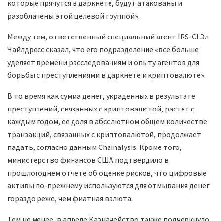
которые прячутся в даркнете, будут атакованы и
разоблачены этой целевой группой».
Между тем, ответственный специальный агент IRS-CI Эл
Чайлдресс сказал, что его подразделение «все больше
уделяет времени расследованиям и опыту агентов для
борьбы с преступлениями в даркнете и криптовалюте».
В то время как сумма денег, украденных в результате
преступлений, связанных с криптовалютой, растет с
каждым годом, ее доля в абсолютном общем количестве
транзакций, связанных с криптовалютой, продолжает
падать, согласно данным Chainalysis. Кроме того,
министерство финансов США подтвердило в
прошлогоднем отчете об оценке рисков, что цифровые
активы по-прежнему используются для отмывания денег
гораздо реже, чем фиатная валюта.
Тем не менее, в апреле Казначейство также подчеркнуло