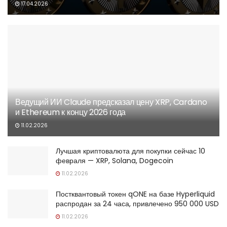
17.04.2026
Ведущий ИИ Claude предсказал цену XRP, Cardano
и Ethereum к концу 2026 года
11.02.2026
Лучшая криптовалюта для покупки сейчас 10
февраля — XRP, Solana, Dogecoin
11.02.2026
Постквантовый токен qONE на базе Hyperliquid
распродан за 24 часа, привлечено 950 000 USD
11.02.2026