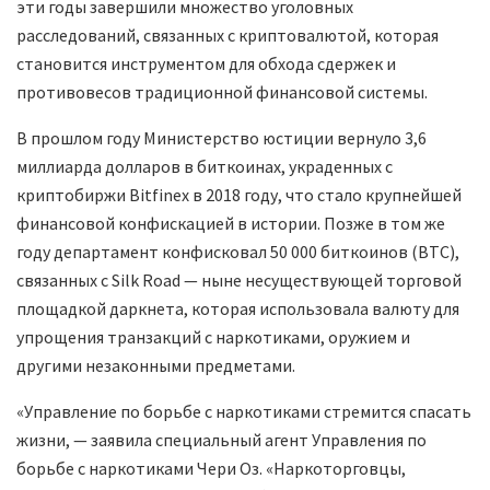
эти годы завершили множество уголовных
расследований, связанных с криптовалютой, которая
становится инструментом для обхода сдержек и
противовесов традиционной финансовой системы.
В прошлом году Министерство юстиции вернуло 3,6
миллиарда долларов в биткоинах, украденных с
криптобиржи Bitfinex в 2018 году, что стало крупнейшей
финансовой конфискацией в истории. Позже в том же
году департамент конфисковал 50 000 биткоинов (BTC),
связанных с Silk Road — ныне несуществующей торговой
площадкой даркнета, которая использовала валюту для
упрощения транзакций с наркотиками, оружием и
другими незаконными предметами.
«Управление по борьбе с наркотиками стремится спасать
жизни, — заявила специальный агент Управления по
борьбе с наркотиками Чери Оз. «Наркоторговцы,