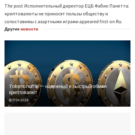
The post Исполнительный директор ЕЦБ Фабио Панетта:
криптовалюты не приносят пользы обществу и
сопоставимы с азартными играми appeared first on Ru.
Другие
новости
TokenShuffle — надежный и быстрый обмен
криптовалют
17.04.2026