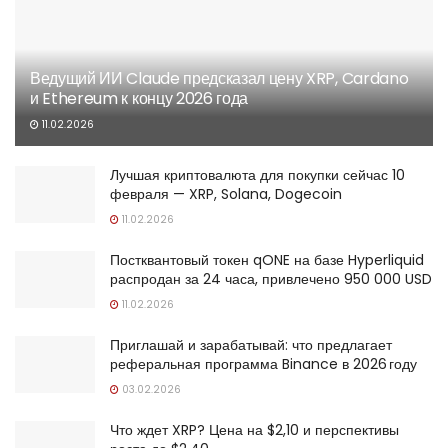
Ведущий ИИ Claude предсказал цену XRP, Cardano
и Ethereum к концу 2026 года
11.02.2026
Лучшая криптовалюта для покупки сейчас 10
февраля — XRP, Solana, Dogecoin
11.02.2026
Постквантовый токен qONE на базе Hyperliquid
распродан за 24 часа, привлечено 950 000 USD
11.02.2026
Приглашай и зарабатывай: что предлагает
реферальная программа Binance в 2026 году
03.02.2026
Что ждет XRP? Цена на $2,10 и перспективы