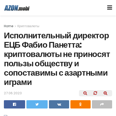
Home
Криптовалюты
Исполнительный директор
ЕЦБ Фабио Панетта:
криптовалюты не приносят
пользы обществу и
сопоставимы с азартными
играми
27.06.2023