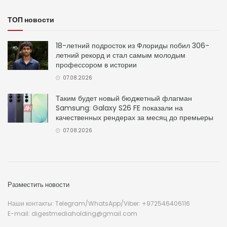
ТОП новости
18-летний подросток из Флориды побил 306-
летний рекорд и стал самым молодым
профессором в истории
07.08.2026
Таким будет новый бюджетный флагман
Samsung: Galaxy S26 FE показали на
качественных рендерах за месяц до премьеры
07.08.2026
Разместить новости
Наши контакты: Telegram/WhatsApp/Viber: +972546406116
E-mail: digestmediaholding@gmail.com