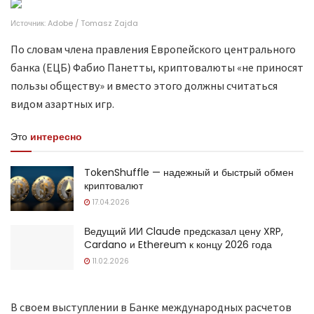
Источник: Adobe / Tomasz Zajda
По словам члена правления Европейского центрального
банка (ЕЦБ) Фабио Панетты, криптовалюты «не приносят
пользы обществу» и вместо этого должны считаться
видом азартных игр.
Это
интересно
TokenShuffle — надежный и быстрый обмен
криптовалют
17.04.2026
Ведущий ИИ Claude предсказал цену XRP,
Cardano и Ethereum к концу 2026 года
11.02.2026
В своем выступлении в Банке международных расчетов