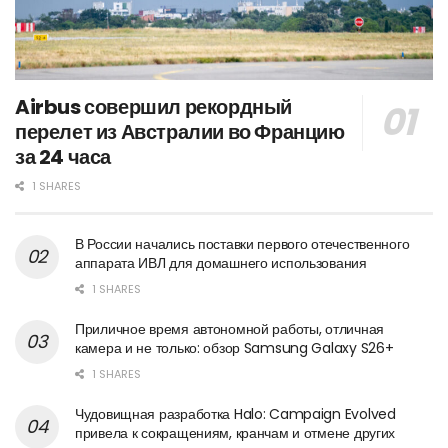
Airbus совершил рекордный
перелет из Австралии во Францию
за 24 часа
1 SHARES
В России начались поставки первого отечественного
аппарата ИВЛ для домашнего использования
1 SHARES
Приличное время автономной работы, отличная
камера и не только: обзор Samsung Galaxy S26+
1 SHARES
Чудовищная разработка Halo: Campaign Evolved
привела к сокращениям, кранчам и отмене других