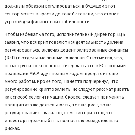
должным образом регулироваться, в будущем этот
сектор может вырасти до такой степени, что станет
угрозой для финансовой стабильности.
Чтобы избежать этого, исполнительный директор ЕЦБ
заявил, что вся криптовалютная деятельность должна
регулироваться, включая децентрализованные финансы
(DeFi) и отдельные личные кошельки. Он отметил, что,
несмотря на то, что попытки сделать это в ЕС с новыми
правилами MiCA идут полным ходом, предстоит еще
много работы. Кроме того, Панетта подчеркнул, что
регулирование криптовалюты не следует рассматривать
как способ ее легитимации. Скорее, следует применять
принцип «та же деятельность, тот же риск, то же
регулирование», сказал он, отметив при этом, что
инвесторы должны быть полностью осведомлены о
рисках.