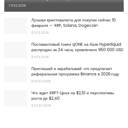
11.02.2026
Лучшая криптовалюта для покупки сейчас 10
февраля — XRP, Solana, Dogecoin
11.02.2026
Постквантовый токен qONE на базе Hyperliquid
распродан за 24 часа, привлечено 950 000 USD
11.02.2026
Приглашай и зарабатывай: что предлагает
реферальная программа Binance в 2026 году
03.02.2026
Что ждет XRP? Цена на $2,10 и перспективы
роста до $2,40
02.02.2026