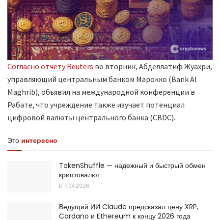
Согласно отчету Reuters
во вторник, Абделлатиф Жуахри,
управляющий центральным банком Марокко (Bank Al
Maghrib), объявил на международной конференции в
Рабате, что учреждение также изучает потенциал
цифровой валюты центрального банка (CBDC).
Это
интересно
TokenShuffle — надежный и быстрый обмен
криптовалют
17.04.2026
Ведущий ИИ Claude предсказал цену XRP,
Cardano и Ethereum к концу 2026 года