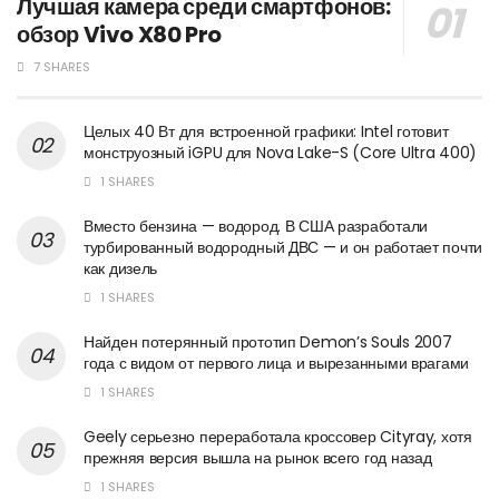
Лучшая камера среди смартфонов:
обзор Vivo X80 Pro
7 SHARES
Целых 40 Вт для встроенной графики: Intel готовит
монструозный iGPU для Nova Lake-S (Core Ultra 400)
1 SHARES
Вместо бензина — водород. В США разработали
турбированный водородный ДВС — и он работает почти
как дизель
1 SHARES
Найден потерянный прототип Demon’s Souls 2007
года с видом от первого лица и вырезанными врагами
1 SHARES
Geely серьезно переработала кроссовер Cityray, хотя
прежняя версия вышла на рынок всего год назад
1 SHARES