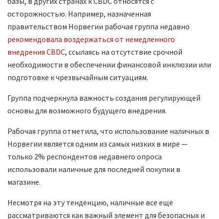
базы, в других странах к CBDC относятся с
осторожностью. Например, назначенная
правительством Норвегии рабочая группа недавно
рекомендовала воздержаться от немедленного
внедрения CBDC
, ссылаясь на отсутствие срочной
необходимости в обеспечении финансовой инклюзии или
подготовке к чрезвычайным ситуациям.
Группа подчеркнула важность создания регулирующей
основы для возможного будущего внедрения.
Рабочая группа отметила, что использование наличных в
Норвегии является одним из самых низких в мире —
только 2% респондентов недавнего опроса
использовали наличные для последней покупки в
магазине.
Несмотря на эту тенденцию, наличные все еще
рассматриваются как важный элемент для безопасных и