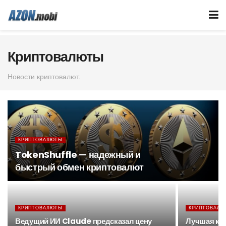
Криптовалюты
Новости криптовалют.
КРИПТОВАЛЮТЫ
TokenShuffle — надежный и
быстрый обмен криптовалют
КРИПТОВАЛЮТЫ
КРИПТОВАЛЮ
Ведущий ИИ Claude предсказал цену
Лучшая кр