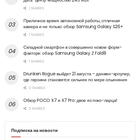
1 SHARES
Приличное время автономной работы, отличная
камера и не только: обзор Samsung Galaxy S26+
1 SHARES
Складной смартфон в совершенно новом форм-
факторе: обзор Samsung Galaxy Z Fold8
1 SHARES
Drunken Rogue выйдет 21 августа – данжен-кроулер,
где героини становятся сильнее по мере опьянения
0 SHARES
Обзор POCO X7 и X7 Pro: двое из поко-ларца!
3 SHARES
Подписка на новости