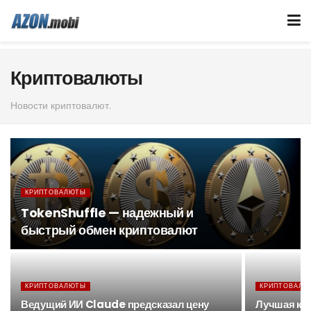
Криптовалюты
Новости криптовалют.
КРИПТОВАЛЮТЫ
TokenShuffle — надежный и
быстрый обмен криптовалют
КРИПТОВАЛЮТЫ
КРИПТОВАЛЮ
Ведущий ИИ Claude предсказал цену
Лучшая кр