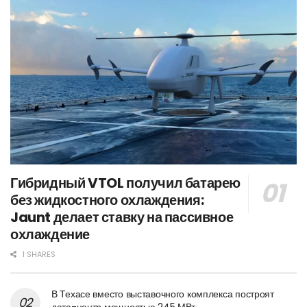
Гибридный VTOL получил батарею
без жидкостного охлаждения:
Jaunt делает ставку на пассивное
охлаждение
1 SHARES
В Техасе вместо выставочного комплекса построят
дата-центр мощностью 245 МВт