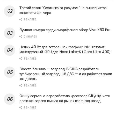
Третий сезон “Охотника за разумом” не вышел из-за
занятости Финчера
1 SHARES
Лучшая камера среди смартфонов: обзор Vivo X80 Pro
7 SHARES
Целых 40 Вт для встроенной графики: Intel готовит
монструозный iGPU для Nova Lake-S (Core Ultra 400)
1 SHARES
Вместо бензина — водород. В США разработали
турбированный водородный ДВС — и он работает почти
как дизель
1 SHARES
Geely серьезно переработала кроссовер Cityray, хотя
прежняя версия вышла на рынок всего год назад
1 SHARES