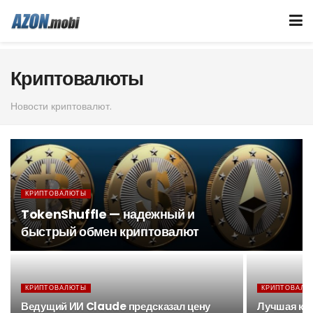
Криптовалюты
Новости криптовалют.
КРИПТОВАЛЮТЫ
TokenShuffle — надежный и
быстрый обмен криптовалют
КРИПТОВАЛЮТЫ
КРИПТОВАЛЮ
Ведущий ИИ Claude предсказал цену
Лучшая кр