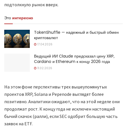
подтолкнуло рынок вверх.
Это
интересно
TokenShuffle — надежный и быстрый обмен
криптовалют
17.04.2026
Ведущий ИИ Claude предсказал цену XRP,
Cardano и Ethereum к концу 2026 года
11.02.2026
На этом фоне перспективы трех вышеупомянутых
проектов XRP, Solana и Pepenode выглядят более
позитивно. Аналитики ожидают, что на этой неделе они
продолжат рост. К концу года не исключен настоящий
бычий скачок (ралли), если SEC одобрит большую часть
заявок на ETF.