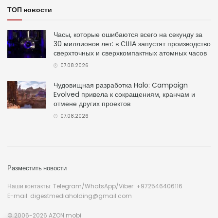
ТОП новости
Часы, которые ошибаются всего на секунду за
30 миллионов лет: в США запустят производство
сверхточных и сверхкомпактных атомных часов
07.08.2026
Чудовищная разработка Halo: Campaign
Evolved привела к сокращениям, кранчам и
отмене других проектов
07.08.2026
Разместить новости
Наши контакты: Telegram/WhatsApp/Viber: +972546406116
E-mail: digestmediaholding@gmail.com
© 2006-2026 AZON.mobi