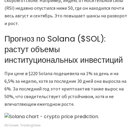
скором отскоке. Например, индекс относительной силы
(RSI) недавно опустился ниже 50, где он находился почти
весь август и сентябрь. Это повышает шансы на разворот
и рост.
Прогноз по Solana ($SOL):
растут объемы
институциональных инвестиций
При цене в $220 Solana подешевела на 1% за день и на
6,5% за неделю, хотя за последние 30 дней она выросла на
6%. За последний год этот криптоактив также вырос на
50%, что свидетельствует об устойчивом, хотя и не
впечатляющем ежегодном росте.
Источник: TradingView