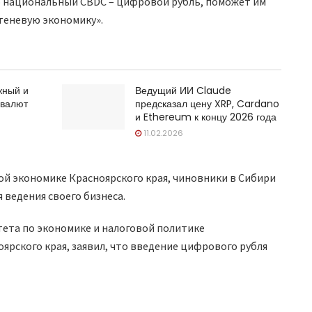
о национальный CBDC – цифровой рубль, поможет им
 теневую экономику».
жный и
Ведущий ИИ Claude
овалют
предсказал цену XRP, Cardano
и Ethereum к концу 2026 года
11.02.2026
ной экономике Красноярского края, чиновники в Сибири
 ведения своего бизнеса.
тета по экономике и налоговой политике
ярского края, заявил, что введение цифрового рубля