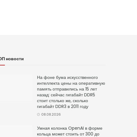
ОП новости
На фоне бума искусственного
интеллекта цены на оперативную
память отправились на 15 лет
назад: сейчас гигабайт DDR5
стоит столько же, сколько
гигабайт DDR3 в 2011 году
08.08.2026
Умная колонка OpenAI в форме
кольца может стоить от 300 до