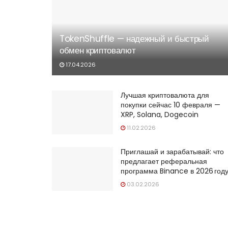
TokenShuffle — надежный и быстрый
обмен криптовалют
17.04.2026
Лучшая криптовалюта для
покупки сейчас 10 февраля —
XRP, Solana, Dogecoin
11.02.2026
Приглашай и зарабатывай: что
предлагает реферальная
программа Binance в 2026 год
03.02.2026