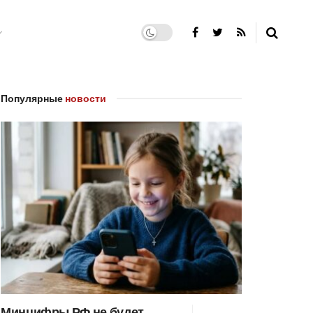
Популярные
новости
Минцифры РФ не будет