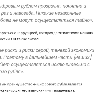
ифровым рублем прозрачна, понятна и
раз и навсегда. Никакие незаконные
ублем не могут осуществляться тайно».
бороться с коррупцией, которая десятилетиями мешала
оссии. Он также сказал:
е риски и риски серой, теневой экономики
. Поэтому в дальнейшем часть [наших]
удет осуществляться исключительно с
го рубля».
евым преимуществом» цифрового рубля является
ена «со дня его выпуска» и «от владельца к