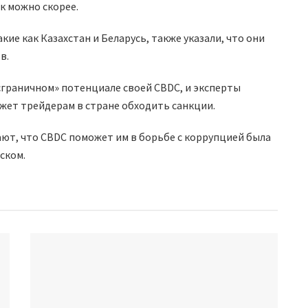
к можно скорее.
ие как Казахстан и Беларусь, также указали, что они
в.
граничном» потенциале своей CBDC, и эксперты
жет трейдерам в стране обходить санкции.
ют, что CBDC поможет им в борьбе с коррупцией была
ском.