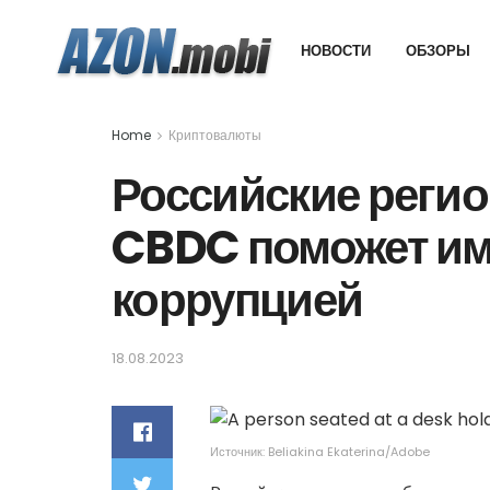
НОВОСТИ
ОБЗОРЫ
Home
Криптовалюты
Российские регио
CBDC поможет им 
коррупцией
18.08.2023
Источник: Beliakina Ekaterina/Adobe