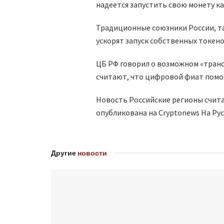
надеется запустить свою монету ка
Традиционные союзники России, так
ускорят запуск собственных токено
ЦБ РФ говорил о возможном «транс
считают, что цифровой фиат помо
Новость Российские регионы счита
опубликована на Cryptonews На Рус
Другие
новости