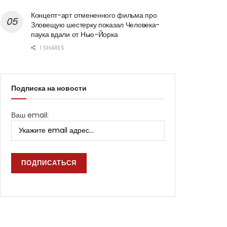
Концепт-арт отмененного фильма про
Зловещую шестерку показал Человека-
паука вдали от Нью-Йорка
1 SHARES
Подписка на новости
Ваш email: