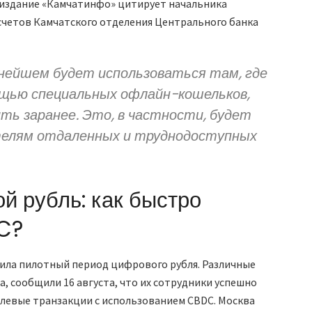
 издание «Камчатинфо» цитирует начальника
счетов Камчатского отделения Центрального банка
ьнейшем будет использоваться там, где
щью специальных офлайн-кошельков,
ть заранее. Это, в частности, будет
телям отдаленных и труднодоступных
й рубль: как быстро
C?
стила пилотный период цифрового рубля. Различные
фа, сообщили 16 августа, что их сотрудники успешно
левые транзакции с использованием CBDC. Москва