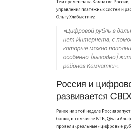
Тем временем на Камчатке России,
управления платежных систем и ра
Ольгу Хлабыстину:
«Цифровой рубль в дал
нет Интернета, с помо
которые можно пополни
особенно [выгодно] жи
районов Камчатки».
Россия и цифрово
развивается CBD
Ранее на этой неделе Россия запу
банки, в том числе ВТБ, Qiwi и Аль
провели «реальные» цифровые руб