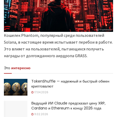
Кошелек Phantom, популярный среди пользователей
Solana, в настоящее время испытывает перебои в работе.
Это влияет на пользователей, пытающихся получить
награды от долгожданного аирдропа GRASS.
Это
интересно
TokenShuffle — надежный и быстрый обмен
криптовалют
17.04.2026
Ведущий ИИ Claude предсказал цену XRP,
Cardano и Ethereum к концу 2026 года
11.02.2026