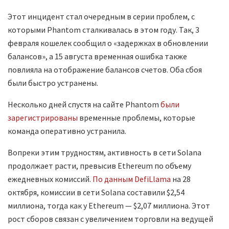
Этот инцидент стал очередным в серии проблем, с
которыми Phantom сталкивалась в этом году. Так, 3
февраля кошелек сообщил о «задержках в обновлении
балансов», а 15 августа временная ошибка также
повлияла на отображение балансов счетов. Оба сбоя
были быстро устранены.
Несколько дней спустя на сайте Phantom
были
зарегистрированы
временные проблемы, которые
команда оперативно устранила.
Вопреки этим трудностям, активность в сети Solana
продолжает расти, превысив Ethereum по объему
ежедневных комиссий.
По данным DefiLlama
на 28
октября, комиссии в сети Solana составили $2,54
миллиона, тогда как у Ethereum — $2,07 миллиона. Этот
рост сборов связан с увеличением торговли на ведущей