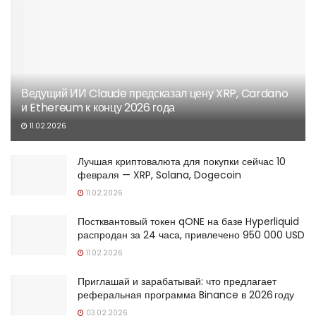
Ведущий ИИ Claude предсказал цену XRP, Cardano
и Ethereum к концу 2026 года
11.02.2026
Лучшая криптовалюта для покупки сейчас 10
февраля — XRP, Solana, Dogecoin
11.02.2026
Постквантовый токен qONE на базе Hyperliquid
распродан за 24 часа, привлечено 950 000 USD
11.02.2026
Приглашай и зарабатывай: что предлагает
реферальная программа Binance в 2026 году
03.02.2026