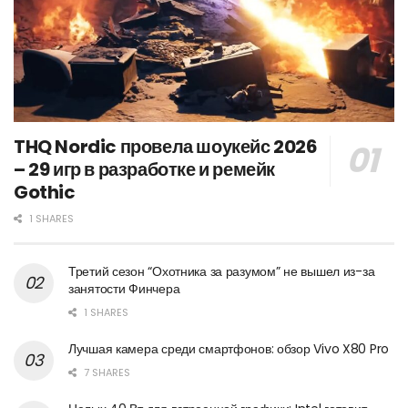
THQ Nordic провела шоукейс 2026
– 29 игр в разработке и ремейк
Gothic
1 SHARES
Третий сезон “Охотника за разумом” не вышел из-за
занятости Финчера
1 SHARES
Лучшая камера среди смартфонов: обзор Vivo X80 Pro
7 SHARES