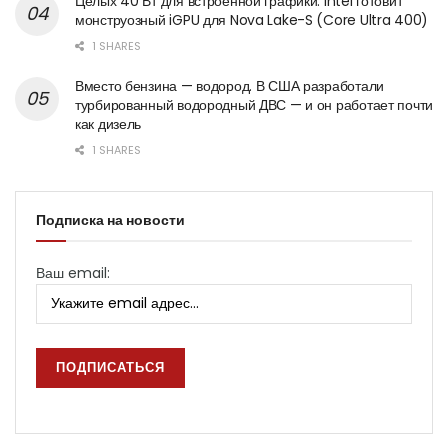
Целых 40 Вт для встроенной графики: Intel готовит
монструозный iGPU для Nova Lake-S (Core Ultra 400)
1 SHARES
Вместо бензина — водород. В США разработали
турбированный водородный ДВС — и он работает почти
как дизель
1 SHARES
Подписка на новости
Ваш email: