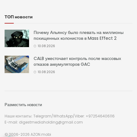
ТОП новости
Почему Альянсу было плевать на миллионы
похищенных колонистов в Mass Effect 2
10.08.2026
CALB ужесточает контроль после массовых
отказов аккумуляторов GAC
10.08.2026
Разместить новости
Наши контакты: Telegram/WhatsApp/Viber: +972546406116
E-mail: digestmediaholding@gmail.com
© 2006-2026 AZON.mobi