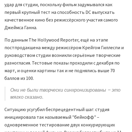
удар для студии, поскольку фильм задумывался как
первый крупный тест на способность DC выпускать
качественное кино без режиссёрского участия самого
Джеймса Ганна.
По данным The Hollywood Reporter, ещё на этапе
постпродакшена между режиссёром Крейгом Гиллеспи и
руководством студии возникли серьёзные творческие
разногласия. Тестовые показы проходили с декабря по
март, и оценки картины так и не поднялись выше 70
баллов из 100.
Они не были творчески синхронизированы – это
мягко сказано.
Ситуацию усугубил беспрецедентный шаг: студия
инициировала так называемый "бейкофф" –
одновременное тестирование двух конкурирующих