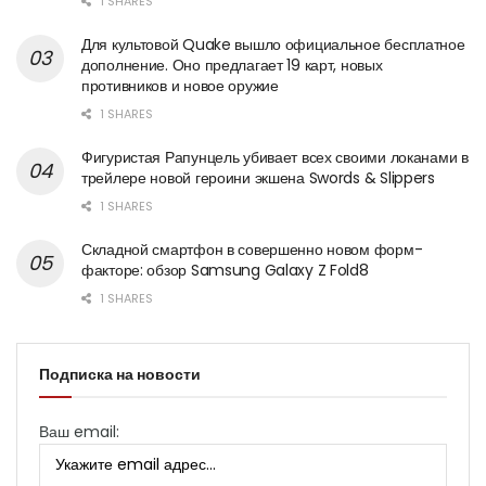
1 SHARES
Для культовой Quake вышло официальное бесплатное
дополнение. Оно предлагает 19 карт, новых
противников и новое оружие
1 SHARES
Фигуристая Рапунцель убивает всех своими локанами в
трейлере новой героини экшена Swords & Slippers
1 SHARES
Складной смартфон в совершенно новом форм-
факторе: обзор Samsung Galaxy Z Fold8
1 SHARES
Подписка на новости
Ваш email: