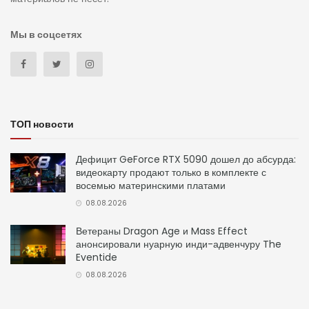
Мы в соцсетях
ТОП новости
Дефицит GeForce RTX 5090 дошел до абсурда:
видеокарту продают только в комплекте с
восемью материнскими платами
08.08.2026
Ветераны Dragon Age и Mass Effect
анонсировали нуарную инди-адвенчуру The
Eventide
08.08.2026