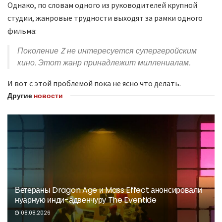
Однако, по словам одного из руководителей крупной
студии, жанровые трудности выходят за рамки одного
фильма:
Поколение Z не интересуется супергеройским
кино. Этот жанр принадлежит миллениалам.
И вот с этой проблемой пока не ясно что делать.
Другие
новости
Ветераны Dragon Age и Mass Effect анонсировали
нуарную инди-адвенчуру The Eventide
08.08.2026