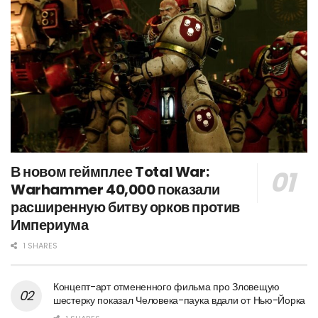
В новом геймплее Total War:
Warhammer 40,000 показали
расширенную битву орков против
Империума
1 SHARES
Концепт-арт отмененного фильма про Зловещую
шестерку показал Человека-паука вдали от Нью-Йорка