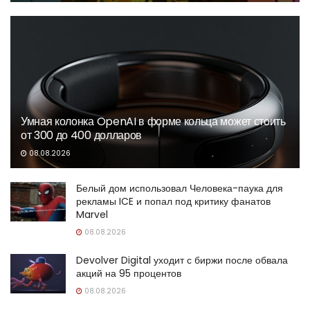
Умная колонка OpenAI в форме кольца может стоить
от 300 до 400 долларов
08.08.2026
Белый дом использовал Человека-паука для
рекламы ICE и попал под критику фанатов
Marvel
08.08.2026
Devolver Digital уходит с биржи после обвала
акций на 95 процентов
08.08.2026