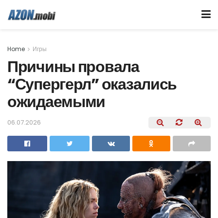
Home
Игры
Причины провала
“Супергерл” оказались
ожидаемыми
06.07.2026