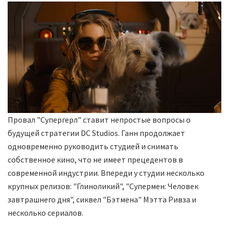
Провал "Супергерл" ставит непростые вопросы о
будущей стратегии DC Studios. Ганн продолжает
одновременно руководить студией и снимать
собственное кино, что не имеет прецедентов в
современной индустрии. Впереди у студии несколько
крупных релизов: "Глиноликий", "Супермен: Человек
завтрашнего дня", сиквел "Бэтмена" Мэтта Ривза и
несколько сериалов.