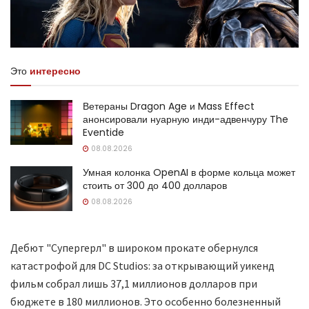
Это
интересно
Ветераны Dragon Age и Mass Effect
анонсировали нуарную инди-адвенчуру The
Eventide
08.08.2026
Умная колонка OpenAI в форме кольца может
стоить от 300 до 400 долларов
08.08.2026
Дебют "Супергерл" в широком прокате обернулся
катастрофой для DC Studios: за открывающий уикенд
фильм собрал лишь 37,1 миллионов долларов при
бюджете в 180 миллионов. Это особенно болезненный