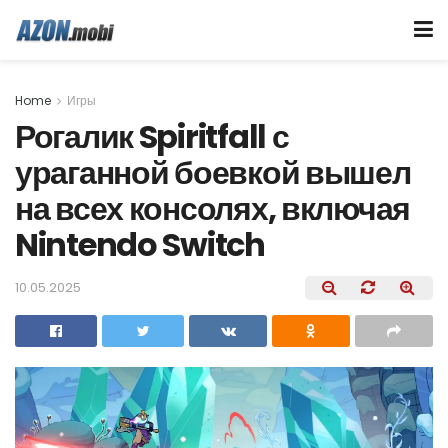
Home
Игры
Рогалик Spiritfall с
ураганной боевкой вышел
на всех консолях, включая
Nintendo Switch
10.05.2025