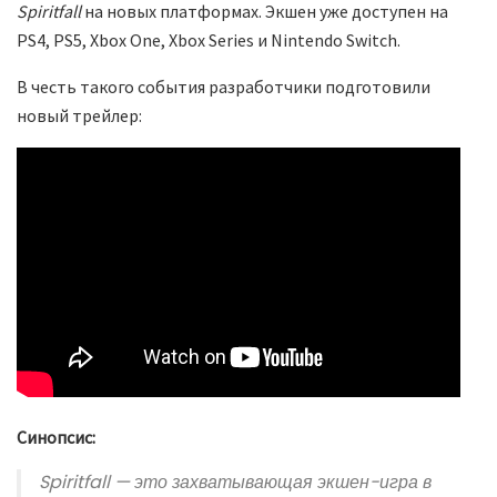
Spiritfall
на новых платформах. Экшен уже доступен на
PS4, PS5, Xbox One, Xbox Series и Nintendo Switch.
В честь такого события разработчики подготовили
новый трейлер:
Синопсис:
Spiritfall
— это захватывающая экшен-игра в