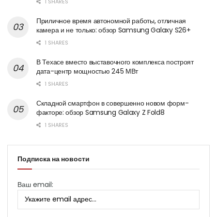
1 SHARES
Приличное время автономной работы, отличная
камера и не только: обзор Samsung Galaxy S26+
1 SHARES
В Техасе вместо выставочного комплекса построят
дата-центр мощностью 245 МВт
1 SHARES
Складной смартфон в совершенно новом форм-
факторе: обзор Samsung Galaxy Z Fold8
1 SHARES
Подписка на новости
Ваш email: