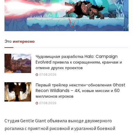
Это
интересно
Чудовищная разработка Halo: Campaign
Evolved привела к сокращениям, кранчам и
отмене других проектов
07.08.2026
Первый трейлер некстген-обновления Ghost
Recon Wildlands – 4К, новые миссии и 60
миллионов игроков
07.08.2026
Студия Gentle Giant объявила выходе двухмерного
рогалика с приятной рисовкой и ураганной боевкой