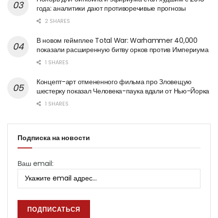
года: аналитики дают противоречивые прогнозы
2 SHARES
В новом геймплее Total War: Warhammer 40,000
показали расширенную битву орков против Империума
1 SHARES
Концепт-арт отмененного фильма про Зловещую
шестерку показал Человека-паука вдали от Нью-Йорка
1 SHARES
Подписка на новости
Ваш email: