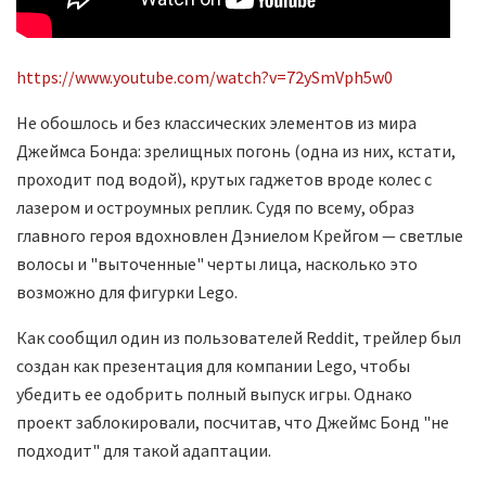
https://www.youtube.com/watch?v=72ySmVph5w0
Не обошлось и без классических элементов из мира
Джеймса Бонда: зрелищных погонь (одна из них, кстати,
проходит под водой), крутых гаджетов вроде колес с
лазером и остроумных реплик. Судя по всему, образ
главного героя вдохновлен Дэниелом Крейгом — светлые
волосы и "выточенные" черты лица, насколько это
возможно для фигурки Lego.
Как сообщил один из пользователей Reddit, трейлер был
создан как презентация для компании Lego, чтобы
убедить ее одобрить полный выпуск игры. Однако
проект заблокировали, посчитав, что Джеймс Бонд "не
подходит" для такой адаптации.