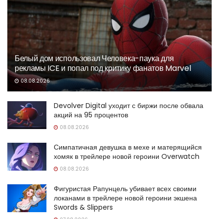
Белый дом использовал Человека-паука для
рекламы ICE и попал под критику фанатов Marvel
08.08.2026
Devolver Digital уходит с биржи после обвала
акций на 95 процентов
08.08.2026
Симпатичная девушка в мехе и матерящийся
хомяк в трейлере новой героини Overwatch
08.08.2026
Фигуристая Рапунцель убивает всех своими
локанами в трейлере новой героини экшена
Swords & Slippers