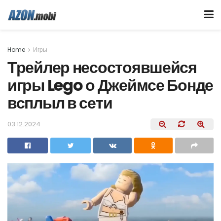
Home
Игры
Трейлер несостоявшейся
игры Lego о Джеймсе Бонде
всплыл в сети
03.12.2024