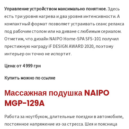
Управление устройством максимально понятное.
Здесь
есть три уровня нагрева и два уровня интенсивности. А
компактный формат позволяет устраивать сеанс релакса
под рабочим столом или на диване с любимым сериалом.
Отметим, что дизайн NAIPO Home-SPA SFS-101 получил
престижную награду iF DESIGN AWARD 2020, поэтому
интерьер он точно не испортит.
Цена: от 4 999 грн
Купить можно по ссылке
Массажная подушка NAIPO
MGP-129A
Работа за ноутбуком, длительные поездки в автомобиле,
постоянное напряжение из-за стресса. Шея и поясница