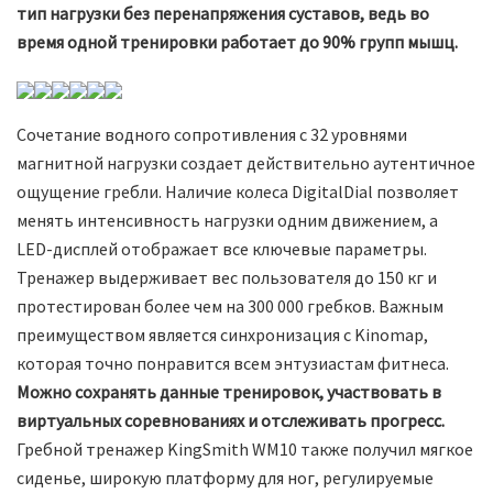
тип нагрузки без перенапряжения суставов, ведь во
время одной тренировки работает до 90% групп мышц.
Сочетание водного сопротивления с 32 уровнями
магнитной нагрузки создает действительно аутентичное
ощущение гребли. Наличие колеса DigitalDial позволяет
менять интенсивность нагрузки одним движением, а
LED-дисплей отображает все ключевые параметры.
Тренажер выдерживает вес пользователя до 150 кг и
протестирован более чем на 300 000 гребков. Важным
преимуществом является синхронизация с Kinomap,
которая точно понравится всем энтузиастам фитнеса.
Можно сохранять данные тренировок, участвовать в
виртуальных соревнованиях и отслеживать прогресс.
Гребной тренажер KingSmith WM10 также получил мягкое
сиденье, широкую платформу для ног, регулируемые