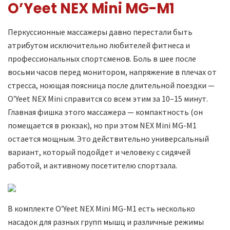
O’Yeet NEX Mini MG-M1
Перкуссионные массажеры давно перестали быть
атрибутом исключительно любителей фитнеса и
профессиональных спортсменов. Боль в шее после
восьми часов перед монитором, напряжение в плечах от
стресса, ноющая поясница после длительной поездки —
O’Yeet NEX Mini справится со всем этим за 10–15 минут.
Главная фишка этого массажера — компактность (он
помещается в рюкзак), но при этом NEX Mini MG-M1
остается мощным. Это действительно универсальный
вариант, который подойдет и человеку с сидячей
работой, и активному посетителю спортзала.
В комплекте O’Yeet NEX Mini MG-M1 есть несколько
насадок для разных групп мышц и различные режимы