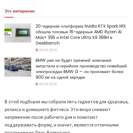
Это
интересно
20-ядерная платформа Nvidia RTX Spark N1X
обошла топовые 16-ядерные AMD Ryzen AI
Max+ 395 и Intel Core Ultra X9 388H в
Geekbench
08.08.2026
BMW уже не будет прежней: компания
запустила в серийное производство новейший
электроседан BMW i3 — он проезжает более
900 км на одной зарядке
08.08.2026
В этой подборке мы собрали пять гаджетов для здоровья,
релакса и домашнего фитнеса. Эти вещи снимают
напряжение после рабочего дня и помогают
поддерживать форму, а значит, являются отличными
подарками на День Валентина.