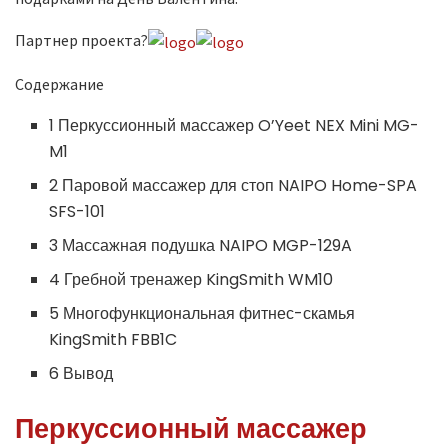
Партнер проекта?
Содержание
1 Перкуссионный массажер O’Yeet NEX Mini MG-
M1
2 Паровой массажер для стоп NAIPO Home-SPA
SFS-101
3 Массажная подушка NAIPO MGP-129A
4 Гребной тренажер KingSmith WM10
5 Многофункциональная фитнес-скамья
KingSmith FBB1C
6 Вывод
Перкуссионный массажер