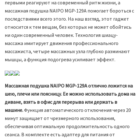
первыми реагируют на современный ритм жизни, а
массажная подушка NAIPO MGP-129A помогает бороться с
последствиями всего этого. На наш взгляд, этот гаджет
относится к тем вещам, без которых не может обойтись
ни один современный человек. Технология шиацу-
массажа имитирует движения профессионального
массажиста, четыре массажных узла глубоко разминают
мышцы, а функция подогрева усиливает эффект.
Массажная подушка NAIPO MGP-129A отлично ложится на
шею, плечи или поясницу. Ее можно использовать дома на
диване, взять в офис для перерыва или держать в
машине.
Функция автоматического отключения через 20
минут защищает от чрезмерного использования,
обеспечивая оптимальную продолжительность одного
сеанса. В комплекте есть адаптер для питания от