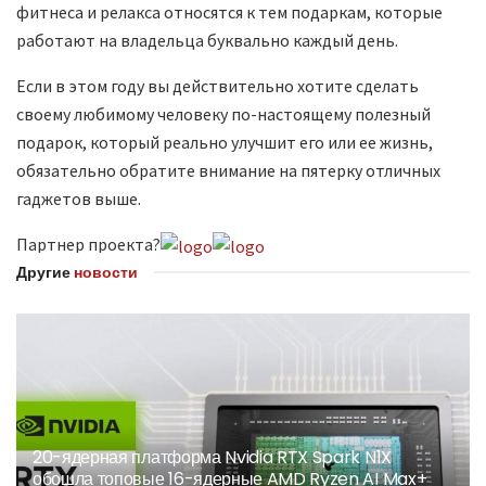
фитнеса и релакса относятся к тем подаркам, которые
работают на владельца буквально каждый день.
Если в этом году вы действительно хотите сделать
своему любимому человеку по-настоящему полезный
подарок, который реально улучшит его или ее жизнь,
обязательно обратите внимание на пятерку отличных
гаджетов выше.
Партнер проекта?
Другие
новости
20-ядерная платформа Nvidia RTX Spark N1X
обошла топовые 16-ядерные AMD Ryzen AI Max+