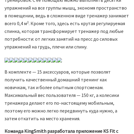
тренировок. С ее помощью можно выполнять десятки
упражнений на все группы мышц, экономя пространство
в помещении, ведь в сложенном виде тренажер занимает
всего 0,4 м². Кроме того, здесь есть крутая регулируемая
спинка, которая трансформирует тренажер под любые
потребности: от легких занятий на пресс до силовых
упражнений на грудь, плечи или спину.
В комплекте — 15 аксессуаров, которые позволят
получить качественный домашний тренинг как
новичкам, так и более опытным спортсменам.
Максимальный вес пользователя — 150 кг, а колесики
тренажера делают его по-настоящему мобильным,
поэтому его можно легко передвинуть куда нужно, а
затем откатить на место хранения.
Команда KingSmith разработала приложение KS Fit с