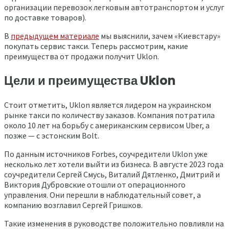
организации перевозок легковым автотранспортом и услуг
по доставке товаров).
В
предыдущем материале
мы выяснили, зачем «Киевстару»
покупать сервис такси. Теперь рассмотрим, какие
преимущества от продажи получит Uklon.
Цели и преимущества Uklon
Стоит отметить, Uklon является лидером на украинском
рынке такси по количеству заказов. Компания потратила
около 10 лет на борьбу с американским сервисом Uber, а
позже — с эстонским Bolt.
По данным источников Forbes, соучредители Uklon уже
несколько лет хотели выйти из бизнеса. В августе 2023 года
соучредители Сергей Смусь, Виталий Дятленко, Дмитрий и
Виктория Дубровские отошли от операционного
управления. Они перешли в наблюдательный совет, а
компанию возглавил Сергей Гришков.
Такие изменения в руководстве положительно повлияли на