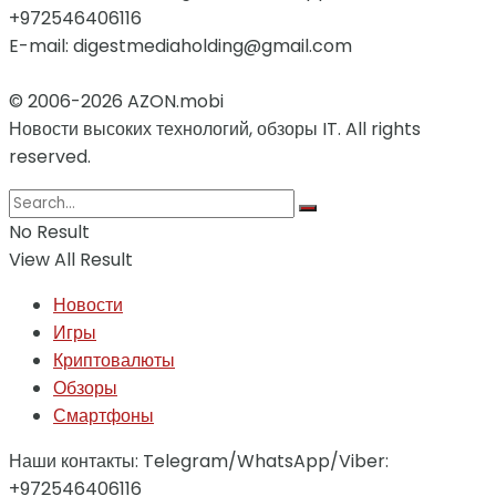
+972546406116
E-mail: digestmediaholding@gmail.com
© 2006-2026 AZON.mobi
Новости высоких технологий, обзоры IT. All rights
reserved.
No Result
View All Result
Новости
Игры
Криптовалюты
Обзоры
Смартфоны
Наши контакты: Telegram/WhatsApp/Viber:
+972546406116