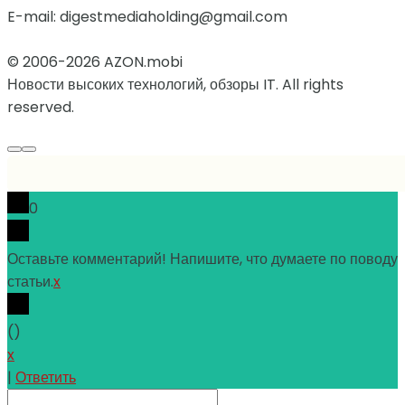
E-mail: digestmediaholding@gmail.com
© 2006-2026 AZON.mobi
Новости высоких технологий, обзоры IT. All rights
reserved.
0
Оставьте комментарий! Напишите, что думаете по поводу
статьи.
x
(
)
x
|
Ответить