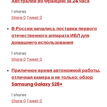
Австралии во Францию за 24 часа
1 shares
Share
0
Tweet
0
В России начались поставки первого
отечественного аппарата ИВЛ для
домашнего использования
1 shares
Share
0
Tweet
0
Приличное время автономной работы,
отличная камера и не только: обзор
Samsung Galaxy S26+
1 shares
Share
0
Tweet
0