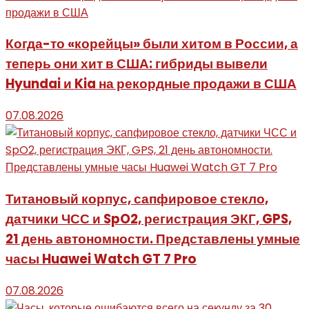
Когда-то «корейцы» были хитом в России, а
теперь они хит в США: гибриды вывели
Hyundai и Kia на рекордные продажи в США
07.08.2026
Титановый корпус, сапфировое стекло,
датчики ЧСС и SpO2, регистрация ЭКГ, GPS,
21 день автономности. Представлены умные
часы Huawei Watch GT 7 Pro
07.08.2026