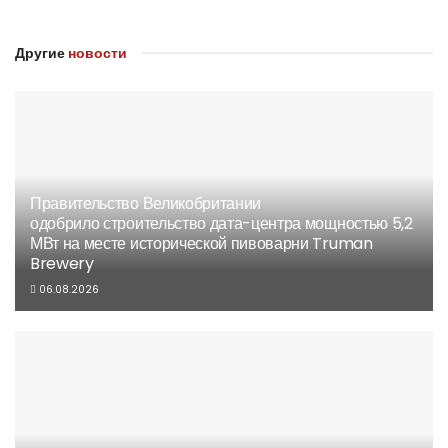
Другие
новости
Правительство Великобритании
одобрило строительство дата-центра мощностью 5,2
МВт на месте исторической пивоварни Truman
Brewery
06.08.2026