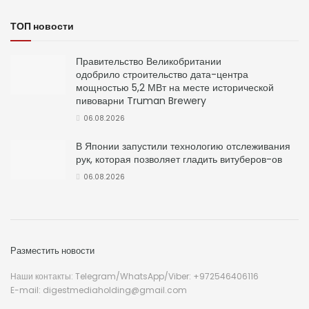
ТОП новости
Правительство Великобритании
одобрило строительство дата-центра
мощностью 5,2 МВт на месте исторической
пивоварни Truman Brewery
06.08.2026
В Японии запустили технологию отслеживания
рук, которая позволяет гладить витуберов-ов
06.08.2026
Разместить новости
Наши контакты: Telegram/WhatsApp/Viber: +972546406116
E-mail: digestmediaholding@gmail.com