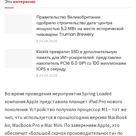
Это
интересно
Правительство Великобритании
одобрило строительство дата-центра
мощностью 5,2 МВт на месте исторической
пивоварни Truman Brewery
06.08.2026
Kioxia превратит SSD в дополнительную
память для ИИ-ускорителей: представлен
накопитель PCIe 6.0 GP1 со 100 миллионами
IOPS в секунду
06.08.2026
Во время проведения мероприятия Spring Loaded
компания Apple представила планшет iPad Pro нового
поколения. Устройство получило процессор M1 – тот же
чип, что используется в прошлогодних версиях MacBook
Air, MacBook Pro и Mac Mini. По заверениям Apple, это
обеспечит «большой скачок производительности» по