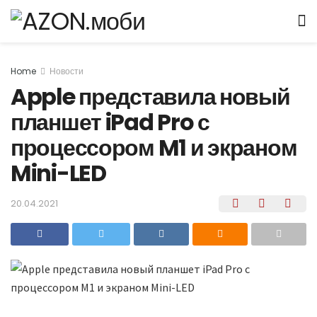
Home
Новости
Apple представила новый
планшет iPad Pro с
процессором M1 и экраном
Mini-LED
20.04.2021