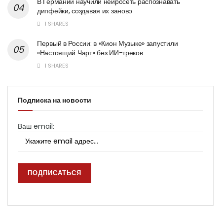
В Германии научили нейросеть распознавать
дипфейки, создавая их заново
1 SHARES
Первый в России: в «Кион Музыке» запустили
«Настоящий Чарт» без ИИ-треков
1 SHARES
Подписка на новости
Ваш email: