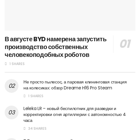
В августе BYD намерена запустить
производство собственных
человекоподобных роботов
1 SHARES
Не просто пылесос, а паровая клининговая станция
на колесиках: обзор Dreame H16 Pro Steam
1 SHARES
Leleka LR – новый беспилотник для разведки и
корректировки огня артиллерии с автономностью 4
часа
34 SHARES