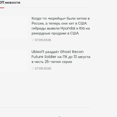
ОП новости
Когда-то «корейцы» были хитом в
России, а теперь они хит в США:
гибриды вывели Hyundai и Kia на
рекордные продажи в США
07.08.2026
Ubisoft раздаёт Ghost Recon
Future Soldier на ПК до 13 августа
в честь 25-летия серии
07.08.2026