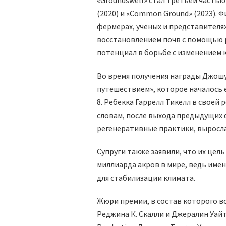
(2020) и «Common Ground» (2023). 
фермерах, ученых и представителя
восстановлением почв с помощью р
потенциал в борьбе с изменением 
Во время получения награды Джошу
путешествием», которое началось е
8. Ребекка Гаррелл Тикелл в своей
словам, после выхода предыдущих
регенеративные практики, выросла с
Супруги также заявили, что их цел
миллиарда акров в мире, ведь име
для стабилизации климата.
Жюри премии, в состав которого в
Реджина К. Скалли и Джералин Уайт