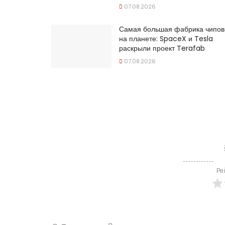
07.08.2026
Самая большая фабрика чипов
на планете: SpaceX и Tesla
раскрыли проект Terafab
07.08.2026
Ре