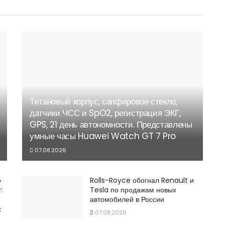
Титановый корпус, сапфировое стекло,
датчики ЧСС и SpO2, регистрация ЭКГ,
GPS, 21 день автономности. Представлены
умные часы Huawei Watch GT 7 Pro
07.08.2026
о
Rolls-Royce обогнал Renault и
:
Tesla по продажам новых
автомобилей в России
х
07.08.2026