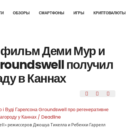
ТИ
ОБЗОРЫ
СМАРТФОНЫ
ИГРЫ
КРИПТОВАЛЮТЫ
фильм Деми Мур и
Groundswell получил
ду в Каннах
ll» режиссеров Джошуа Тикелла и Ребекки Гаррелл