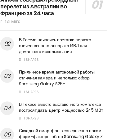
перелет из Австралии во
Францию за 24 часа
1 SHARES
В России начались поставки первого
отечественного аппарата ИВЛ для
домашнего использования
1 SHARES
Приличное время автономной работы,
отличная камера и не только: обзор
Samsung Galaxy S26+
1 SHARES
В Техасе вместо выставочного комплекса
построят дата-центр мощностью 245 МВт
1 SHARES
Складной смартфон в совершенно новом
форм-факторе: обзор Samsung Galaxy Z