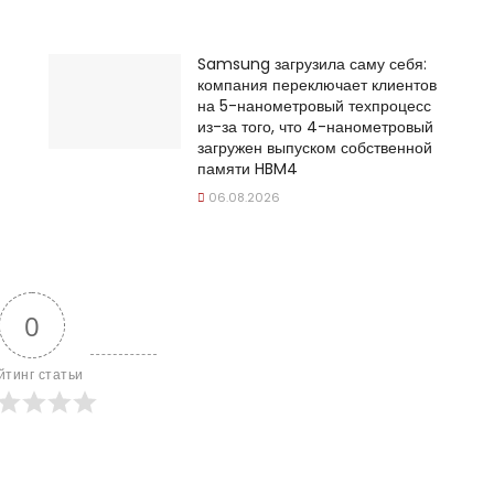
Samsung загрузила саму себя:
компания переключает клиентов
на 5-нанометровый техпроцесс
из-за того, что 4-нанометровый
загружен выпуском собственной
памяти HBM4
06.08.2026
0
йтинг статьи