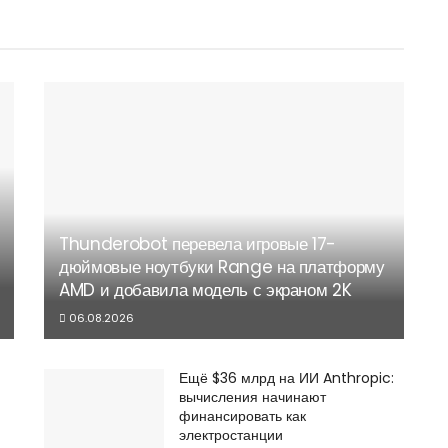
Thunderobot перевела игровые 17-
дюймовые ноутбуки Range на платформу
AMD и добавила модель с экраном 2K
06.08.2026
Ещё $36 млрд на ИИ Anthropic:
вычисления начинают
финансировать как
электростанции