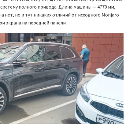
 и систему полного привода. Длина машины — 4770 мм,
на нет, но и тут никаких отличий от исходного Monjaro
и экрана на передней панели.