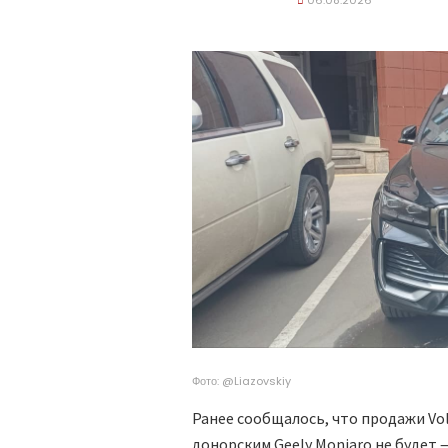
06.08.2026
Фото: @Liazovskiy
Ранее сообщалось, что продажи Vol
донорским Geely Monjaro не будет