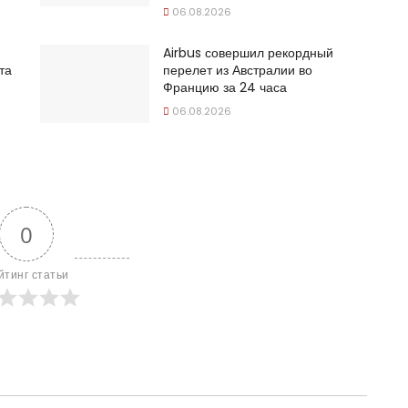
06.08.2026
Airbus совершил рекордный
та
перелет из Австралии во
Францию за 24 часа
06.08.2026
0
йтинг статьи