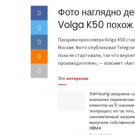
Фото наглядно де
Volga K50 похож
Продажи кроссовера Volga K50 стар
Москве. Фото опубликовал Telegr
пока не стартовали, так что вероя
производителем», — поясняет «Авт
Это
интересно
Samsung загрузила са
компания переключае
клиентов на 5-наноме
техпроцесс из-за того,
нанометровый загруж
выпуском собственной
HBM4