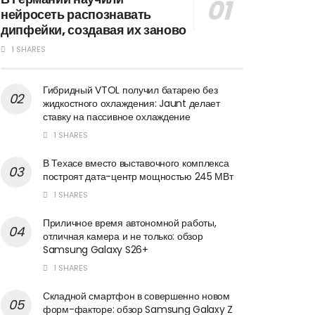
нейросеть распознавать
дипфейки, создавая их заново
1 SHARES
Гибридный VTOL получил батарею без
жидкостного охлаждения: Jaunt делает
ставку на пассивное охлаждение
1 SHARES
В Техасе вместо выставочного комплекса
построят дата-центр мощностью 245 МВт
1 SHARES
Приличное время автономной работы,
отличная камера и не только: обзор
Samsung Galaxy S26+
1 SHARES
Складной смартфон в совершенно новом
форм-факторе: обзор Samsung Galaxy Z