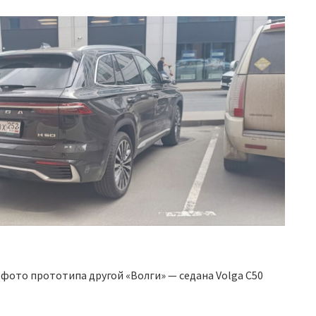
фото прототипа другой «Волги» — седана Volga C50