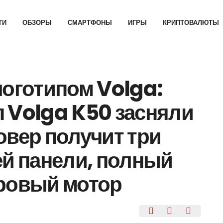
ТИ
ОБЗОРЫ
СМАРТФОНЫ
ИГРЫ
КРИПТОВАЛЮТЫ
логотипом Volga:
 Volga K50 засняли
овер получит три
ей панели, полный
тровый мотор