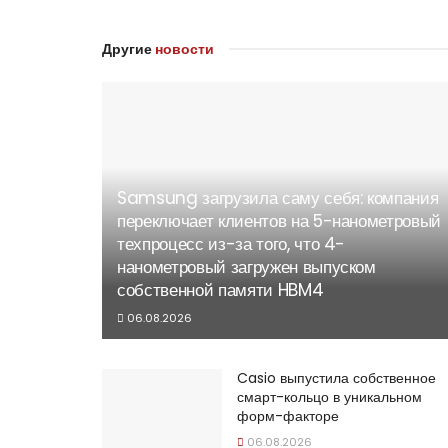
Другие
новости
Samsung загрузила саму себя: компания
переключает клиентов на 5-нанометровый
техпроцесс из-за того, что 4-
нанометровый загружен выпуском
собственной памяти HBM4
06.08.2026
Casio выпустила собственное
смарт-кольцо в уникальном
форм-факторе
06.08.2026