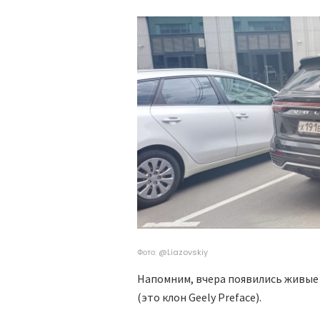
Фото: @Liazovskiy
Напомним, вчера появились живые 
(это клон Geely Preface).