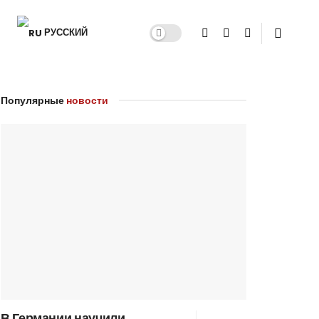
РУССКИЙ
Популярные
новости
В Германии научили