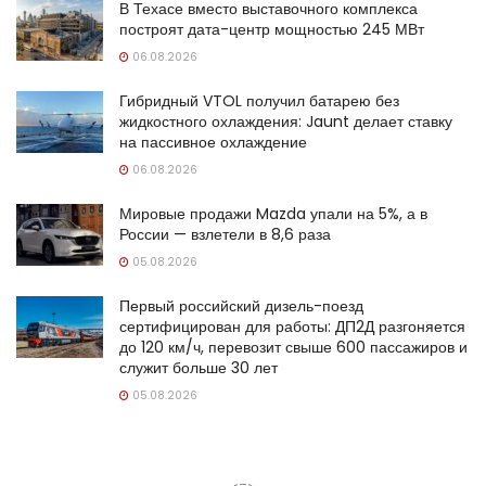
В Техасе вместо выставочного комплекса
построят дата-центр мощностью 245 МВт
06.08.2026
Гибридный VTOL получил батарею без
жидкостного охлаждения: Jaunt делает ставку
на пассивное охлаждение
06.08.2026
Мировые продажи Mazda упали на 5%, а в
России — взлетели в 8,6 раза
05.08.2026
Первый российский дизель-поезд
сертифицирован для работы: ДП2Д разгоняется
до 120 км/ч, перевозит свыше 600 пассажиров и
служит больше 30 лет
05.08.2026