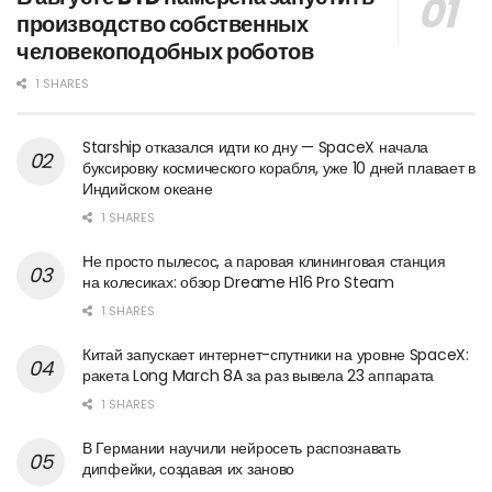
производство собственных
человекоподобных роботов
1 SHARES
Starship отказался идти ко дну — SpaceX начала
буксировку космического корабля, уже 10 дней плавает в
Индийском океане
1 SHARES
Не просто пылесос, а паровая клининговая станция
на колесиках: обзор Dreame H16 Pro Steam
1 SHARES
Китай запускает интернет-спутники на уровне SpaceX:
ракета Long March 8A за раз вывела 23 аппарата
1 SHARES
В Германии научили нейросеть распознавать
дипфейки, создавая их заново