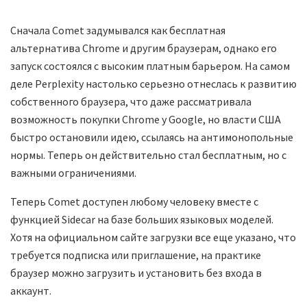
Сначала Comet задумывался как бесплатная
альтернатива Chrome и другим браузерам, однако его
запуск состоялся с высоким платным барьером. На самом
деле Perplexity настолько серьезно отнеслась к развитию
собственного браузера, что даже рассматривала
возможность покупки Chrome у Google, но власти США
быстро остановили идею, ссылаясь на антимонопольные
нормы. Теперь он действительно стал бесплатным, но с
важными ограничениями.
Теперь Comet доступен любому человеку вместе с
функцией Sidecar на базе больших языковых моделей.
Хотя на официальном сайте загрузки все еще указано, что
требуется подписка или приглашение, на практике
браузер можно загрузить и установить без входа в
аккаунт.