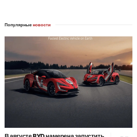
Популярные
новости
В августе BYD намерена запустить