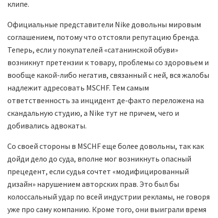
клипе.
Официальные представители Nike довольны мировым
соглашением, потому что отстояли репутацию бренда.
Теперь, если у покупателей «сатанинской обуви»
возникнут претензии к товару, проблемы со здоровьем и
вообще какой-либо негатив, связанный с ней, вся жалобы
надлежит адресовать MSCHF. Тем самым
ответственность за инцидент де-факто переложена на
скандальную студию, а Nike тут не причем, чего и
добивались адвокаты.
Со своей стороны в MSCHF еще более довольны, так как
дойди дело до суда, вполне мог возникнуть опасный
прецедент, если судья сочтет «модифицированный
дизайн» нарушением авторских прав. Это был бы
колоссальный удар по всей индустрии рекламы, не говоря
уже про саму компанию. Кроме того, они выиграли время