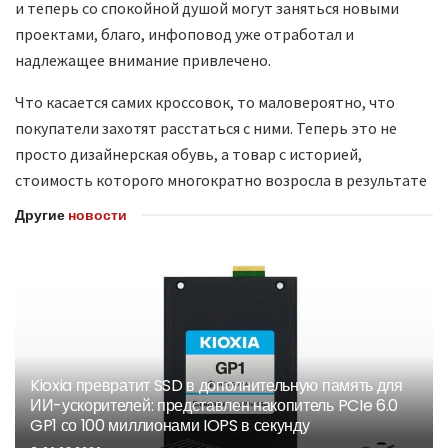
и теперь со спокойной душой могут заняться новыми
проектами, благо, инфоповод уже отработал и
надлежащее внимание привлечено.
Что касается самих кроссовок, то маловероятно, что
покупатели захотят расстаться с ними. Теперь это не
просто дизайнерская обувь, а товар с историей,
стоимость которого многократно возросла в результате
скандала.
Другие
новости
Kioxia превратит SSD в дополнительную память для
ИИ-ускорителей: представлен накопитель PCIe 6.0
GP1 со 100 миллионами IOPS в секунду