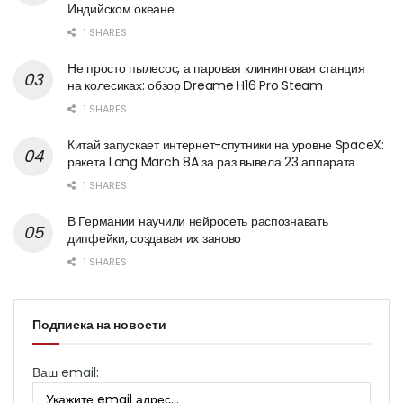
Индийском океане
1 SHARES
Не просто пылесос, а паровая клининговая станция
на колесиках: обзор Dreame H16 Pro Steam
1 SHARES
Китай запускает интернет-спутники на уровне SpaceX:
ракета Long March 8A за раз вывела 23 аппарата
1 SHARES
В Германии научили нейросеть распознавать
дипфейки, создавая их заново
1 SHARES
Подписка на новости
Ваш email: