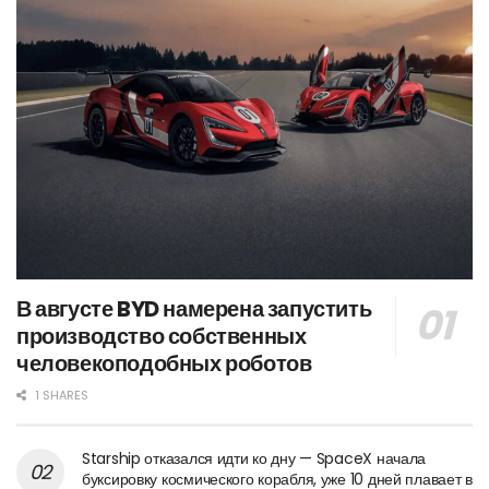
В августе BYD намерена запустить
производство собственных
человекоподобных роботов
1 SHARES
Starship отказался идти ко дну — SpaceX начала
буксировку космического корабля, уже 10 дней плавает в