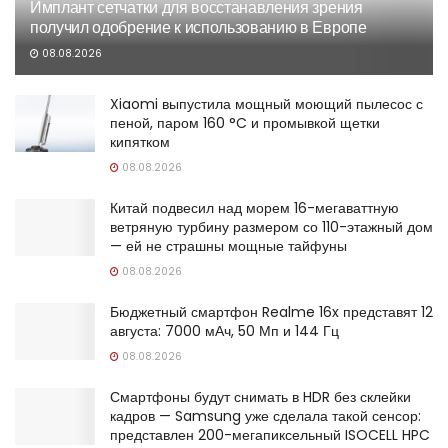
Имплант сетчатки для восстанавления зрения
получил одобрение к использованию в Европе
08.08.2026
Xiaomi выпустила мощный моющий пылесос с
пеной, паром 160 °C и промывкой щетки
кипятком
08.08.2026
Китай подвесил над морем 16-мегаваттную
ветряную турбину размером со 110-этажный дом
— ей не страшны мощные тайфуны
08.08.2026
Бюджетный смартфон Realme 16x представят 12
августа: 7000 мАч, 50 Мп и 144 Гц
08.08.2026
Смартфоны будут снимать в HDR без склейки
кадров — Samsung уже сделала такой сенсор:
представлен 200-мегапиксельный ISOCELL HPC