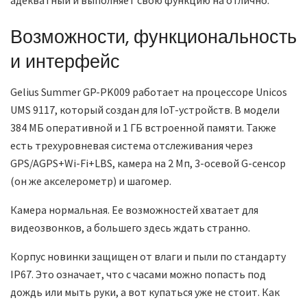
адекватный и выполняет свою функцию на отлично.
Возможности, функциональность
и интерфейс
Gelius Summer GP-PK009 работает на процессоре Unicos
UMS 9117, который создан для IoT-устройств. В модели
384 МБ оперативной и 1 ГБ встроенной памяти. Также
есть трехуровневая система отслеживания через
GPS/AGPS+Wi-Fi+LBS, камера на 2 Мп, 3-осевой G-сенсор
(он же акселерометр) и шагомер.
Камера нормальная. Ее возможностей хватает для
видеозвонков, а большего здесь ждать странно.
Корпус новинки защищен от влаги и пыли по стандарту
IP67. Это означает, что с часами можно попасть под
дождь или мыть руки, а вот купаться уже не стоит. Как