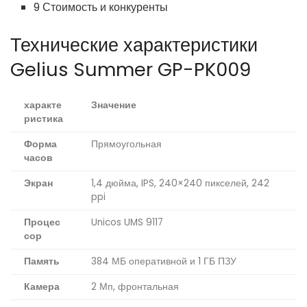
9 Стоимость и конкуренты
Технические характеристики
Gelius Summer GP-PK009
характе
Значение
ристика
Форма
Прямоугольная
часов
Экран
1,4 дюйма, IPS, 240×240 пикселей, 242
ppi
Процес
Unicos UMS 9117
сор
Память
384 МБ оперативной и 1 ГБ ПЗУ
Камера
2 Мп, фронтальная