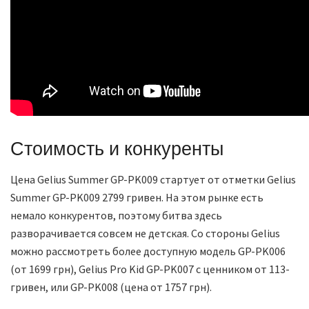
Стоимость и конкуренты
Цена Gelius Summer GP-PK009 стартует от отметки Gelius
Summer GP-PK009 2799 гривен. На этом рынке есть
немало конкурентов, поэтому битва здесь
разворачивается совсем не детская. Со стороны Gelius
можно рассмотреть более доступную модель GP-PK006
(от 1699 грн), Gelius Pro Kid GP-PK007 с ценником от 113-
гривен, или GP-PK008 (цена от 1757 грн).