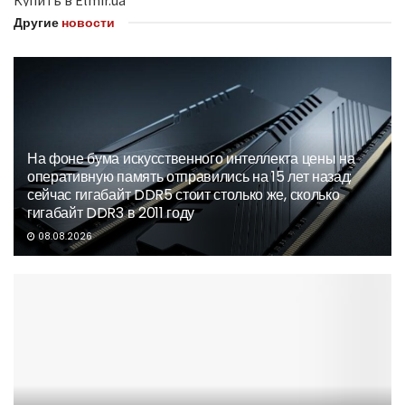
Купить в Elmir.ua
Другие
новости
На фоне бума искусственного интеллекта цены на
оперативную память отправились на 15 лет назад:
сейчас гигабайт DDR5 стоит столько же, сколько
гигабайт DDR3 в 2011 году
08.08.2026