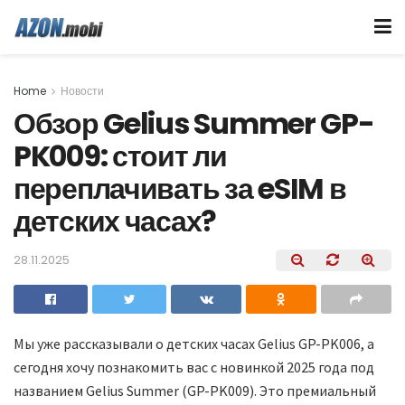
Home
Новости
Обзор Gelius Summer GP-
PK009: стоит ли
переплачивать за eSIM в
детских часах?
28.11.2025
Мы уже рассказывали о детских часах Gelius GP-PK006, а
сегодня хочу познакомить вас с новинкой 2025 года под
названием Gelius Summer (GP-PK009). Это премиальный