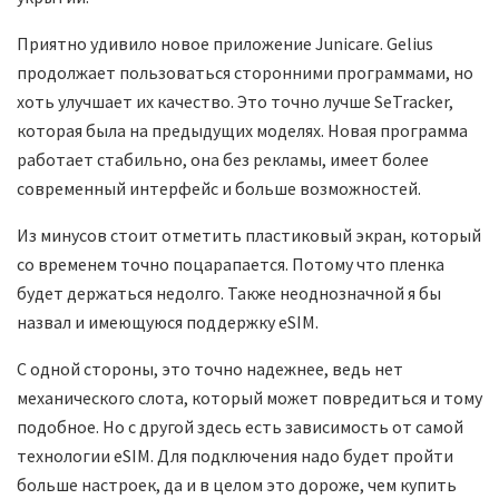
Приятно удивило новое приложение Junicare. Gelius
продолжает пользоваться сторонними программами, но
хоть улучшает их качество. Это точно лучше SeTracker,
которая была на предыдущих моделях. Новая программа
работает стабильно, она без рекламы, имеет более
современный интерфейс и больше возможностей.
Из минусов стоит отметить пластиковый экран, который
со временем точно поцарапается. Потому что пленка
будет держаться недолго. Также неоднозначной я бы
назвал и имеющуюся поддержку eSIM.
С одной стороны, это точно надежнее, ведь нет
механического слота, который может повредиться и тому
подобное. Но с другой здесь есть зависимость от самой
технологии eSIM. Для подключения надо будет пройти
больше настроек, да и в целом это дороже, чем купить