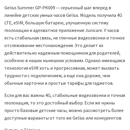
Gelius Summer GP-PK009 — серьезный шаг вперед в
линейке детских умных часов Gelius. Модель получила 4G
LTE, eSIM, большую батарею, улучшенную систему
геолокации и адекватное приложение Junicare. У часов
есть стабильная связь, не глючные видеозвонки и точное
отслеживание местонахождения. Это делает их
действительно надежным помощником для родителей,
особенно в наших нынешних условиях. Однако имеющаяся
технология eSIM хоть и прогрессивная, может вызвать
трудности с подключением, а еще она дороже, чем
обычные карточки и простые тарифы для гаджетов.
Если для вас важны 4G, стабильные видеозвонки и точная
геолокация, то это достойный выбор. Если же нужны
просто базовые детские часы, можно рассмотреть более
доступные варианты от того же Gelius или конкурентов.