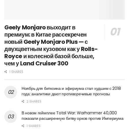
Geely Monjaro выходит в
премиум: в Китае рассекречен
новый Geely Monjaro Plus — с
двухцветным кузовом как у Rolls-
Royce и колесной базой больше,
чем у Land Cruiser 300
1 SHARES
Ноябрь для биткоина и эфириума стал худшим с 2018
года: аналитики дают противоречивые прогнозы
2 SHARES
В новом геймплее Total War: Warhammer 40,000
показали расширенную битву орков против Империума
1 SHARES