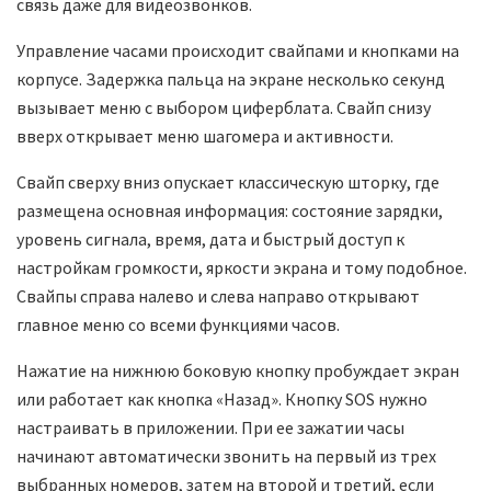
связь даже для видеозвонков.
Управление часами происходит свайпами и кнопками на
корпусе. Задержка пальца на экране несколько секунд
вызывает меню с выбором циферблата. Свайп снизу
вверх открывает меню шагомера и активности.
Свайп сверху вниз опускает классическую шторку, где
размещена основная информация: состояние зарядки,
уровень сигнала, время, дата и быстрый доступ к
настройкам громкости, яркости экрана и тому подобное.
Свайпы справа налево и слева направо открывают
главное меню со всеми функциями часов.
Нажатие на нижнюю боковую кнопку пробуждает экран
или работает как кнопка «Назад». Кнопку SOS нужно
настраивать в приложении. При ее зажатии часы
начинают автоматически звонить на первый из трех
выбранных номеров, затем на второй и третий, если