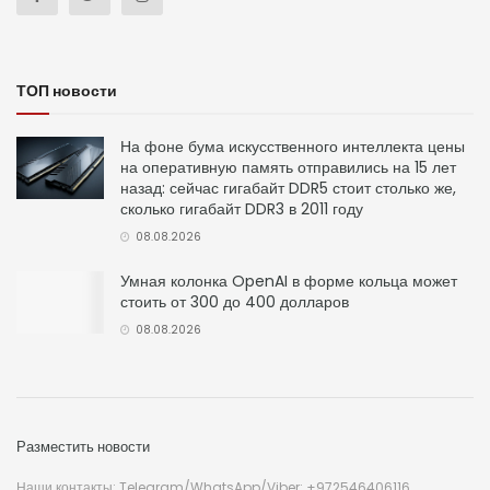
ТОП новости
На фоне бума искусственного интеллекта цены
на оперативную память отправились на 15 лет
назад: сейчас гигабайт DDR5 стоит столько же,
сколько гигабайт DDR3 в 2011 году
08.08.2026
Умная колонка OpenAI в форме кольца может
стоить от 300 до 400 долларов
08.08.2026
Разместить новости
Наши контакты: Telegram/WhatsApp/Viber: +972546406116