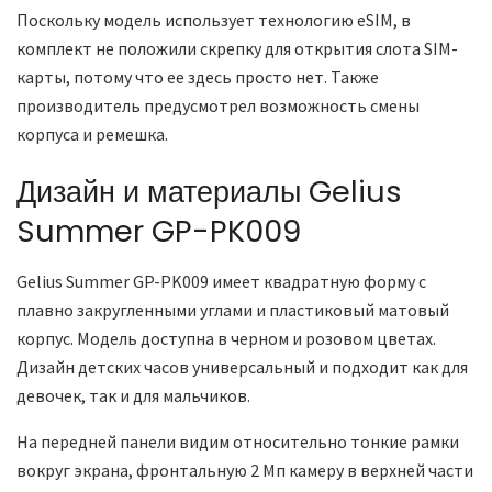
Поскольку модель использует технологию eSIM, в
комплект не положили скрепку для открытия слота SIM-
карты, потому что ее здесь просто нет. Также
производитель предусмотрел возможность смены
корпуса и ремешка.
Дизайн и материалы Gelius
Summer GP-PK009
Gelius Summer GP-PK009 имеет квадратную форму с
плавно закругленными углами и пластиковый матовый
корпус. Модель доступна в черном и розовом цветах.
Дизайн детских часов универсальный и подходит как для
девочек, так и для мальчиков.
На передней панели видим относительно тонкие рамки
вокруг экрана, фронтальную 2 Мп камеру в верхней части