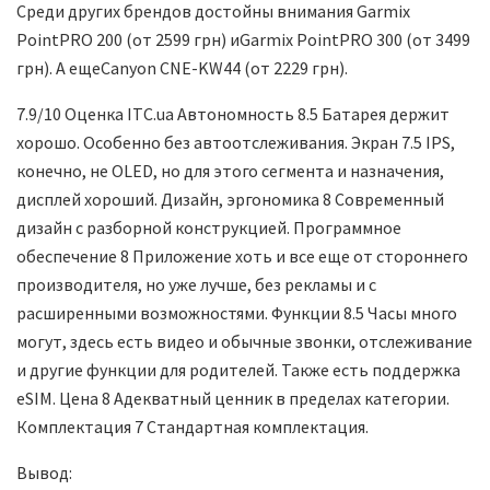
Среди других брендов достойны внимания Garmix
PointPRO 200 (от 2599 грн) иGarmix PointPRO 300 (от 3499
грн). А ещеCanyon CNE-KW44 (от 2229 грн).
7.9/10 Оценка ITC.ua Автономность 8.5
Батарея держит
хорошо. Особенно без автоотслеживания. Экран 7.5
IPS,
конечно, не OLED, но для этого сегмента и назначения,
дисплей хороший. Дизайн, эргономика 8
Современный
дизайн с разборной конструкцией. Программное
обеспечение 8
Приложение хоть и все еще от стороннего
производителя, но уже лучше, без рекламы и с
расширенными возможностями. Функции 8.5
Часы много
могут, здесь есть видео и обычные звонки, отслеживание
и другие функции для родителей. Также есть поддержка
eSIM. Цена 8
Адекватный ценник в пределах категории.
Комплектация 7
Стандартная комплектация.
Вывод: