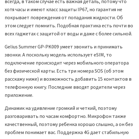
всегда, в таком случае есть важная деталь, потому что
хотя часы и имеют класс защиты IP67, но гарантия не
покрывает повреждения от попадания жидкости. Об
этом следует помнить. Подобная практика есть почти во
всех гаджетах с защитой от воды и даже с более сильной.
Gelius Summer GP-PK009 умеет звонить и принимать
звонки. А поскольку модель использует eSIM, то
подключение происходит через мобильного оператора
без физической карты. Есть три номера SOS (об этом
расскажу ниже) и возможность добавить 15 контактов в
телефонную книгу. Последние вводят родители через
приложение.
Динамик на удивление громкий и четкий, поэтому
разговаривать по часам комфортно. Микрофон также
качественный, поэтому ребенка хорошо слышно, а он без
проблем понимает вас. Поддержка 4G дает стабильную