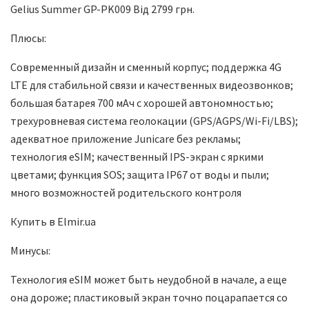
Gelius Summer GP-PK009 Від 2799 грн.
Плюсы:
Современный дизайн и сменный корпус; поддержка 4G
LTE для стабильной связи и качественных видеозвонков;
большая батарея 700 мАч с хорошей автономностью;
трехуровневая система геолокации (GPS/AGPS/Wi-Fi/LBS);
адекватное приложение Junicare без рекламы;
технология eSIM; качественный IPS-экран с яркими
цветами; функция SOS; защита IP67 от воды и пыли;
много возможностей родительского контроля
Купить в Elmir.ua
Минусы:
Технология eSIM может быть неудобной в начале, а еще
она дороже; пластиковый экран точно поцарапается со