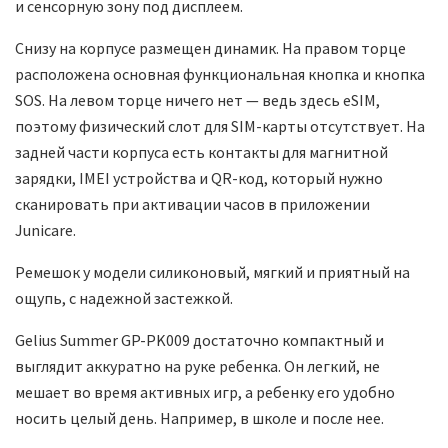
и сенсорную зону под дисплеем.
Снизу на корпусе размещен динамик. На правом торце
расположена основная функциональная кнопка и кнопка
SOS. На левом торце ничего нет — ведь здесь eSIM,
поэтому физический слот для SIM-карты отсутствует. На
задней части корпуса есть контакты для магнитной
зарядки, IMEI устройства и QR-код, который нужно
сканировать при активации часов в приложении
Junicare.
Ремешок у модели силиконовый, мягкий и приятный на
ощупь, с надежной застежкой.
Gelius Summer GP-PK009 достаточно компактный и
выглядит аккуратно на руке ребенка. Он легкий, не
мешает во время активных игр, а ребенку его удобно
носить целый день. Например, в школе и после нее.