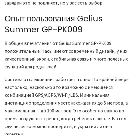
зарядки это не повлияет, но у вас есть выбор.
Опыт пользования Gelius
Summer GP-PK009
В общем впечатления от Gelius Summer GP-PK009
положительные. Часы имеют современный дизайн, у них
качественный экран, стабильная связь и много полезных
функций для родителей.
Система отслеживания работает точно. По крайней мере
настолько, насколько это возможно с имеющейся
комбинацией GPS/AGPS/Wi-Fi/LBS. Минимальная
дистанция определения местонахождения до 5 метров, а
максимальная — до 100 метров. Это особенно важно во
время воздушных тревог, когда ребенок в школе. В этом
случае легко можно проверить, в укрытии ли он в
укрытии.