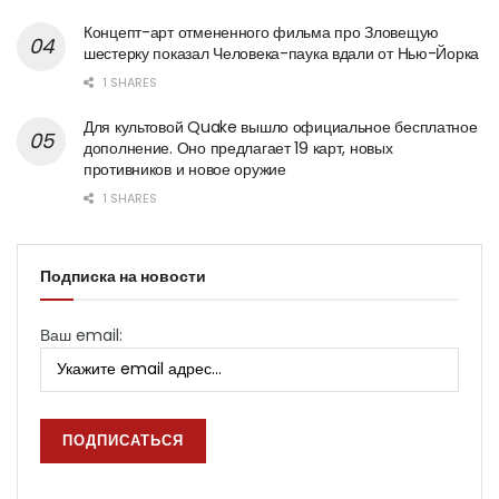
Концепт-арт отмененного фильма про Зловещую
шестерку показал Человека-паука вдали от Нью-Йорка
1 SHARES
Для культовой Quake вышло официальное бесплатное
дополнение. Оно предлагает 19 карт, новых
противников и новое оружие
1 SHARES
Подписка на новости
Ваш email: