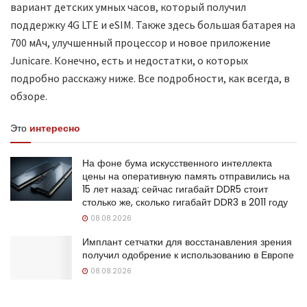
вариант детских умных часов, который получил
поддержку 4G LTE и eSIM. Также здесь большая батарея на
700 мАч, улучшенный процессор и новое приложение
Junicare. Конечно, есть и недостатки, о которых
подробно расскажу ниже. Все подробности, как всегда, в
обзоре.
Это
интересно
На фоне бума искусственного интеллекта
цены на оперативную память отправились на
15 лет назад: сейчас гигабайт DDR5 стоит
столько же, сколько гигабайт DDR3 в 2011 году
08.08.2026
Имплант сетчатки для восстанавления зрения
получил одобрение к использованию в Европе
08.08.2026