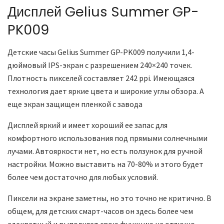
Дисплей Gelius Summer GP-
PK009
Детские часы Gelius Summer GP-PK009 получили 1,4-
дюймовый IPS-экран с разрешением 240×240 точек.
Плотность пикселей составляет 242 ppi. Имеющаяся
технология дает яркие цвета и широкие углы обзора. А
еще экран защищен пленкой с завода
Дисплей яркий и имеет хороший ее запас для
комфортного использования под прямыми солнечными
лучами. Автояркости нет, но есть ползунок для ручной
настройки. Можно выставить на 70-80% и этого будет
более чем достаточно для любых условий.
Пиксели на экране заметны, но это точно не критично. В
общем, для детских смарт-часов он здесь более чем