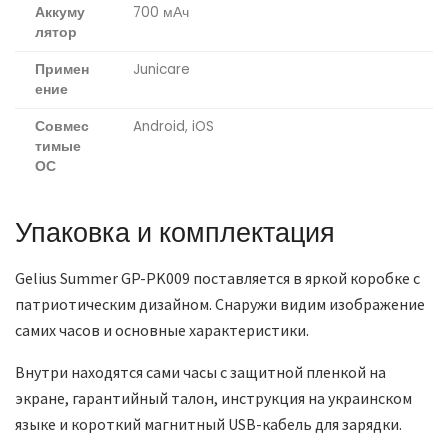
Аккуму
700 мАч
лятор
Примен
Junicare
ение
Совмес
Android, iOS
тимые
ОС
Упаковка и комплектация
Gelius Summer GP-PK009 поставляется в яркой коробке с
патриотическим дизайном. Снаружи видим изображение
самих часов и основные характеристики.
Внутри находятся сами часы с защитной пленкой на
экране, гарантийный талон, инструкция на украинском
языке и короткий магнитный USB-кабель для зарядки.