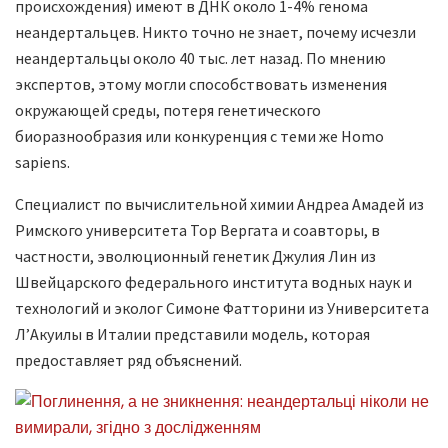
происхождения) имеют в ДНК около 1-4% генома
неандертальцев. Никто точно не знает, почему исчезли
неандертальцы около 40 тыс. лет назад. По мнению
экспертов, этому могли способствовать изменения
окружающей среды, потеря генетического
биоразнообразия или конкуренция с теми же Homo
sapiens.
Специалист по вычислительной химии Андреа Амадей из
Римского университета Тор Вергата и соавторы, в
частности, эволюционный генетик Джулия Лин из
Швейцарского федерального института водных наук и
технологий и эколог Симоне Фатторини из Университета
Л’Акуилы в Италии представили модель, которая
предоставляет ряд объяснений.