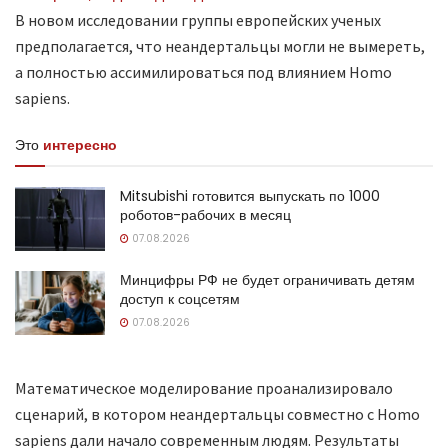
В новом исследовании группы европейских ученых
предполагается, что неандертальцы могли не вымереть,
а полностью ассимилироваться под влиянием Homo
sapiens.
Это
интересно
Mitsubishi готовится выпускать по 1000
роботов-рабочих в месяц
07.08.2026
Минцифры РФ не будет ограничивать детям
доступ к соцсетям
07.08.2026
Математическое моделирование проанализировало
сценарий, в котором неандертальцы совместно с Homo
sapiens дали начало современным людям. Результаты