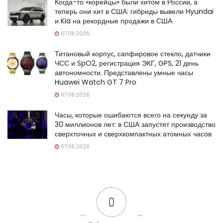
Когда-то «корейцы» были хитом в России, а
теперь они хит в США: гибриды вывели Hyundai
и Kia на рекордные продажи в США
07.08.2026
Титановый корпус, сапфировое стекло, датчики
ЧСС и SpO2, регистрация ЭКГ, GPS, 21 день
автономности. Представлены умные часы
Huawei Watch GT 7 Pro
07.08.2026
Часы, которые ошибаются всего на секунду за
30 миллионов лет: в США запустят производство
сверхточных и сверхкомпактных атомных часов
07.08.2026
0