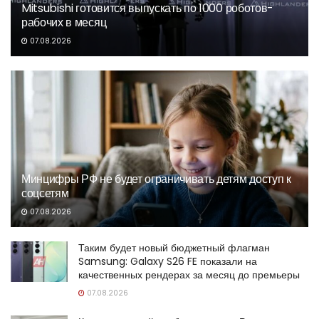
Mitsubishi готовится выпускать по 1000 роботов-
рабочих в месяц
07.08.2026
Минцифры РФ не будет ограничивать детям доступ к
соцсетям
07.08.2026
Таким будет новый бюджетный флагман
Samsung: Galaxy S26 FE показали на
качественных рендерах за месяц до премьеры
07.08.2026