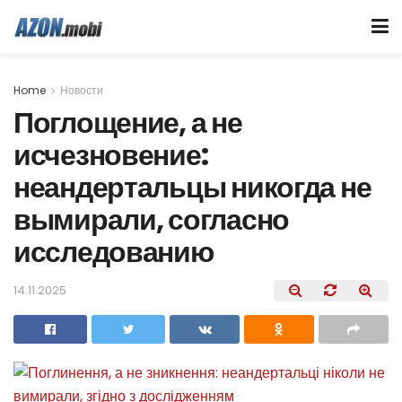
Home
Новости
Поглощение, а не
исчезновение:
неандертальцы никогда не
вымирали, согласно
исследованию
14.11.2025