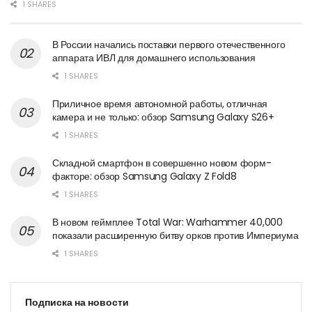
1 SHARES
В России начались поставки первого отечественного
аппарата ИВЛ для домашнего использования
1 SHARES
Приличное время автономной работы, отличная
камера и не только: обзор Samsung Galaxy S26+
1 SHARES
Складной смартфон в совершенно новом форм-
факторе: обзор Samsung Galaxy Z Fold8
1 SHARES
В новом геймплее Total War: Warhammer 40,000
показали расширенную битву орков против Империума
1 SHARES
Подписка на новости