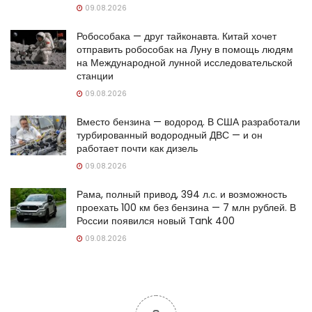
09.08.2026
Робособака — друг тайконавта. Китай хочет
отправить робособак на Луну в помощь людям
на Международной лунной исследовательской
станции
09.08.2026
Вместо бензина — водород. В США разработали
турбированный водородный ДВС — и он
работает почти как дизель
09.08.2026
Рама, полный привод, 394 л.с. и возможность
проехать 100 км без бензина — 7 млн рублей. В
России появился новый Tank 400
09.08.2026