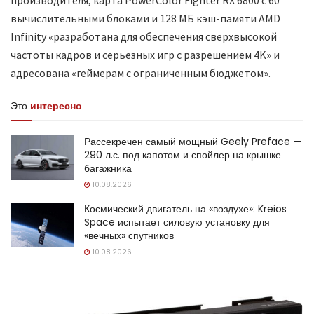
вычислительными блоками и 128 МБ кэш-памяти AMD
Infinity «разработана для обеспечения сверхвысокой
частоты кадров и серьезных игр с разрешением 4K» и
адресована «геймерам с ограниченным бюджетом».
Это
интересно
Рассекречен самый мощный Geely Preface —
290 л.с. под капотом и спойлер на крышке
багажника
10.08.2026
Космический двигатель на «воздухе»: Kreios
Space испытает силовую установку для
«вечных» спутников
10.08.2026