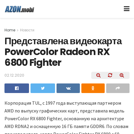
Home
Новости
Представлена видеокарта
PowerColor Radeon RX
6800 Fighter
02.12.2020
Корпорация TUL, с 1997 года выступающая партнером
AMD по выпуску графических карт, представила модель
PowerColor RX 6800 Fighter, основанную на архитектуре
AMD RDNA2 и оснащенную 16 ГБ памяти GDDR6. По словам
производителя, карта PowerColor Fighter RX 6800 с 60