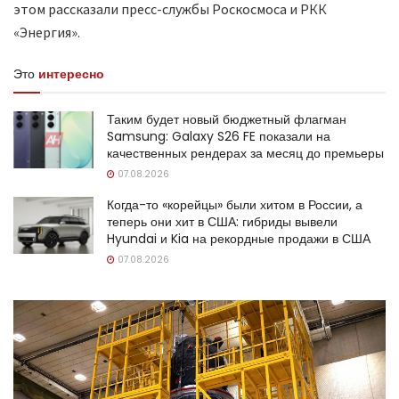
этом рассказали пресс-службы Роскосмоса и РКК
«Энергия».
Это
интересно
Таким будет новый бюджетный флагман
Samsung: Galaxy S26 FE показали на
качественных рендерах за месяц до премьеры
07.08.2026
Когда-то «корейцы» были хитом в России, а
теперь они хит в США: гибриды вывели
Hyundai и Kia на рекордные продажи в США
07.08.2026