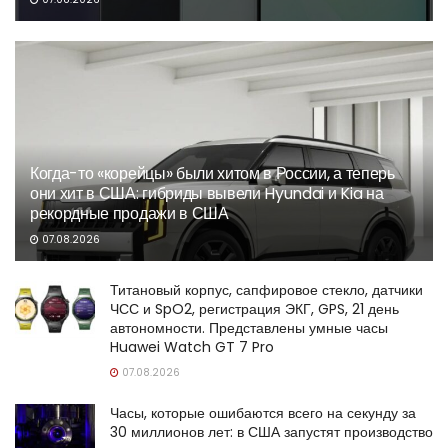
Когда-то «корейцы» были хитом в России, а теперь
они хит в США: гибриды вывели Hyundai и Kia на
рекордные продажи в США
07.08.2026
Титановый корпус, сапфировое стекло, датчики
ЧСС и SpO2, регистрация ЭКГ, GPS, 21 день
автономности. Представлены умные часы
Huawei Watch GT 7 Pro
07.08.2026
Часы, которые ошибаются всего на секунду за
30 миллионов лет: в США запустят производство