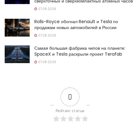
сверхточных и сверхкомпактных атомных часов
07.08.2026
Rolls-Royce обогнал Renault и Tesla по
продажам новых автомобилей в России
07.08.2026
Самая большая фабрика чипов на планете:
SpaceX и Tesla раскрыли проект Terafab
07.08.2026
0
Рейтинг статьи