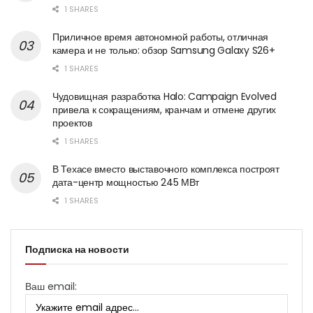
1 SHARES
Приличное время автономной работы, отличная
камера и не только: обзор Samsung Galaxy S26+
1 SHARES
Чудовищная разработка Halo: Campaign Evolved
привела к сокращениям, кранчам и отмене других
проектов
1 SHARES
В Техасе вместо выставочного комплекса построят
дата-центр мощностью 245 МВт
1 SHARES
Подписка на новости
Ваш email: