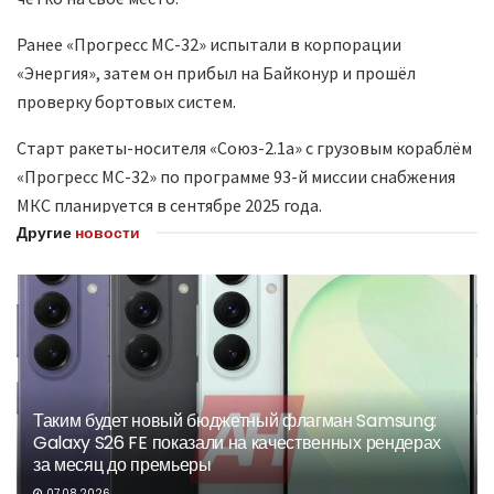
Ранее «Прогресс МС-32» испытали в корпорации
«Энергия», затем он прибыл на Байконур и прошёл
проверку бортовых систем.
Старт ракеты-носителя «Союз-2.1а» с грузовым кораблём
«Прогресс МС-32» по программе 93-й миссии снабжения
МКС планируется в сентябре 2025 года.
Другие
новости
Таким будет новый бюджетный флагман Samsung:
Galaxy S26 FE показали на качественных рендерах
за месяц до премьеры
07.08.2026