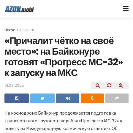
Home
Новости
«Причалит чётко на своё
место»: на Байконуре
готовят «Прогресс МС-32»
к запуску на МКС
01.08.2025
На космодроме Байконур продолжается подготовка
транспортного грузового корабля «Прогресса МС-32» к
полету на Международную космическую станцию. Об