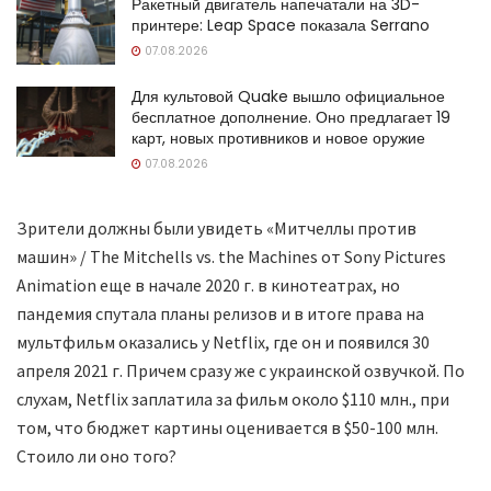
Ракетный двигатель напечатали на 3D-
принтере: Leap Space показала Serrano
07.08.2026
Для культовой Quake вышло официальное
бесплатное дополнение. Оно предлагает 19
карт, новых противников и новое оружие
07.08.2026
Зрители должны были увидеть «Митчеллы против
машин» / The Mitchells vs. the Machines от Sony Pictures
Animation еще в начале 2020 г. в кинотеатрах, но
пандемия спутала планы релизов и в итоге права на
мультфильм оказались у Netflix, где он и появился 30
апреля 2021 г. Причем сразу же с украинской озвучкой. По
слухам, Netflix заплатила за фильм около $110 млн., при
том, что бюджет картины оценивается в $50-100 млн.
Стоило ли оно того?