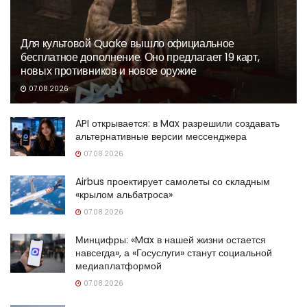
Для культовой Quake вышло официальное
бесплатное дополнение. Оно предлагает 19 карт,
новых противников и новое оружие
07.08.2026
API открывается: в Max разрешили создавать
альтернативные версии мессенджера
07.08.2026
Airbus проектирует самолеты со складным
«крылом альбатроса»
07.08.2026
Минцифры: «Max в нашей жизни остается
навсегда», а «Госуслуги» станут социальной
медиаплатформой
07.08.2026