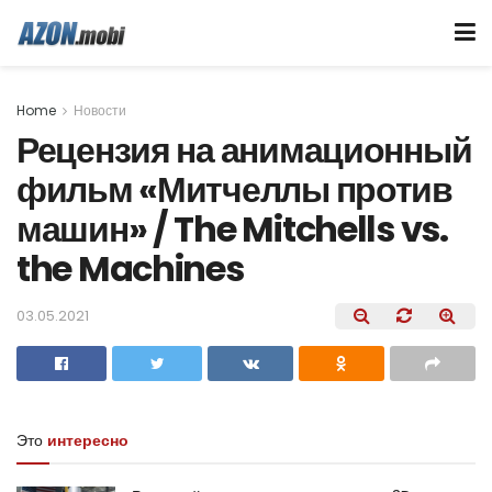
Home
Новости
Рецензия на анимационный
фильм «Митчеллы против
машин» / The Mitchells vs.
the Machines
03.05.2021
Это
интересно