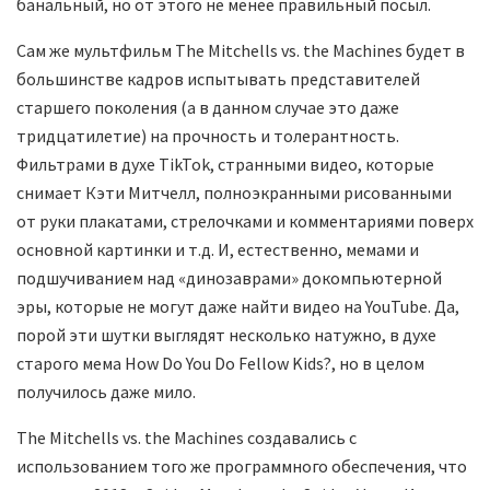
банальный, но от этого не менее правильный посыл.
Сам же мультфильм The Mitchells vs. the Machines будет в
большинстве кадров испытывать представителей
старшего поколения (а в данном случае это даже
тридцатилетие) на прочность и толерантность.
Фильтрами в духе TikTok, странными видео, которые
снимает Кэти Митчелл, полноэкранными рисованными
от руки плакатами, стрелочками и комментариями поверх
основной картинки и т.д. И, естественно, мемами и
подшучиванием над «динозаврами» докомпьютерной
эры, которые не могут даже найти видео на YouTube. Да,
порой эти шутки выглядят несколько натужно, в духе
старого мема How Do You Do Fellow Kids?, но в целом
получилось даже мило.
The Mitchells vs. the Machines создавались с
использованием того же программного обеспечения, что