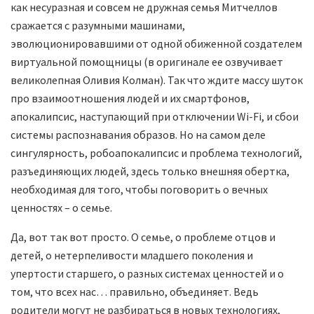
как несуразная и совсем не дружная семья Митчеллов
сражается с разумными машинами,
эволюционировавшими от одной обиженной создателем
виртуальной помощницы (в оригинале ее озвучивает
великолепная Оливия Колман). Так что ждите массу шуток
про взаимоотношения людей и их смартфонов,
апокалипсис, наступающий при отключении Wi-Fi, и сбои
системы распознавания образов. Но на самом деле
сингулярность, робоапокалипсис и проблема технологий,
разъединяющих людей, здесь только внешняя обертка,
необходимая для того, чтобы поговорить о вечных
ценностях – о семье.
Да, вот так вот просто. О семье, о проблеме отцов и
детей, о нетерпеливости младшего поколения и
упертости старшего, о разных системах ценностей и о
том, что всех нас… правильно, объединяет. Ведь
родители могут не разбираться в новых технологиях,