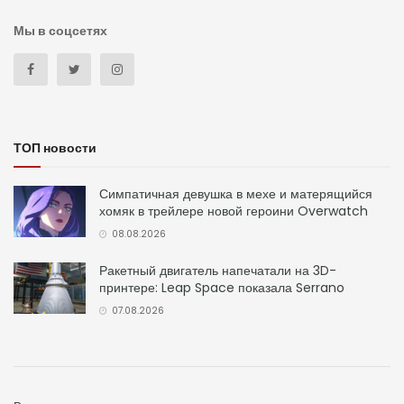
Мы в соцсетях
ТОП новости
Симпатичная девушка в мехе и матерящийся
хомяк в трейлере новой героини Overwatch
08.08.2026
Ракетный двигатель напечатали на 3D-
принтере: Leap Space показала Serrano
07.08.2026