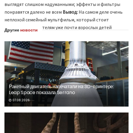
выглядят слишком надуманными; эффекты и фильтры
понравятся далеко не всем
Вывод:
На самом деле очень
неплохой семейный мультфильм, который стоит
посмотреть родителям уже почти взрослых детей
Другие
новости
Ракетный двигатель напечатали на 3D-принтере:
Leap Space показала Serrano
07.08.2026