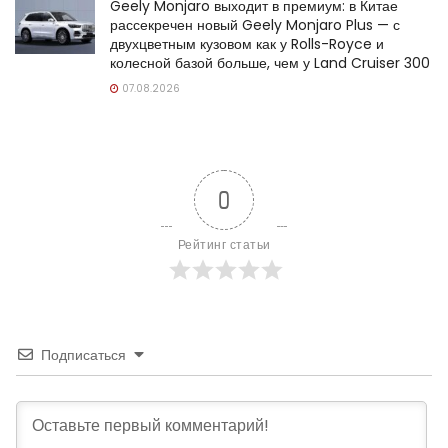
Geely Monjaro выходит в премиум: в Китае
рассекречен новый Geely Monjaro Plus — с
двухцветным кузовом как у Rolls-Royce и
колесной базой больше, чем у Land Cruiser 300
07.08.2026
0
Рейтинг статьи
Подписаться