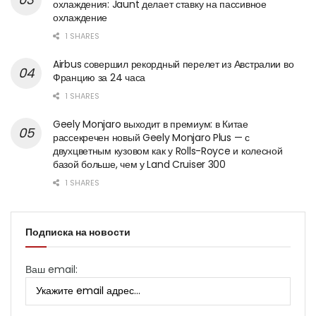
охлаждения: Jaunt делает ставку на пассивное
охлаждение
1 SHARES
Airbus совершил рекордный перелет из Австралии во
Францию за 24 часа
1 SHARES
Geely Monjaro выходит в премиум: в Китае
рассекречен новый Geely Monjaro Plus — с
двухцветным кузовом как у Rolls-Royce и колесной
базой больше, чем у Land Cruiser 300
1 SHARES
Подписка на новости
Ваш email: