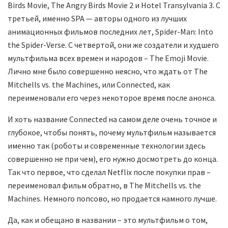
Birds Movie, The Angry Birds Movie 2 и Hotel Transylvania 3. С
третьей, именно SPA — авторы одного из лучших
анимационных фильмов последних лет, Spider-Man: Into
the Spider-Verse. С четвертой, они же создатели и худшего
мультфильма всех времен и народов – The Emoji Movie.
Лично мне было совершенно неясно, что ждать от The
Mitchells vs. the Machines, или Connected, как
переименовали его через некоторое время после анонса.
И хоть название Connected на самом деле очень точное и
глубокое, чтобы понять, почему мультфильм называется
именно так (роботы и современные технологии здесь
совершенно не при чем), его нужно досмотреть до конца.
Так что первое, что сделал Netflix после покупки прав –
переименовал фильм обратно, в The Mitchells vs. the
Machines. Немного попсово, но продается намного лучше.
Да, как и обещано в названии – это мультфильм о том,