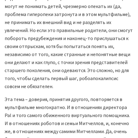
могут не понимать детей, чрезмерно опекать их (да,
проблема гиперопеки затронута и в этом мультфильме),
не принимать их внешний вид и не разделять их
увлечений. Но если это правильные родители, они смогут
побороть предубеждения и наконец-то прислушаться к
своим отпрыскам, хотя бы попытаться понять их,
независимо от того, какие странные и непонятные вещи
они делают и как глупо, с точки зрения представителей
старшего поколения, они одеваются. Это сложно, но для
того, чтобы сделать первый шаг, робоапокалипсис
совсем не обязателен.
Эта тема – доверия, принятия другого, повторяется в
мультфильме многократно. И в отношениях директора
Pal и того самого обиженного виртуального помощника.
И в отношениях роботов и семьи Митчеллов, и, конечно
же, в отношениях между самими Митчеллами. Да, очень