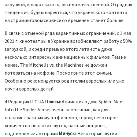
озвучкой, и надо сказать, весьма качественной. Отрадная
тенденция, будем надеяться, что украинского контента
на стриминговом сервисе со временем станет больше.
В связи с отменой ряда карантинных ограничений, с 1 мая
2021 г. кинотеатры в Украине возобновляют работу с 50%
загрузкой, и среди премьер этого лета есть даже
несколько интересных анимационных фильмов. Тем не
менее, The Mitchells vs. the Machines не должен
потеряться на их фоне. Посмотрите этот фильм.
Особенно рекомендуется родителям взрослых или уже
почти взрослых детей.
4 Редакция ITC.UA
Плюсы:
Анимация в духе Spider-Man:
Into the Spider-Verse; очень необычные, как для
полнометражных мультфильмов, герои; некоторое
количество неплохих шуток; важные вопросы,
поднимаемые авторами
Минусы:
Некоторые шутки