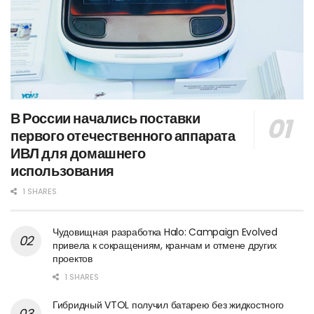
В России начались поставки
первого отечественного аппарата
ИВЛ для домашнего
использования
1 SHARES
Чудовищная разработка Halo: Campaign Evolved
привела к сокращениям, кранчам и отмене других
проектов
1 SHARES
Гибридный VTOL получил батарею без жидкостного