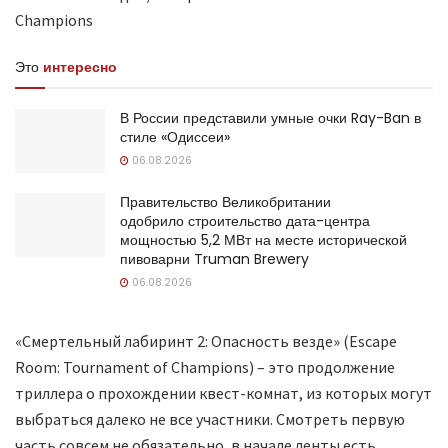
Это
интересно
В России представили умные очки Ray-Ban в
стиле «Одиссеи»
06.08.2026
Правительство Великобритании
одобрило строительство дата-центра
мощностью 5,2 МВт на месте исторической
пивоварни Truman Brewery
06.08.2026
«Смертельный лабиринт 2: Опасность везде» (Escape
Room: Tournament of Champions) – это продолжение
триллера о прохождении квест-комнат, из которых могут
выбраться далеко не все участники. Смотреть первую
часть совсем не обязательно, в начале ленты есть