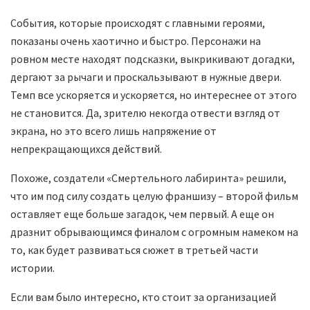
События, которые происходят с главными героями,
показаны очень хаотично и быстро. Персонажи на
ровном месте находят подсказки, выкрикивают догадки,
дергают за рычаги и проскальзывают в нужные двери.
Темп все ускоряется и ускоряется, но интереснее от этого
не становится. Да, зрителю некогда отвести взгляд от
экрана, но это всего лишь напряжение от
непрекращающихся действий.
Похоже, создатели «Смертельного лабиринта» решили,
что им под силу создать целую франшизу – второй фильм
оставляет еще больше загадок, чем первый. А еще он
дразнит обрывающимся финалом с огромным намеком на
то, как будет развиваться сюжет в третьей части
истории.
Если вам было интересно, кто стоит за организацией