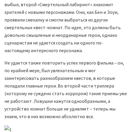
выбыл, второй «Смертельный лабиринт» знакомит
зрителей с новыми персонажами. Они, как Бен и Зоуи,
проявили смекалку и смогли выбраться из других
смертельных квест-комнат. По идее, это должны быть
довольно смышленые и неординарные герои, однако
сценаристам не удается создать ни одного по-
настоящему интересного персонажа.
Не удается также повторить успех первого фильма – он,
по крайней мере, был увлекательным и мог
заинтересовать разнообразием квестов, в которые
попадали главные герои. Во второй части триллера
(которому не суждено стать хоррором) такие приемы уже
не работают. Ловушки кажутся однообразными, а
устройство комнат больше не удивляет – теперь мы
знаем, что в них возможно абсолютно все.