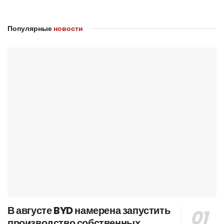
Популярные
новости
В августе BYD намерена запустить
производство собственных