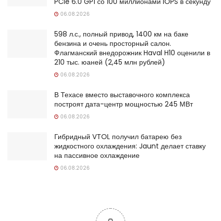
PCIe 6.0 GP1 со 100 миллионами IOPS в секунду
06.08.2026
598 л.с., полный привод, 1400 км на баке
бензина и очень просторный салон.
Флагманский внедорожник Haval H10 оценили в
210 тыс. юаней (2,45 млн рублей)
06.08.2026
В Техасе вместо выставочного комплекса
построят дата-центр мощностью 245 МВт
06.08.2026
Гибридный VTOL получил батарею без
жидкостного охлаждения: Jaunt делает ставку
на пассивное охлаждение
06.08.2026