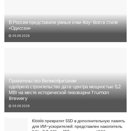
В России представили умные очки Ray-Ban в стиле
«Одиссеи»
06.08.2026
Правительство Великобритании
одобрило строительство дата-центра мощностью 5,2
МВт на месте исторической пивоварни Truman
Brewery
06.08.2026
Kioxia превратит SSD в дополнительную память
для ИИ-ускорителей: представлен накопитель