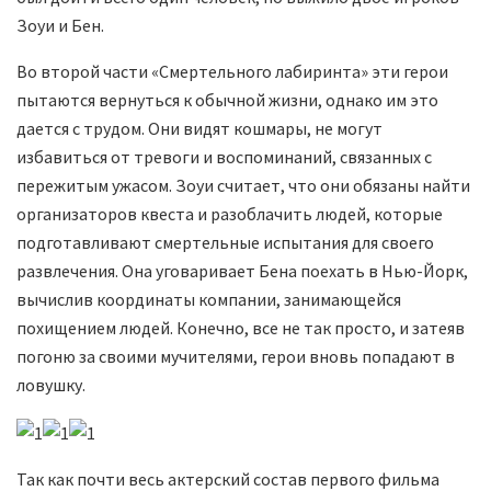
Зоуи и Бен.
Во второй части «Смертельного лабиринта» эти герои
пытаются вернуться к обычной жизни, однако им это
дается с трудом. Они видят кошмары, не могут
избавиться от тревоги и воспоминаний, связанных с
пережитым ужасом. Зоуи считает, что они обязаны найти
организаторов квеста и разоблачить людей, которые
подготавливают смертельные испытания для своего
развлечения. Она уговаривает Бена поехать в Нью-Йорк,
вычислив координаты компании, занимающейся
похищением людей. Конечно, все не так просто, и затеяв
погоню за своими мучителями, герои вновь попадают в
ловушку.
Так как почти весь актерский состав первого фильма