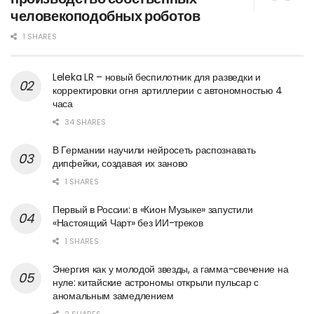
человекоподобных роботов
1 SHARES
Leleka LR – новый беспилотник для разведки и
корректировки огня артиллерии с автономностью 4
часа
34 SHARES
В Германии научили нейросеть распознавать
дипфейки, создавая их заново
1 SHARES
Первый в России: в «Кион Музыке» запустили
«Настоящий Чарт» без ИИ-треков
1 SHARES
Энергия как у молодой звезды, а гамма-свечение на
нуле: китайские астрономы открыли пульсар с
аномальным замедлением
2 SHARES