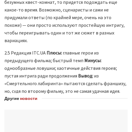
безумных квест-комнат, то придется подождать еще
какое-то время. Возможно, сценаристы и сами не
придумали ответы (по крайней мере, очень на это
похоже) — они просто используют простейшую интригу,
чтобы переигрывать один и тот же сюжет в разных
вариациях.
2.5 Редакция ITC.UA
Плюсы:
главные герои из
предыдущего фильма; быстрый темп
Минусы:
однообразные ловушки; хаотичные действия героев;
пустая интрига ради продолжения
Вывод:
из
«Смертельного лабиринта» пытаются сделать франшизу,
но, судя по второму фильму, это не самая удачная идея.
Другие
новости