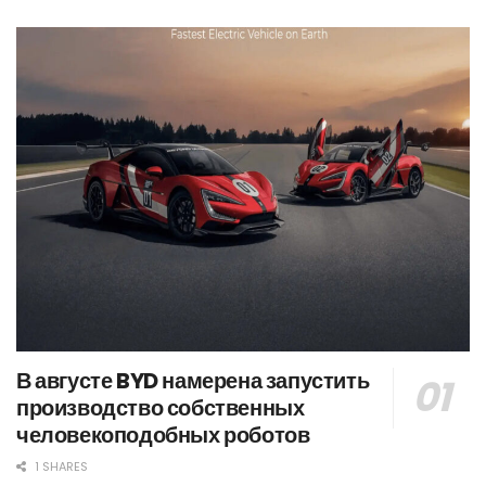
В августе BYD намерена запустить
производство собственных
человекоподобных роботов
1 SHARES