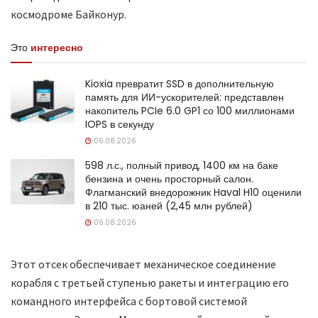
космодроме Байконур.
Это
интересно
Kioxia превратит SSD в дополнительную
память для ИИ-ускорителей: представлен
накопитель PCIe 6.0 GP1 со 100 миллионами
IOPS в секунду
06.08.2026
598 л.с., полный привод, 1400 км на баке
бензина и очень просторный салон.
Флагманский внедорожник Haval H10 оценили
в 210 тыс. юаней (2,45 млн рублей)
06.08.2026
Этот отсек обеспечивает механическое соединение
корабля с третьей ступенью ракеты и интеграцию его
командного интерфейса с бортовой системой