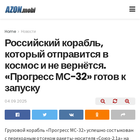
Home
Новости
Российский корабль,
который отправится в
космос и не вернётся.
«Прогресс МС-32» готов к
запуску
04.09.2025
Грузовой корабль «Прогресс МС-32» успешно состыкован
с переходным отсеком ракеты-носителя «Союз-2.1а» на