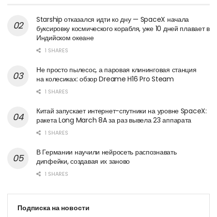
Starship отказался идти ко дну — SpaceX начала
буксировку космического корабля, уже 10 дней плавает в
Индийском океане
1 SHARES
Не просто пылесос, а паровая клининговая станция
на колесиках: обзор Dreame H16 Pro Steam
1 SHARES
Китай запускает интернет-спутники на уровне SpaceX:
ракета Long March 8A за раз вывела 23 аппарата
1 SHARES
В Германии научили нейросеть распознавать
дипфейки, создавая их заново
1 SHARES
Подписка на новости