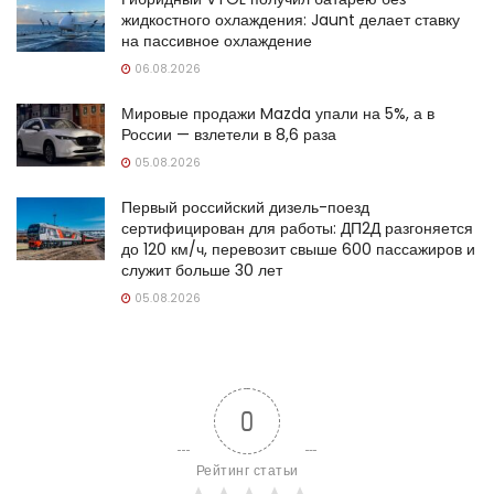
жидкостного охлаждения: Jaunt делает ставку
на пассивное охлаждение
06.08.2026
Мировые продажи Mazda упали на 5%, а в
России — взлетели в 8,6 раза
05.08.2026
Первый российский дизель-поезд
сертифицирован для работы: ДП2Д разгоняется
до 120 км/ч, перевозит свыше 600 пассажиров и
служит больше 30 лет
05.08.2026
0
Рейтинг статьи