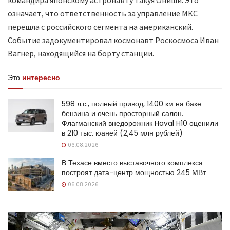
означает, что ответственность за управление МКС
перешла с российского сегмента на американский.
Событие задокументировал космонавт Роскосмоса Иван
Вагнер, находящийся на борту станции.
Это
интересно
598 л.с., полный привод, 1400 км на баке
бензина и очень просторный салон.
Флагманский внедорожник Haval H10 оценили
в 210 тыс. юаней (2,45 млн рублей)
06.08.2026
В Техасе вместо выставочного комплекса
построят дата-центр мощностью 245 МВт
06.08.2026