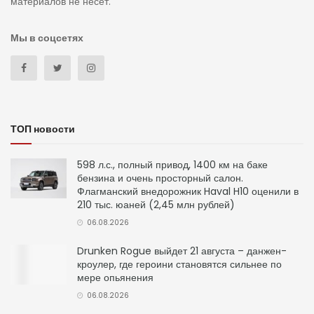
материалов не несет.
Мы в соцсетях
ТОП новости
598 л.с., полный привод, 1400 км на баке
бензина и очень просторный салон.
Флагманский внедорожник Haval H10 оценили в
210 тыс. юаней (2,45 млн рублей)
06.08.2026
Drunken Rogue выйдет 21 августа – данжен-
кроулер, где героини становятся сильнее по
мере опьянения
06.08.2026