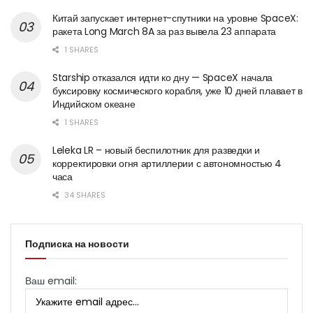
Китай запускает интернет-спутники на уровне SpaceX:
ракета Long March 8A за раз вывела 23 аппарата
1 SHARES
Starship отказался идти ко дну — SpaceX начала
буксировку космического корабля, уже 10 дней плавает в
Индийском океане
1 SHARES
Leleka LR – новый беспилотник для разведки и
корректировки огня артиллерии с автономностью 4
часа
34 SHARES
Подписка на новости
Ваш email: