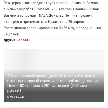
Эта церемония предшествует возвращению на Землю
экипажа корабля «Союз МС-26». Алексей Овчинин, Иван
Вагнер и астронавт NASA Дональд Петтит покинут
станцию и приземлятся в Казахстане 20 апреля.
Расстыковка запланирована на 00:56 мск, а посадка — на
04:17 мск.
Другие
новости
598 л.с., полный привод, 1400 км на баке бензина и
очень просторный салон. Флагманский внедорожник
Haval H10 оценили в 210 тыс. юаней (2,45 млн
рублей)
06.08.2026