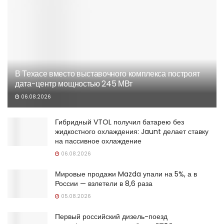
В Техасе вместо выставочного комплекса построят
дата-центр мощностью 245 МВт
06.08.2026
Гибридный VTOL получил батарею без
жидкостного охлаждения: Jaunt делает ставку
на пассивное охлаждение
06.08.2026
Мировые продажи Mazda упали на 5%, а в
России — взлетели в 8,6 раза
05.08.2026
Первый российский дизель-поезд