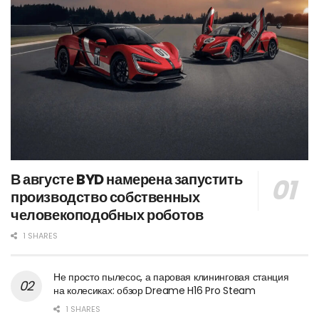
В августе BYD намерена запустить
производство собственных
человекоподобных роботов
1 SHARES
Не просто пылесос, а паровая клининговая станция
на колесиках: обзор Dreame H16 Pro Steam
1 SHARES