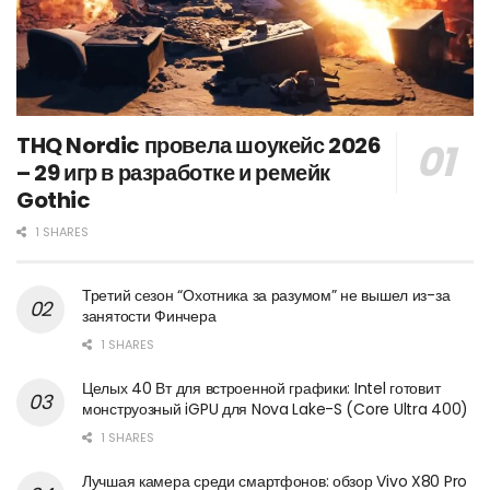
THQ Nordic провела шоукейс 2026
– 29 игр в разработке и ремейк
Gothic
1 SHARES
Третий сезон “Охотника за разумом” не вышел из-за
занятости Финчера
1 SHARES
Целых 40 Вт для встроенной графики: Intel готовит
монструозный iGPU для Nova Lake-S (Core Ultra 400)
1 SHARES
Лучшая камера среди смартфонов: обзор Vivo X80 Pro