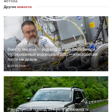
мотора.
Другие
новости
Вместо бензина — водород. В США разработали
турбированный водородный ДВС — и он работает
почти как дизель
09.08.2026
Рама, полный привод, 394 л.с. и возможность