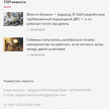
ТОП новости
Вместо бензина — водород. В США разработали
турбированный водородный ДВС — и он
работает почти как дизель
09.08.2026
Геймеры попытались разобраться почему
электричество не работает, если воткнуть вилку
между двумя розетками
09.08.2026
Разместить новости
Наши контакты: Telegram/WhatsApp/Viber: +972546406116
E-mail: digestmediaholding@gmail.com
© 2006-2026 AZON.mobi