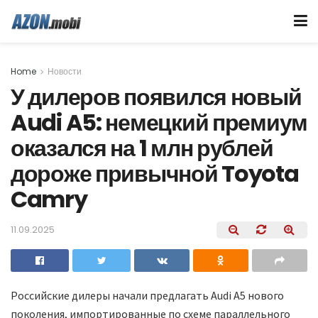
Home
Новости
У дилеров появился новый
Audi A5: немецкий премиум
оказался на 1 млн рублей
дороже привычной Toyota
Camry
11.09.2025
Российские дилеры начали предлагать Audi A5 нового
поколения, импортированные по схеме параллельного