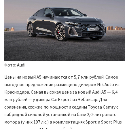
Фото: Audi
Цены на новый A5 начинаются от 5,7 млн рублей. Самое
выгодное предложение размещено дилером Nik Auto из
Краснодара. Самая высокая цена за новый Audi A5 — 6,4
млн рублей — у дилера CarExport из Чебоксар. Для
сравнения, схожие по мощности седаны Toyota Camry с
гибридной силовой установкой на базе 2,0-литрового
мотора (у них 197 л.с.) в комплектациях Sport и Sport Plus