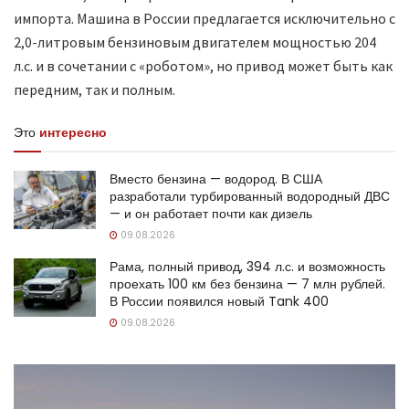
импорта. Машина в России предлагается исключительно с
2,0-литровым бензиновым двигателем мощностью 204
л.с. и в сочетании с «роботом», но привод может быть как
передним, так и полным.
Это
интересно
Вместо бензина — водород. В США
разработали турбированный водородный ДВС
— и он работает почти как дизель
09.08.2026
Рама, полный привод, 394 л.с. и возможность
проехать 100 км без бензина — 7 млн рублей.
В России появился новый Tank 400
09.08.2026