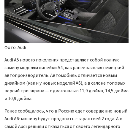
Фото: Audi
Audi A5 нового поколения представляет собой полную
замену моделям линейки A4, как ранее заявлял немецкий
автопроизводитель. Автомобиль отличается новым
дизайном (как и у новых моделей A6), а в салоне топовых
версий три экрана — с диагональю 11,9 дюйма, 14,5 дюйма
и 10,9 дюйма.
Ранее сообщалось, что в Россию едет совершенно новый
Audi A6: машину будут продавать с гарантией 2 года. А в
самой Audi решили отказаться от своего легендарного