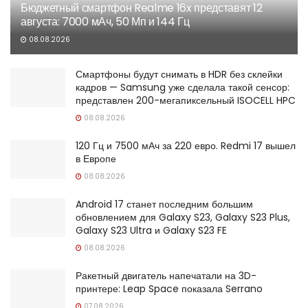
Бюджетный смартфон Realme 16x представят 12
августа: 7000 мАч, 50 Мп и 144 Гц
08.08.2026
Смартфоны будут снимать в HDR без склейки
кадров — Samsung уже сделала такой сенсор:
представлен 200-мегапиксельный ISOCELL HPC
08.08.2026
120 Гц и 7500 мАч за 220 евро. Redmi 17 вышел
в Европе
08.08.2026
Android 17 станет последним большим
обновлением для Galaxy S23, Galaxy S23 Plus,
Galaxy S23 Ultra и Galaxy S23 FE
08.08.2026
Ракетный двигатель напечатали на 3D-
принтере: Leap Space показала Serrano
07.08.2026