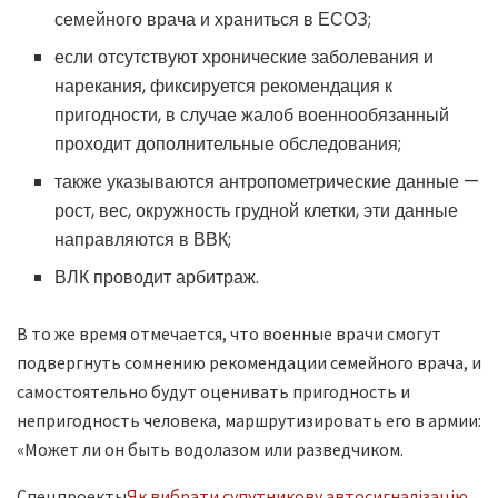
семейного врача и храниться в ЕСОЗ;
если отсутствуют хронические заболевания и
нарекания, фиксируется рекомендация к
пригодности, в случае жалоб военнообязанный
проходит дополнительные обследования;
также указываются антропометрические данные —
рост, вес, окружность грудной клетки, эти данные
направляются в ВВК;
ВЛК проводит арбитраж.
В то же время отмечается, что военные врачи смогут
подвергнуть сомнению рекомендации семейного врача, и
самостоятельно будут оценивать пригодность и
непригодность человека, маршрутизировать его в армии:
«Может ли он быть водолазом или разведчиком.
Спецпроекты
Як вибрати супутникову автосигналізацію