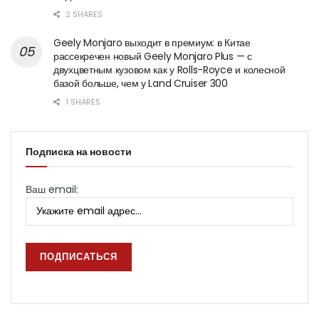
2 SHARES
Geely Monjaro выходит в премиум: в Китае
рассекречен новый Geely Monjaro Plus — с
двухцветным кузовом как у Rolls-Royce и колесной
базой больше, чем у Land Cruiser 300
1 SHARES
Подписка на новости
Ваш email: