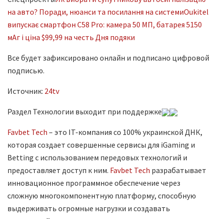
на авто? Поради, нюанси та посилання на системи
Oukitel
випускає смартфон C58 Pro: камера 50 МП, батарея 5150
мАг і ціна $99,99 на честь Дня подяки
Все будет зафиксировано онлайн и подписано цифровой
подписью.
Источник:
24tv
Раздел Технологии выходит при поддержке
Favbet Tech
– это IT-компания со 100% украинской ДНК,
которая создает совершенные сервисы для iGaming и
Betting с использованием передовых технологий и
предоставляет доступ к ним.
Favbet Tech
разрабатывает
инновационное программное обеспечение через
сложную многокомпонентную платформу, способную
выдерживать огромные нагрузки и создавать