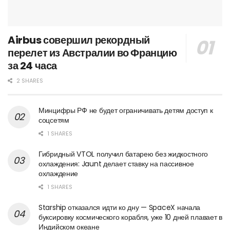
Airbus совершил рекордный
перелет из Австралии во Францию
за 24 часа
2 SHARES
Минцифры РФ не будет ограничивать детям доступ к
соцсетям
1 SHARES
Гибридный VTOL получил батарею без жидкостного
охлаждения: Jaunt делает ставку на пассивное
охлаждение
1 SHARES
Starship отказался идти ко дну — SpaceX начала
буксировку космического корабля, уже 10 дней плавает в
Индийском океане