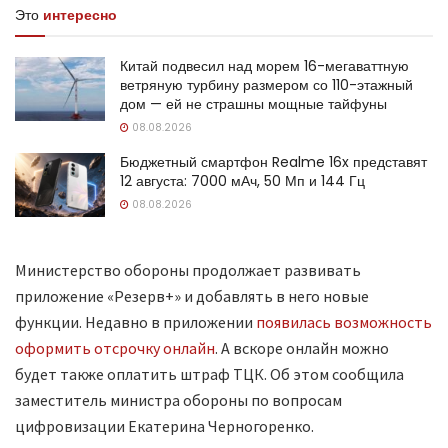
Это
интересно
Китай подвесил над морем 16-мегаваттную
ветряную турбину размером со 110-этажный
дом — ей не страшны мощные тайфуны
08.08.2026
Бюджетный смартфон Realme 16x представят
12 августа: 7000 мАч, 50 Мп и 144 Гц
08.08.2026
Министерство обороны продолжает развивать
приложение «Резерв+» и добавлять в него новые
функции. Недавно в приложении
появилась возможность
оформить отсрочку онлайн
. А вскоре онлайн можно
будет также оплатить штраф ТЦК. Об этом сообщила
заместитель министра обороны по вопросам
цифровизации Екатерина Черногоренко.