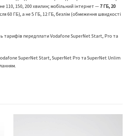
а не 110, 150, 200 хвилин; мобільний інтернет —
7 ГБ, 20
я 60 ГБ), а не 5 ГБ, 12 ГБ, безлім (обмеження швидкості
dafone SuperNet Start, SuperNet Pro та SuperNet Unlim
ланням.