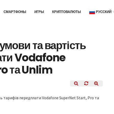
СМАРТФОНЫ
ИГРЫ
КРИПТОВАЛЮТЫ
РУССКИЙ
умови та вартість
ати Vodafone
ro та Unlim