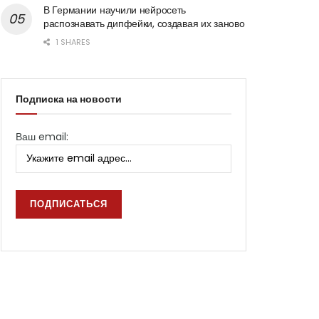
В Германии научили нейросеть
распознавать дипфейки, создавая их заново
1 SHARES
Подписка на новости
Ваш email: