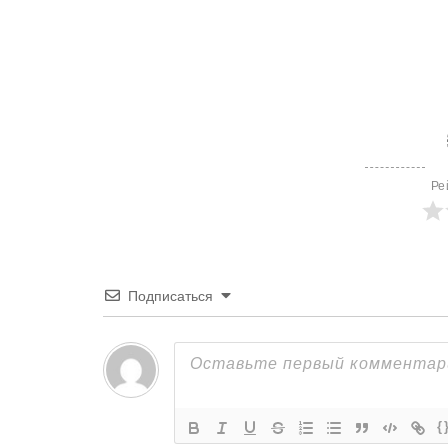
Ре
Подписаться
{