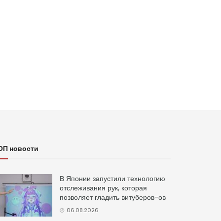
ОП новости
В Японии запустили технологию
отслеживания рук, которая
позволяет гладить витуберов-ов
06.08.2026