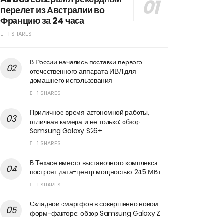
перелет из Австралии во
Францию за 24 часа
1 SHARES
В России начались поставки первого
отечественного аппарата ИВЛ для
домашнего использования
1 SHARES
Приличное время автономной работы,
отличная камера и не только: обзор
Samsung Galaxy S26+
1 SHARES
В Техасе вместо выставочного комплекса
построят дата-центр мощностью 245 МВт
1 SHARES
Складной смартфон в совершенно новом
форм-факторе: обзор Samsung Galaxy Z