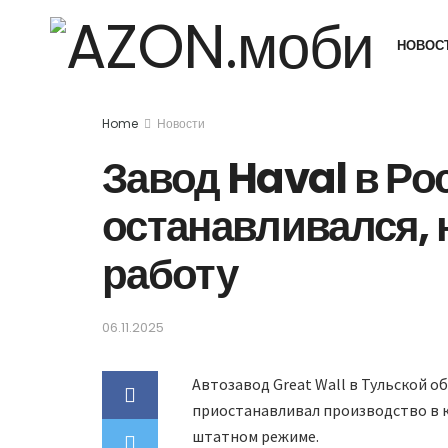
НОВОС
Home
Новости
Завод Haval в Ро
останавливался, 
работу
06.11.2025
Автозавод Great Wall в Тульской о
приостанавливал производство в к
штатном режиме.