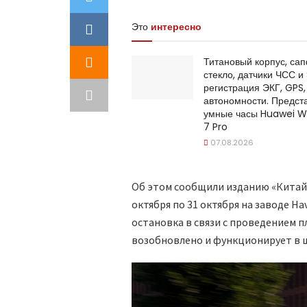
Это
интересно
Титановый корпус, са
стекло, датчики ЧСС и
регистрация ЭКГ, GPS,
автономности. Предст
умные часы Huawei 
7 Pro
07.08.2026
Об этом сообщили изданию «Китайс
октября по 31 октября на заводе H
остановка в связи с проведением 
возобновлено и функционирует в 