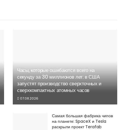
Часы, которые ошибаются всего на
секунду за 30 миллионов лет: в США
запустят производство сверхточных и
сверхкомпактных атомных часов
07.08.2026
Самая большая фабрика чипов
на планете: SpaceX и Tesla
раскрыли проект Terafab