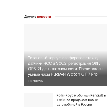
Другие
новости
Титановый корпус, сапфировое стекло,
датчики ЧСС и SpO2, регистрация ЭКГ,
GPS, 21 день автономности. Представлены
умные часы Huawei Watch GT 7 Pro
07.08.2026
Rolls-Royce обогнал Renault и
Tesla по продажам новых
автомобилей в России