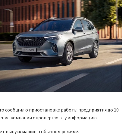
Pro сообщил о приостановке работы предприятия до 10
ление компании опровергло эту информацию.
ет выпуск машин в обычном режиме.