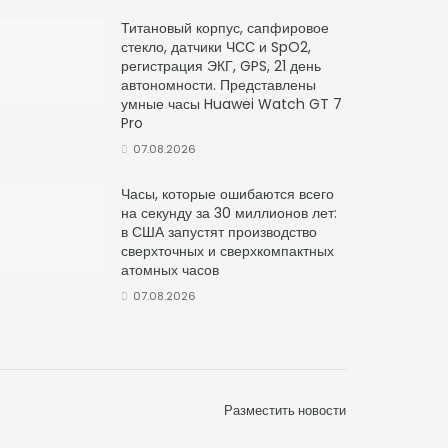
Титановый корпус, сапфировое
стекло, датчики ЧСС и SpO2,
регистрация ЭКГ, GPS, 21 день
автономности. Представлены
умные часы Huawei Watch GT 7
Pro
07.08.2026
Часы, которые ошибаются всего
на секунду за 30 миллионов лет:
в США запустят производство
сверхточных и сверхкомпактных
атомных часов
07.08.2026
Разместить новости