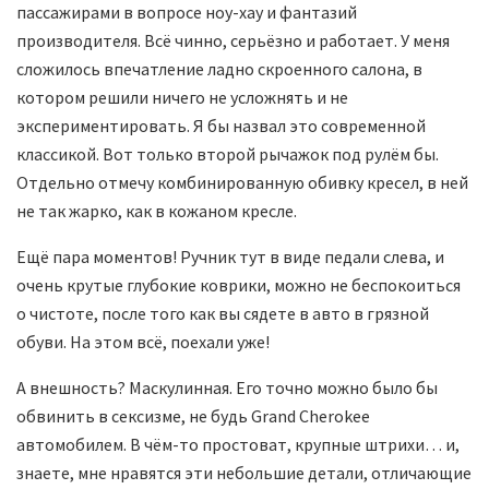
пассажирами в вопросе ноу-хау и фантазий
производителя. Всё чинно, серьёзно и работает. У меня
сложилось впечатление ладно скроенного салона, в
котором решили ничего не усложнять и не
экспериментировать. Я бы назвал это современной
классикой. Вот только второй рычажок под рулём бы.
Отдельно отмечу комбинированную обивку кресел, в ней
не так жарко, как в кожаном кресле.
Ещё пара моментов! Ручник тут в виде педали слева, и
очень крутые глубокие коврики, можно не беспокоиться
о чистоте, после того как вы сядете в авто в грязной
обуви. На этом всё, поехали уже!
А внешность? Маскулинная. Его точно можно было бы
обвинить в сексизме, не будь Grand Cherokee
автомобилем. В чём-то простоват, крупные штрихи… и,
знаете, мне нравятся эти небольшие детали, отличающие