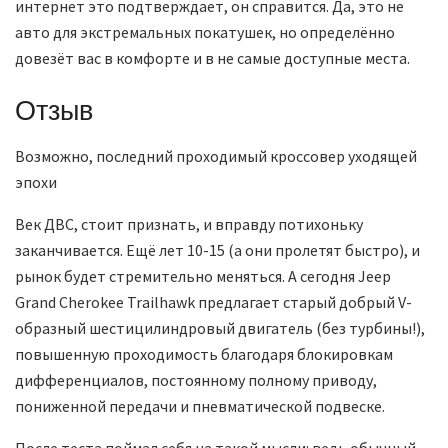
интернет это подтверждает, он справится. Да, это не
авто для экстремальных покатушек, но определённо
довезёт вас в комфорте и в не самые доступные места.
Отзыв
Возможно, последний проходимый кроссовер уходящей
эпохи
Век ДВС, стоит признать, и вправду потихоньку
заканчивается. Ещё лет 10-15 (а они пролетят быстро), и
рынок будет стремительно меняться. А сегодня Jeep
Grand Cherokee Trailhawk предлагает старый добрый V-
образный шестицилиндровый двигатель (без турбины!),
повышенную проходимость благодаря блокировкам
дифференциалов, постоянному полному приводу,
пониженной передачи и пневматической подвеске.
После теста поймал себя на такой мысли: ведь обычный,