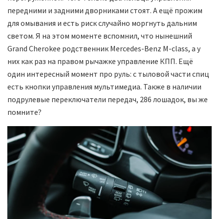
передними и задними дворниками стоят. А ещё прожим
для омывания и есть риск случайно моргнуть дальним
светом. Я на этом моменте вспомнил, что нынешний
Grand Cherokee родственник Mercedes-Benz M-class, а у
них как раз на правом рычажке управление КПП. Ещё
один интересный момент про руль: с тыловой части спиц
есть кнопки управления мультимедиа. Также в наличии
подрулевые переключатели передач, 286 лошадок, вы же
помните?