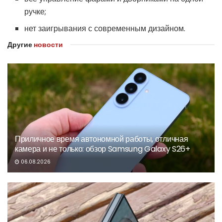
ручке;
нет заигрывания с современным дизайном.
Другие
новости
Приличное время автономной работы, отличная
камера и не только: обзор Samsung Galaxy S26+
06.08.2026