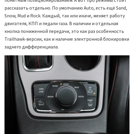
понятным позиционированием. А вот про режимы стоит
рассказать отдельно. По умолчанию Auto, есть ещё Sand,
Snow, Mud и Rock. Каждый, так или иначе, меняет работу
двигателя, КПП и педали газа. В наличии и отдельная
кнопка пониженной передачи, это как раз особенность
Trailhawk-версии, как и наличие электронной блокировки
заднего дифференциала.