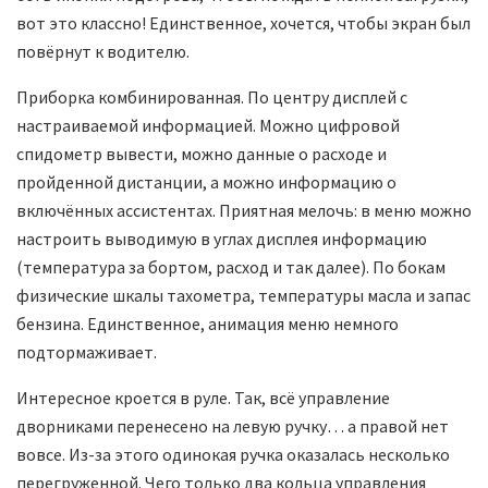
вот это классно! Единственное, хочется, чтобы экран был
повёрнут к водителю.
Приборка комбинированная. По центру дисплей с
настраиваемой информацией. Можно цифровой
спидометр вывести, можно данные о расходе и
пройденной дистанции, а можно информацию о
включённых ассистентах. Приятная мелочь: в меню можно
настроить выводимую в углах дисплея информацию
(температура за бортом, расход и так далее). По бокам
физические шкалы тахометра, температуры масла и запас
бензина. Единственное, анимация меню немного
подтормаживает.
Интересное кроется в руле. Так, всё управление
дворниками перенесено на левую ручку… а правой нет
вовсе. Из-за этого одинокая ручка оказалась несколько
перегруженной. Чего только два кольца управления