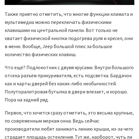
Также приятно отметить, что многие функции климата и
мультимедиа можно переключать физическими
клавишами на центральной панели. Вот только не
хватает физической кнопки подогрева руля и кресел, они
в меню. Вообще, Jeep большой плюс за большое
количество физических клавиш.
Что ещё? Подлокотник с двумя ярусами. Внутри большого
отсека разъём прикуривателя, есть подсветка. Бардачок
как и карты дверей без каких-либо необычностей.
Полуторалитровая бутылка в двери влезает, и хорошо.
Пора на задний ряд.
Первое, что хочется сразу отметить, это весьма крупные,
по современным меркам окна. Ведь сейчас
производители любят занижать линию крыши, из-за чего
страдает площадь остекления. Тут же, наоборот, чуть ли