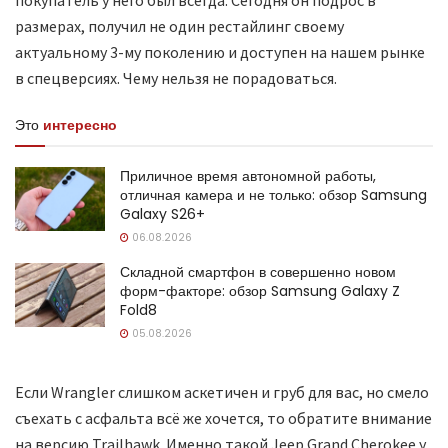
размерах, получил не один рестайлинг своему
актуальному 3-му поколению и доступен на нашем рынке
в спецверсиях. Чему нельзя не порадоваться.
Это
интересно
Приличное время автономной работы,
отличная камера и не только: обзор Samsung
Galaxy S26+
06.08.2026
Складной смартфон в совершенно новом
форм-факторе: обзор Samsung Galaxy Z
Fold8
05.08.2026
Если Wrangler слишком аскетичен и груб для вас, но смело
съехать с асфальта всё же хочется, то обратите внимание
на версию Trailhawk. Именно такой Jeep Grand Cherokee у