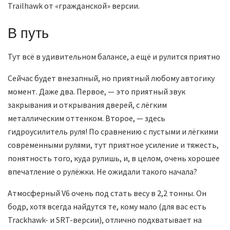
Trailhawk от «гражданской» версии.
В путь
Тут всё в удивительном балансе, а ещё и рулится приятно
Сейчас будет внезапный, но приятный любому автогику
момент. Даже два. Первое, — это приятный звук
закрывания и открывания дверей, с лёгким
металлическим оттенком. Второе, — здесь
гидроусилитель руля! По сравнению с пустыми и лёгкими
современными рулями, тут приятное усиление и тяжесть,
понятность того, куда рулишь, и, в целом, очень хорошее
впечатление о рулёжки. Не ожидали такого начала?
Атмосферный V6 очень под стать весу в 2,2 тонны. Он
бодр, хотя всегда найдутся те, кому мало (для вас есть
Trackhawk- и SRT-версии), отлично подхватывает на