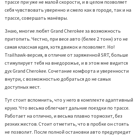
трассе при уже не малой скорости, и в целом позволяет
себя чувствовать уверенно и смело как в городе, так и на
трассе, совершать манёвры.
Знаю, многие любят Grand Cherokee за возможность
притопить. Честно, при весе авто (белее 2 тонн) это не
самая классная идея, хотя движок и позволяет. Но!
Trailhawk-версия, в отличие от заряженной SRT, больше
стимулирует тебя на внедорожье, и в этом мне видится
дух Grand Cherokee. Сочетание комфорта и уверенности
внутри, с возможностью добраться до не самых
доступных мест.
Тут стоит вспомнить, что у него в комплекте адаптивный
круиз. Что весьма облегчает дальние поездки по трассе.
Работает на отлично, и весьма плавно тормозит, без
резких жестов. Стоит отметить, что в пробке он стоять
не позволит. После полной остановки авто предупредит