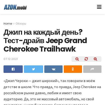
Home
Обзоры
Джип на каждый день?
Тест-драйв Jeep Grand
Cherokee Trailhawk
07.12.2021
«Джип Чероки — джип широкий», так говорили в моём
детстве в школе. Что правда, то правда, Jeep Cherokee на
российском рынке давно, любим и имеет свою
аудиторию. Да, это не массовый автомобиль, но свой
покупатель у него был всегда. Сегодня он подрос в