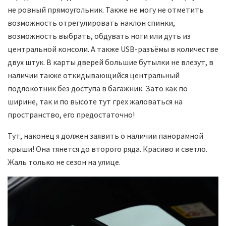
не ровный прямоугольник. Также не могу не отметить
возможность отрегулировать наклон спинки,
возможность выбрать, обдувать ноги или дуть из
центральной консоли. А также USB-разъёмы в количестве
двух штук. В карты дверей большие бутылки не влезут, в
наличии также откидывающийся центральный
подлокотник без доступа в багажник. Зато как по
ширине, так и по высоте тут грех жаловаться на
пространство, его предостаточно!
Тут, наконец я должен заявить о наличии панорамной
крыши! Она тянется до второго ряда. Красиво и светло.
Жаль только не сезон на улице.