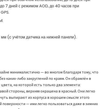
до 7 дней с режимом AOD, до 40 часов при
 GPS.
M.
 мм (c учётом датчика на нижней панели).
крайне минималистично — во многом благодаря тому, что
без каких-либо закруглений по краям. Он обрамлён в
цвета, на которой есть только два элемента:
авой стороны, верхняя окрашена в красный. Они легко
чуть выпирают из корпуса в хорошем смысле этого
й поверхности — ими легко пользоваться даже в зимних