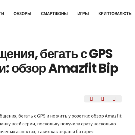
ТИ
ОБЗОРЫ
СМАРТФОНЫ
ИГРЫ
КРИПТОВАЛЮТЫ
щения, бегать с GPS
ки: обзор Amazfit Bip
щения, бегать с GPS и не жить у розетки: обзор Amazfit
анку всей серии, поскольку получила сразу несколько
чевых аспектах, таких как экран и батарея