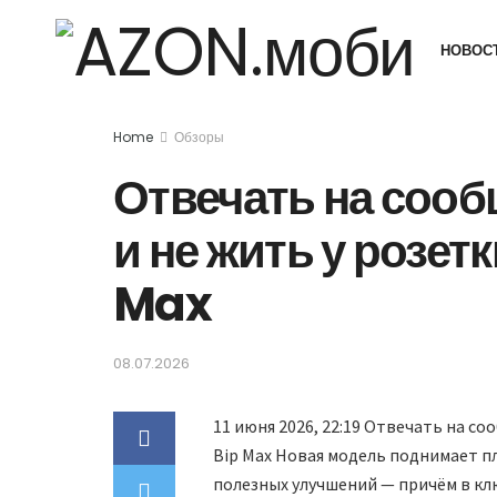
НОВОС
Home
Обзоры
Отвечать на сооб
и не жить у розет
Max
08.07.2026
11 июня 2026, 22:19
Отвечать на сооб
Bip Max Новая модель поднимает пл
полезных улучшений — причём в клю