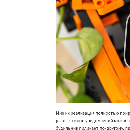
Мне их реализация полностью понра
разных типов уведомлений можно 
будильник пиликает по-другому, п