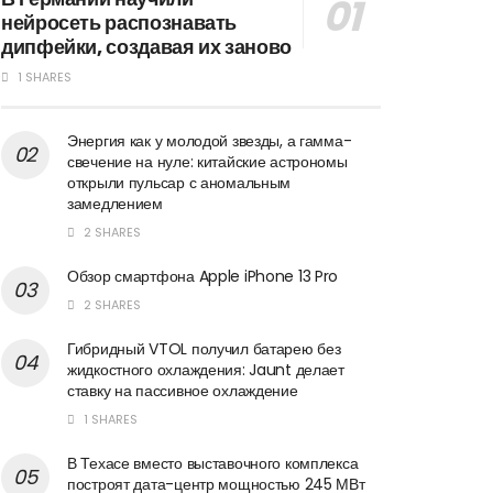
нейросеть распознавать
дипфейки, создавая их заново
1 SHARES
Энергия как у молодой звезды, а гамма-
свечение на нуле: китайские астрономы
открыли пульсар с аномальным
замедлением
2 SHARES
Обзор смартфона Apple iPhone 13 Pro
2 SHARES
Гибридный VTOL получил батарею без
жидкостного охлаждения: Jaunt делает
ставку на пассивное охлаждение
1 SHARES
В Техасе вместо выставочного комплекса
построят дата-центр мощностью 245 МВт