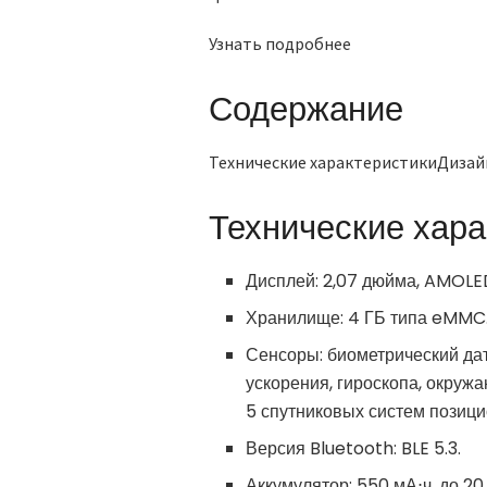
Узнать подробнее
Содержание
Технические характеристикиДиз
Технические хара
Дисплей: 2,07 дюйма, AMOLED
Хранилище: 4 ГБ типа eMMC
Сенсоры: биометрический дат
ускорения, гироскопа, окруж
5 спутниковых систем позиц
Версия Bluetooth: BLE 5.3.
Аккумулятор: 550 мА⋅ч, до 20