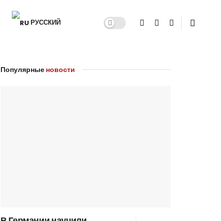
РУССКИЙ
Популярные
новости
В Германии научили