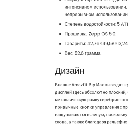
интенсивном использовании, 
непрерывном использовании
Степень водостойкости: 5 AT
Прошивка: Zepp OS 5.0.
Габариты: 42,76×49,58×13,24
Вес: 52,6 грамма.
Дизайн
Внешне Amazfit Bip Max выглядят 
дисплей здесь абсолютно плоский, 
металлическую рамку серебристого 
привычные кнопки управления с пр
нащупываются вслепую, поскольку 
слова, а также благодаря рельефно