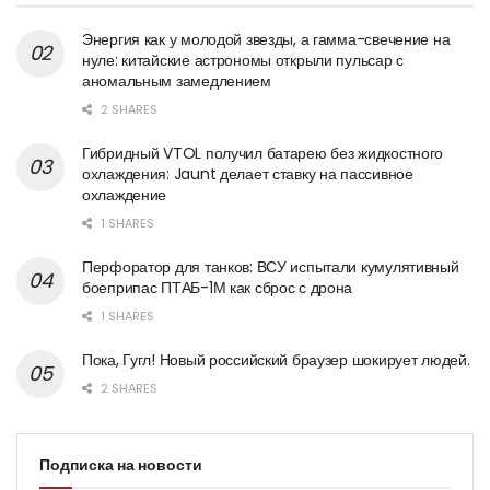
Энергия как у молодой звезды, а гамма-свечение на
нуле: китайские астрономы открыли пульсар с
аномальным замедлением
2 SHARES
Гибридный VTOL получил батарею без жидкостного
охлаждения: Jaunt делает ставку на пассивное
охлаждение
1 SHARES
Перфоратор для танков: ВСУ испытали кумулятивный
боеприпас ПТАБ-1М как сброс с дрона
1 SHARES
Пока, Гугл! Новый российский браузер шокирует людей.
2 SHARES
Подписка на новости