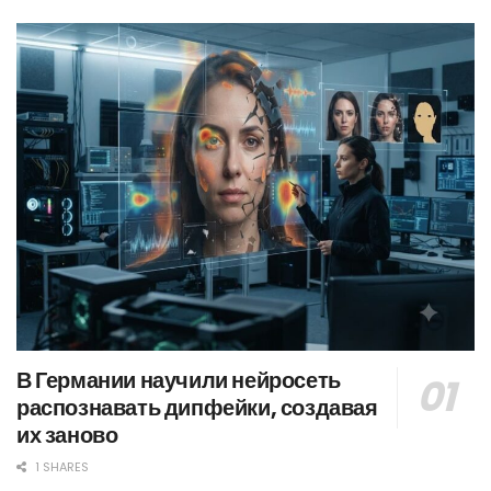
В Германии научили нейросеть
распознавать дипфейки, создавая
их заново
1 SHARES