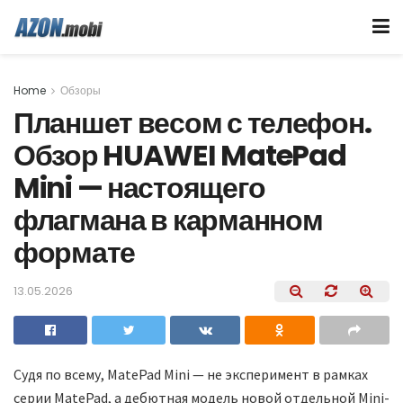
Home
Обзоры
Планшет весом с телефон.
Обзор HUAWEI MatePad
Mini — настоящего
флагмана в карманном
формате
13.05.2026
Судя по всему, MatePad Mini — не эксперимент в рамках
серии MatePad, а дебютная модель новой отдельной Mini-