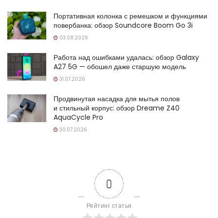
Портативная колонка с ремешком и функциями
повербанка: обзор Soundcore Boom Go 3i
03.08.2026
Работа над ошибками удалась: обзор Galaxy
A27 5G — обошел даже старшую модель
31.07.2026
Продвинутая насадка для мытья полов
и стильный корпус: обзор Dreame Z40
AquaCycle Pro
30.07.2026
0
Рейтинг статьи