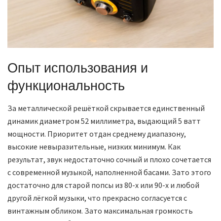
Опыт использования и
функциональность
За металлической решёткой скрывается единственный
динамик диаметром 52 миллиметра, выдающий 5 ватт
мощности. Приоритет отдан среднему диапазону,
высокие невыразительные, низких минимум. Как
результат, звук недостаточно сочный и плохо сочетается
с современной музыкой, наполненной басами. Зато этого
достаточно для старой попсы из 80-х или 90-х и любой
другой лёгкой музыки, что прекрасно согласуется с
винтажным обликом. Зато максимальная громкость