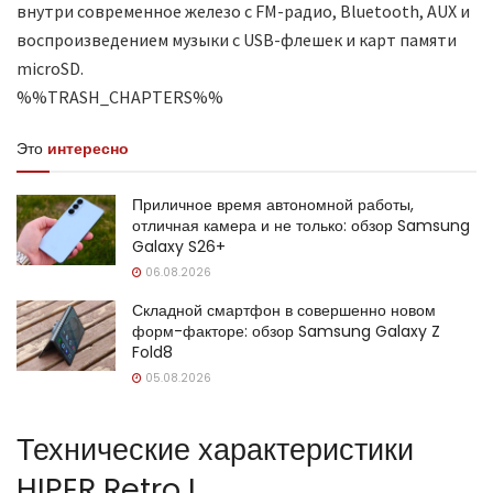
внутри современное железо с FM-радио, Bluetooth, AUX и
воспроизведением музыки с USB-флешек и карт памяти
microSD.
%%TRASH_CHAPTERS%%
Это
интересно
Приличное время автономной работы,
отличная камера и не только: обзор Samsung
Galaxy S26+
06.08.2026
Складной смартфон в совершенно новом
форм-факторе: обзор Samsung Galaxy Z
Fold8
05.08.2026
Технические характеристики
HIPER Retro L