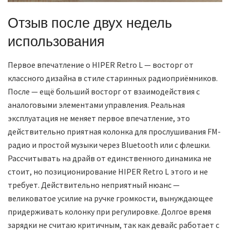
Отзыв после двух недель
использования
Первое впечатление о HIPER Retro L — восторг от
классного дизайна в стиле старинных радиоприёмников.
После — ещё больший восторг от взаимодействия с
аналоговыми элементами управления. Реальная
эксплуатация не меняет первое впечатление, это
действительно приятная колонка для прослушивания FM-
радио и простой музыки через Bluetooth или с флешки.
Рассчитывать на драйв от единственного динамика не
стоит, но позиционирование HIPER Retro L этого и не
требует. Действительно неприятный нюанс —
великоватое усилие на ручке громкости, вынуждающее
придерживать колонку при регулировке. Долгое время
зарядки не считаю критичным, так как девайс работает с