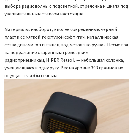
выбора радиоволны с подсветкой, стрелочка и шкала под
увеличительным стеклом настоящие.
Материалы, наоборот, вполне современные: чёрный
пластик с мягкой текстурой софт-тач, металлическая
сетка динамиков и глянец под металл на ручках. Несмотря
на подражание старинным громоздким
радиоприёмникам, HIPER Retro L — небольшая колонка,
умещающаяся в одну руку. Вес на уровне 393 граммов не
ощущается избыточным.