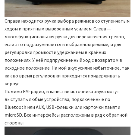
Справа находится ручка выбора режимов со ступенчатым
ходом и приятным выверенным усилием. Слева —
многофункциональная ручка для переключения треков,
если это подразумевается в выбранном режиме, и для
регулировки громкости удержанием в крайних
положениях. У неё подпружиненный ход с возвратом в
исходное положение. На мой вкус усилие избыточное, так
как во время регулировки приходится придерживать
корпус.
Помимо FM-радио, в качестве источника звука могут
выступать любые устройства, подключенные по
Bluetooth или AUX, USB-флешки или карточки памяти
microSD. Все интерфейсы расположены в ряд с обратной
стороны.