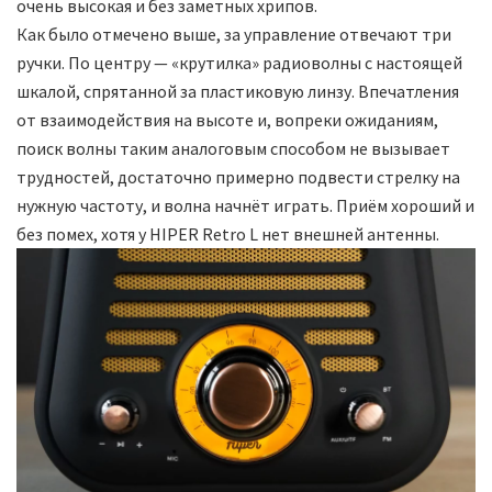
очень высокая и без заметных хрипов.
Как было отмечено выше, за управление отвечают три
ручки. По центру — «крутилка» радиоволны с настоящей
шкалой, спрятанной за пластиковую линзу. Впечатления
от взаимодействия на высоте и, вопреки ожиданиям,
поиск волны таким аналоговым способом не вызывает
трудностей, достаточно примерно подвести стрелку на
нужную частоту, и волна начнёт играть. Приём хороший и
без помех, хотя у HIPER Retro L нет внешней антенны.