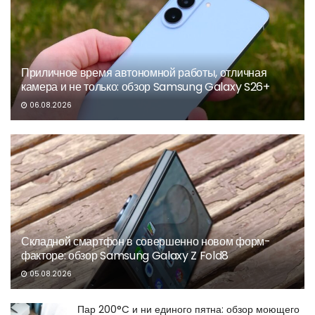
Приличное время автономной работы, отличная
камера и не только: обзор Samsung Galaxy S26+
06.08.2026
Складной смартфон в совершенно новом форм-
факторе: обзор Samsung Galaxy Z Fold8
05.08.2026
Пар 200°C и ни единого пятна: обзор моющего