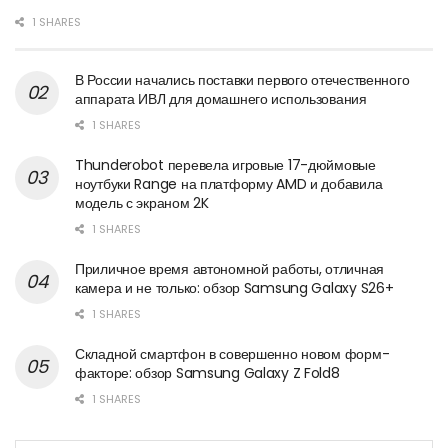
1 SHARES
В России начались поставки первого отечественного
аппарата ИВЛ для домашнего использования
1 SHARES
Thunderobot перевела игровые 17-дюймовые
ноутбуки Range на платформу AMD и добавила
модель с экраном 2K
1 SHARES
Приличное время автономной работы, отличная
камера и не только: обзор Samsung Galaxy S26+
1 SHARES
Складной смартфон в совершенно новом форм-
факторе: обзор Samsung Galaxy Z Fold8
1 SHARES