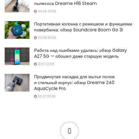
пылесоса Dreame H16 Steam
04.08.2026
Портативная колонка с ремешком и функциями
повербанка: обзор Soundcore Boom Go 3i
03.08.2026
Работа над ошибками удалась: обзор Galaxy
A27 5G — обошел даже старшую модель
31.07.2026
Продвинутая насадка для мытья полов
и стильный корпус: обзор Dreame Z40
AquaCycle Pro
30.07.2026
0