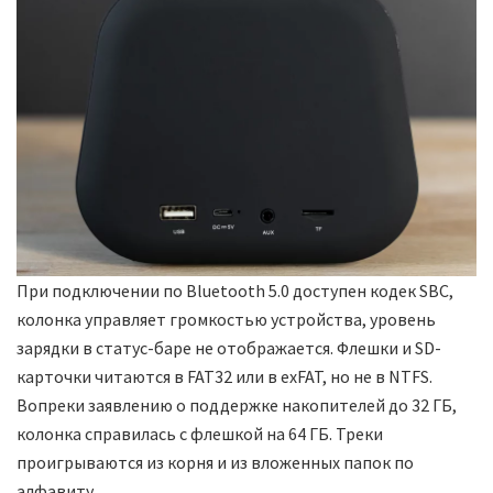
При подключении по Bluetooth 5.0 доступен кодек SBC,
колонка управляет громкостью устройства, уровень
зарядки в статус-баре не отображается. Флешки и SD-
карточки читаются в FAT32 или в exFAT, но не в NTFS.
Вопреки заявлению о поддержке накопителей до 32 ГБ,
колонка справилась с флешкой на 64 ГБ. Треки
проигрываются из корня и из вложенных папок по
алфавиту.